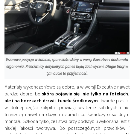
Wzorowa pozycja w kabinie, spore ilości skóry w wersji Executive i doskonała
ergonomia. Przeciwnicy dotykowych paneli będą zachwyceni. Długie trasy w
tym aucie to przyjemność.
Materiały wykończeniowe są dobre, a w wersji Executive nawet
bardzo dobre, bo
skóra pojawia się nie tylko na fotelach,
ale i na boczkach drzwi i tunelu środkowym
. Twarde plastiki
w dolnej części kokpitu sprawiają wrażenie solidnych i nie
trzeszczą nawet na dużych dziurach co świadczy o solidnym
montażu. Szkoda tylko, że listwa przy podszybiu wykonana jest z
niskiej jakości tworzywa. Do poszczególnych przycisków i