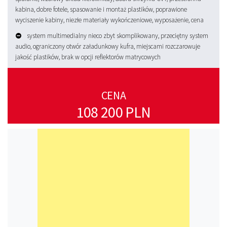
kabina, dobre fotele, spasowanie i montaż plastików, poprawione
wyciszenie kabiny, niezłe materiały wykończeniowe, wyposażenie, cena
system multimedialny nieco zbyt skomplikowany, przeciętny system
audio, ograniczony otwór załadunkowy kufra, miejscami rozczarowuje
jakość plastików, brak w opcji reflektorów matrycowych
CENA
108 200 PLN