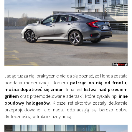
Jadąc tuż za nią, praktycznie nie da się poznać, że Honda została
poddana modernizacji. Dopiero
patrząc na nią od frontu,
można dopatrzeć się zmian
. Inna jest
listwa nad przednim
grillem
oraz przemodelowane zderzaki, które zyskały np.
inne
obudowy halogenów
. Klosze reflektorów zostały delikatnie
przeprojektowane, ale nadal odznaczają się bardzo dobrą
skutecznością w trakcie jazdy nocą.