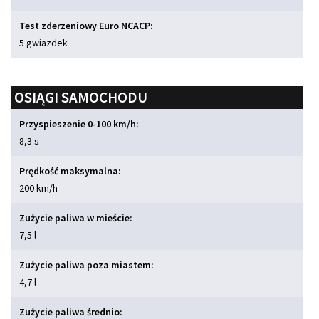
Test zderzeniowy Euro NCACP:
5 gwiazdek
OSIĄGI SAMOCHODU
Przyspieszenie 0-100 km/h:
8,3 s
Prędkość maksymalna:
200 km/h
Zużycie paliwa w mieście:
7,5 l
Zużycie paliwa poza miastem:
4,7 l
Zużycie paliwa średnio: