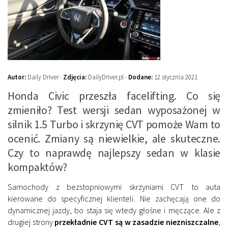
Autor:
Daily Driver ·
Zdjęcia:
DailyDriver.pl ·
Dodane:
12 stycznia 2021
Honda Civic przeszła facelifting. Co się
zmieniło? Test wersji sedan wyposażonej w
silnik 1.5 Turbo i skrzynię CVT pomoże Wam to
ocenić. Zmiany są niewielkie, ale skuteczne.
Czy to naprawdę najlepszy sedan w klasie
kompaktów?
Samochody z bezstopniowymi skrzyniami CVT to auta
kierowane do specyficznej klienteli. Nie zachęcają one do
dynamicznej jazdy, bo staja się wtedy głośne i męczące. Ale z
drugiej strony
przekładnie CVT są w zasadzie niezniszczalne
,