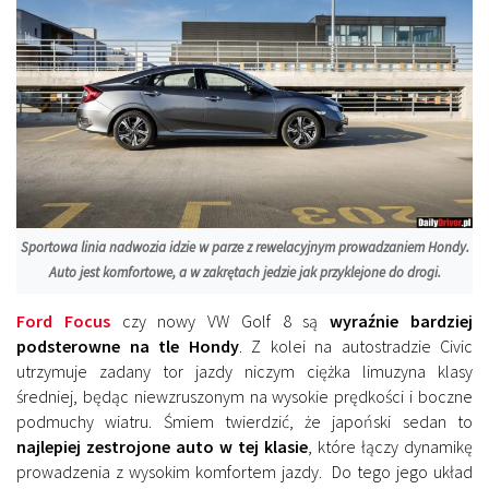
Sportowa linia nadwozia idzie w parze z rewelacyjnym prowadzaniem Hondy.
Auto jest komfortowe, a w zakrętach jedzie jak przyklejone do drogi.
Ford Focus
czy nowy VW Golf 8 są
wyraźnie bardziej
podsterowne na tle Hondy
. Z kolei na autostradzie Civic
utrzymuje zadany tor jazdy niczym ciężka limuzyna klasy
średniej, będąc niewzruszonym na wysokie prędkości i boczne
podmuchy wiatru. Śmiem twierdzić, że japoński sedan to
najlepiej zestrojone auto w tej klasie
, które łączy dynamikę
prowadzenia z wysokim komfortem jazdy. Do tego jego układ