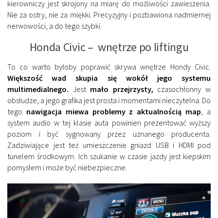
kierowniczy jest skrojony na miarę do możliwości zawieszenia.
Nie za ostry, nie za miękki. Precyzyjny i pozbawiona nadmiernej
nerwowości, a do tego szybki.
Honda Civic – wnętrze po liftingu
To co warto byłoby poprawić skrywa wnętrze Hondy Civic.
Większość wad skupia się wokół jego systemu
multimedialnego.
Jest
mało przejrzysty,
czasochłonny w
obsłudze, a jego grafika jest prosta i momentami nieczytelna. Do
tego
nawigacja miewa problemy z aktualnością map
, a
system audio w tej klasie auta powinien prezentować wyższy
poziom i być sygnowany przez uznanego producenta.
Zadziwiające jest też umieszczenie gniazd USB i HDMI pod
tunelem środkowym. Ich szukanie w czasie jazdy jest kiepskim
pomysłem i może być niebezpieczne.