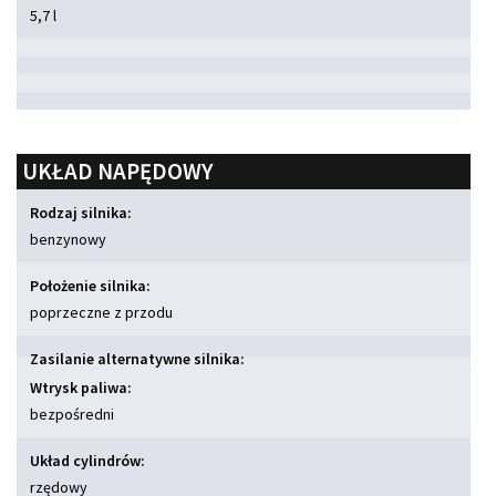
5,7 l
UKŁAD NAPĘDOWY
Rodzaj silnika:
benzynowy
Położenie silnika:
poprzeczne z przodu
Zasilanie alternatywne silnika:
Wtrysk paliwa:
bezpośredni
Układ cylindrów:
rzędowy