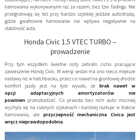
hamowania wykonywanymi raz za razem, bez tzw. fadingu. Nie
przegrzewają się też przy bardzo szybkiej jeździe autostradą,
gdzie gwałtowne hamowanie nie wpływa negatywnie na
stabilność auta.
Honda Civic 1.5 VTEC TURBO –
prowadzenie
Przy tym wszystkim świetne noty zebrało cicho pracujące
zawieszenie Hondy Civic. W wersji sedan ma ono nieco miększe
nastawy niż w hatchbacku, przez co nawet na gruntowej drodze
komfort jazdy jest na tyle wysoki, że
brak nawet w
opcji adaptacyjnych amortyzatorów nie
powinien
przeszkadzać
. Co prawda bez nich auto mocniej
wychyla się na ciasnych szykanach i bardziej nurkuje w trakcie
hamowania, ale
przyczepność mechaniczna Civica jest
wręcz nieprawdopodobna
.