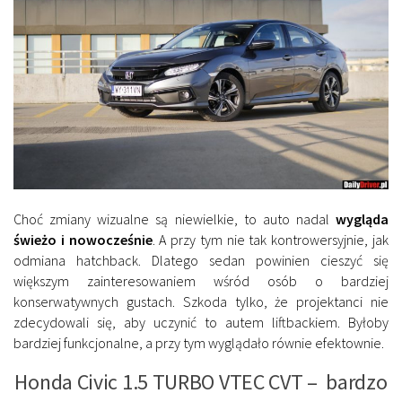
Choć zmiany wizualne są niewielkie, to auto nadal
wygląda
świeżo i nowocześnie
. A przy tym nie tak kontrowersyjnie, jak
odmiana hatchback. Dlatego sedan powinien cieszyć się
większym zainteresowaniem wśród osób o bardziej
konserwatywnych gustach. Szkoda tylko, że projektanci nie
zdecydowali się, aby uczynić to autem liftbackiem. Byłoby
bardziej funkcjonalne, a przy tym wyglądało równie efektownie.
Honda Civic 1.5 TURBO VTEC CVT – bardzo