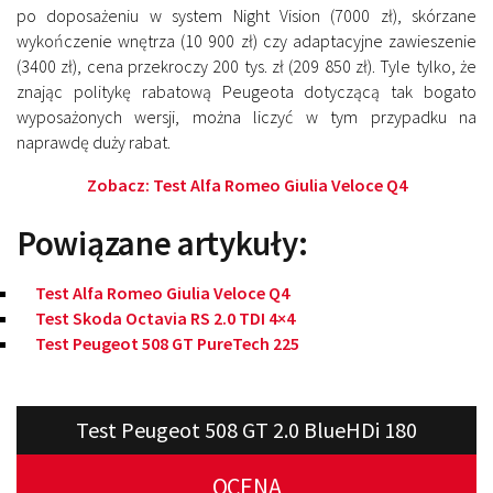
po doposażeniu w system Night Vision (7000 zł), skórzane
wykończenie wnętrza (10 900 zł) czy adaptacyjne zawieszenie
(3400 zł), cena przekroczy 200 tys. zł (209 850 zł). Tyle tylko, że
znając politykę rabatową Peugeota dotyczącą tak bogato
wyposażonych wersji, można liczyć w tym przypadku na
naprawdę duży rabat.
Zobacz:
Test Alfa Romeo Giulia Veloce Q4
Powiązane artykuły:
Test Alfa Romeo Giulia Veloce Q4
Test Skoda Octavia RS 2.0 TDI 4×4
Test Peugeot 508 GT PureTech 225
Test Peugeot 508 GT 2.0 BlueHDi 180
OCENA