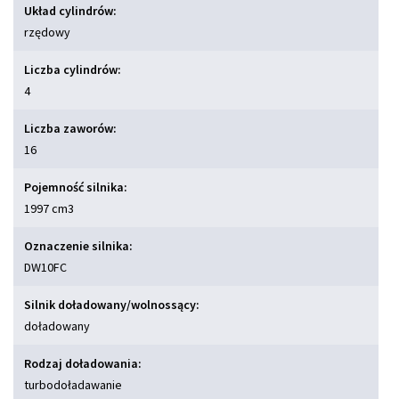
Układ cylindrów:
rzędowy
Liczba cylindrów:
4
Liczba zaworów:
16
Pojemność silnika:
1997 cm
3
Oznaczenie silnika:
DW10FC
Silnik doładowany/wolnossący:
doładowany
Rodzaj doładowania:
turbodoładawanie