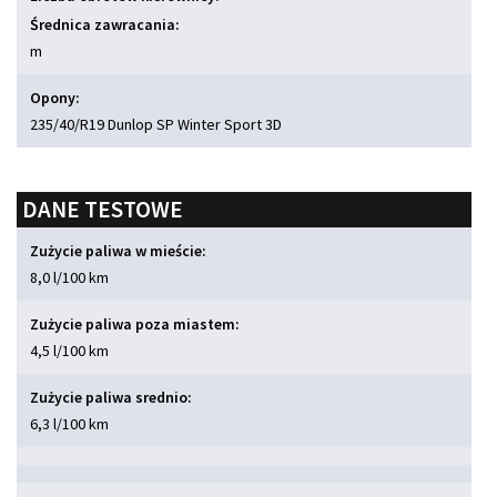
Średnica zawracania:
m
Opony:
235/40/R19 Dunlop SP Winter Sport 3D
DANE TESTOWE
Zużycie paliwa w mieście:
8,0 l/100 km
Zużycie paliwa poza miastem:
4,5 l/100 km
Zużycie paliwa srednio:
6,3 l/100 km