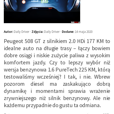
Autor:
Daily Driver ·
Zdjęcia:
Daily Driver ·
Dodane:
14 maja 2020
Peugeot 508 GT z silnikiem 2.0 HDi 177 KM to
idealne auto na długie trasy – łączy bowiem
dobre osiągi i niskie zużycie paliwa z wysokim
komfortem jazdy. Czy to lepszy wybór niż
wersja benzynowa 1.6 PureTech 225 KM, którą
testowaliśmy wcześniej? I tak, i nie. Wbrew
pozorom diesel ma zaskakująco dobrą
dynamikę i momentami sprawia wrażenie
zrywniejszego niż silnik benzynowy. Ale nie
każdemu przypadnie do gustu ta odmiana.