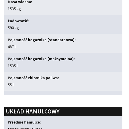
Masa własna:
1535 kg
Ładowność:
590 kg
Pojemność bagażnika (standardowa):
487 l
Pojemność bagażnika (maksymalna):
1535 l
Pojemność zbiornika paliwa:
55 l
UKŁAD HAMULCOWY
Przednie hamulce: