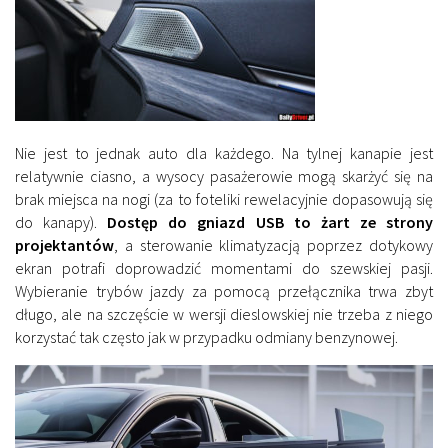
Nie jest to jednak auto dla każdego. Na tylnej kanapie jest
relatywnie ciasno, a wysocy pasażerowie mogą skarżyć się na
brak miejsca na nogi (za to foteliki rewelacyjnie dopasowują się
do kanapy).
Dostęp do gniazd USB to żart ze strony
projektantów
, a sterowanie klimatyzacją poprzez dotykowy
ekran potrafi doprowadzić momentami do szewskiej pasji.
Wybieranie trybów jazdy za pomocą przełącznika trwa zbyt
długo, ale na szczęście w wersji dieslowskiej nie trzeba z niego
korzystać tak często jak w przypadku odmiany benzynowej.