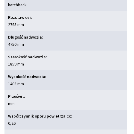
hatchback
Rozstaw osi:
2793 mm
Długość nadwozia:
4750 mm
Szerokość nadwozia:
1859 mm
Wysokość nadwozia:
1403 mm
Prześwit:
mm
Współczynnik oporu powietrza Cx:
0,26