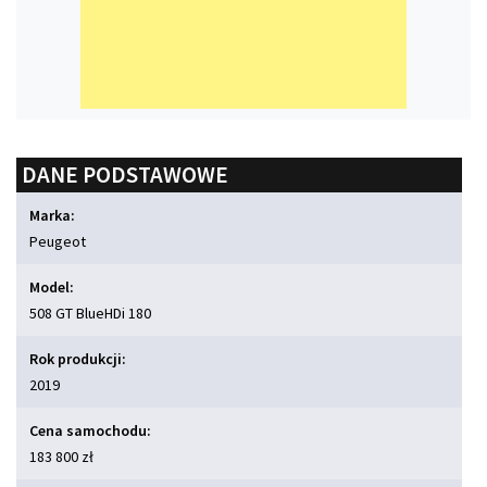
DANE PODSTAWOWE
Marka:
Peugeot
Model:
508 GT BlueHDi 180
Rok produkcji:
2019
Cena samochodu:
183 800 zł