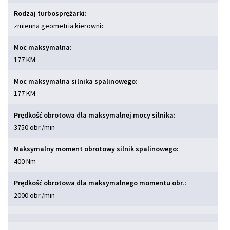
Rodzaj turbosprężarki:
zmienna geometria kierownic
Moc maksymalna:
177 KM
Moc maksymalna silnika spalinowego:
177 KM
Prędkość obrotowa dla maksymalnej mocy silnika:
3750 obr./min
Maksymalny moment obrotowy silnik spalinowego:
400 Nm
Prędkość obrotowa dla maksymalnego momentu obr.:
2000 obr./min