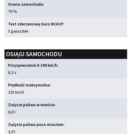
Ocena samochodu:
79 %
Test zderzeniowy Euro NCACP:
5 gwiazdek
OSIĄGI SAMOCHODU
Przyspieszenie 0-100 km/h:
8,3 s
Prędkość maksymalna:
235 km/h
Zużycie paliwa w mieście:
6,0 l
Zużycie paliwa poza miastem:
3,9 l