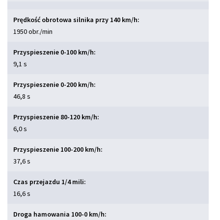
Prędkość obrotowa silnika przy 140 km/h:
1950 obr./min
Przyspieszenie 0-100 km/h:
9,1 s
Przyspieszenie 0-200 km/h:
46,8 s
Przyspieszenie 80-120 km/h:
6,0 s
Przyspieszenie 100-200 km/h:
37,6 s
Czas przejazdu 1/4 mili:
16,6 s
Droga hamowania 100-0 km/h: