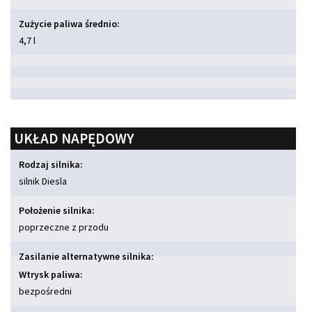
Zużycie paliwa średnio:
4,7 l
UKŁAD NAPĘDOWY
Rodzaj silnika:
silnik Diesla
Położenie silnika:
poprzeczne z przodu
Zasilanie alternatywne silnika:
Wtrysk paliwa:
bezpośredni