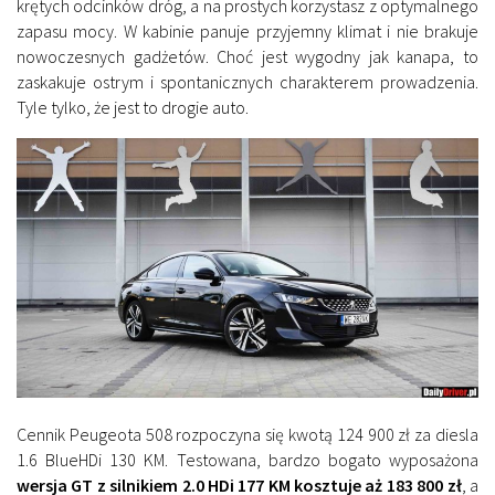
krętych odcinków dróg, a na prostych korzystasz z optymalnego
zapasu mocy. W kabinie panuje przyjemny klimat i nie brakuje
nowoczesnych gadżetów. Choć jest wygodny jak kanapa, to
zaskakuje ostrym i spontanicznych charakterem prowadzenia.
Tyle tylko, że jest to drogie auto.
Cennik Peugeota 508 rozpoczyna się kwotą 124 900 zł za diesla
1.6 BlueHDi 130 KM. Testowana, bardzo bogato wyposażona
wersja GT z silnikiem 2.0 HDi 177 KM kosztuje aż 183 800 zł
, a