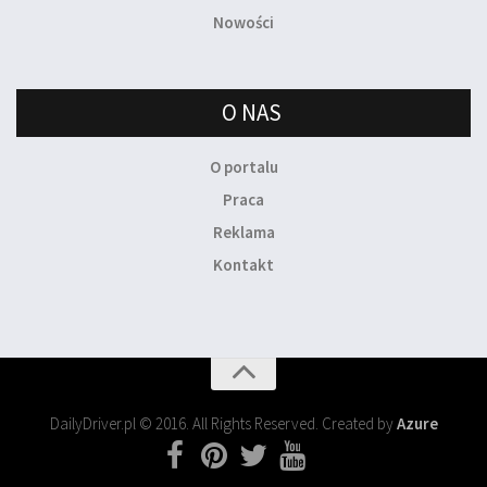
Nowości
O NAS
O portalu
Praca
Reklama
Kontakt
DailyDriver.pl © 2016. All Rights Reserved. Created by
Azure