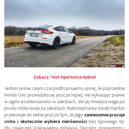
Zobacz:
Test Opel Astra Hybrid
Jednocześnie całym czas podtrzymujemy opinię, że
poprzednia
Honda Civic prowadziła się jeszcze lepiej
, nie wykazując prawie
w ogóle podsterowności w zakrętach, ale jej mniejsza waga po
prostu robiła swoje na zakrętach. Natomiast nowy model bardzo
przekonuje do siebie jeszcze tym, że jego
zawieszenie pracuje
cicho i skutecznie wybiera nierówności
bez typowego np.
dla zawieszeń Volkswagena dobijania. Owszem, momentami i