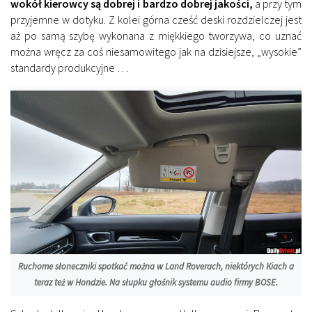
wokół kierowcy są dobrej i bardzo dobrej jakości,
a przy tym
przyjemne w dotyku. Z kolei górna cześć deski rozdzielczej jest
aż po samą szybę wykonana z miękkiego tworzywa, co uznać
można wręcz za coś niesamowitego jak na dzisiejsze, „wysokie”
standardy produkcyjne …
Ruchome słoneczniki spotkać można w Land Roverach, niektórych Kiach a
teraz też w Hondzie. Na słupku głośnik systemu audio firmy BOSE.