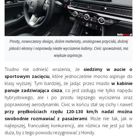
Prosty, nowoczesny design, dobre materiały, analogowe przyciski, dobrej
jakości ekrany i naprawdę niezłe wyciszenie kabiny. Civic spoważniał, ma
większe aspiracje.
Trudno nie odnieść wrażenia, że
siedzimy w aucie o
sportowym zacięciu
, które jednocześnie mocno aspiruje do
klasy wyższej. Tym bardziej, że jadąc przez miasto
w kabinie
panuje zadziwiająca cisza
, co jest zasługą nie tylko napędu
hybrydowego, ale i po prostu lepszego wyciszenia oraz
poprawionej aerodynamiki. Civic w końcu stał się cichy i nawet
przy prędkościach rzędu 120-130 km/h nadal można
swobodnie rozmawiać z pasażerami
. Może nie tak, jak w
najlepszej, francuskiej konkurencji, ale różnica nie jest już tak
duża, by z tego powodu rezygnować z Hondy.