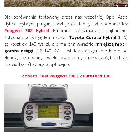
Dla porównania testowany przez nas wcześniej Opel Astra
Hybrid (hybryda plug-in) kosztuje ok. 195 tys. zł, podobnie też
Peugeot 308 Hybrid
. Natomiast konstrukcyjnie najbardziej
zbliżona pod względem napędu
Toyota Corolla Hybrid
(HEV)
to koszt ok. 145 tys. zł, ale ma ona wyraźnie
mniejszą moc i
gorsze osiągi
(1.8 140 KM). Jest też starszym modelem od
Hondy, pozbawionym wielu nowoczesnych rozwiązań, takich jak
chociażby reflektory adaptacyjne.
Zobacz:
Test Peugeot 308 1.2 PureTech 130