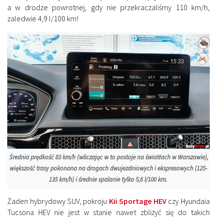
a w drodze powrotnej, gdy nie przekraczaliśmy 110 km/h,
zaledwie 4,9 l/100 km!
Średnia prędkość 83 km/h (wliczając w to postoje na światłach w Warszawie),
większość trasy pokonana na drogach dwujezdniowych i ekspresowych (125-
135 km/h) i średnie spalanie tylko 5,6 l/100 km.
Żaden hybrydowy SUV, pokroju
Kii Sportage HEV
czy Hyundaia
Tucsona HEV nie jest w stanie nawet zbliżyć się do takich