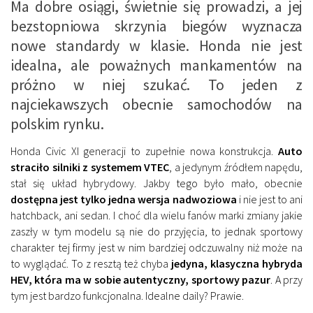
Ma dobre osiągi, świetnie się prowadzi, a jej
bezstopniowa skrzynia biegów wyznacza
nowe standardy w klasie. Honda nie jest
idealna, ale poważnych mankamentów na
próżno w niej szukać. To jeden z
najciekawszych obecnie samochodów na
polskim rynku.
Honda Civic XI generacji to zupełnie nowa konstrukcja.
Auto
straciło silniki z systemem VTEC
, a jedynym źródłem napędu,
stał się układ hybrydowy. Jakby tego było mało, obecnie
dostępna jest tylko jedna wersja nadwoziowa
i nie jest to ani
hatchback, ani sedan. I choć dla wielu fanów marki zmiany jakie
zaszły w tym modelu są nie do przyjęcia, to jednak sportowy
charakter tej firmy jest w nim bardziej odczuwalny niż może na
to wyglądać. To z resztą też chyba
jedyna, klasyczna hybryda
HEV, która ma w sobie autentyczny, sportowy pazur
. A przy
tym jest bardzo funkcjonalna. Idealne daily? Prawie.