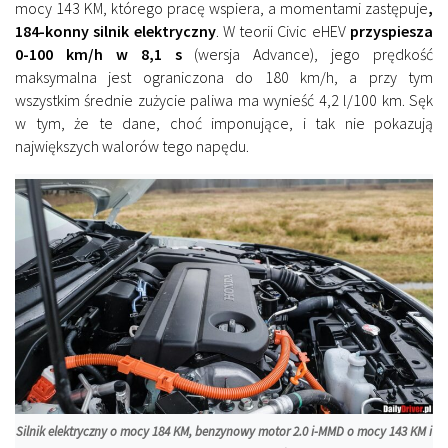
mocy 143 KM, którego pracę wspiera, a momentami zastępuje
,
184-konny silnik elektryczny
. W teorii Civic eHEV
przyspiesza
0-100 km/h w 8,1 s
(wersja Advance), jego prędkość
maksymalna jest ograniczona do 180 km/h, a przy tym
wszystkim średnie zużycie paliwa ma wynieść 4,2 l/100 km. Sęk
w tym, że te dane, choć imponujące, i tak nie pokazują
największych walorów tego napędu.
Silnik elektryczny o mocy 184 KM, benzynowy motor 2.0 i-MMD o mocy 143 KM i