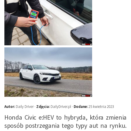
Autor:
Daily Driver ·
Zdjęcia:
DailyDriver.pl ·
Dodane:
25 kwietnia 2023
Honda Civic e:HEV to hybryda, która zmienia
sposób postrzegania tego typy aut na rynku.