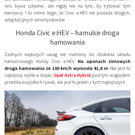
ono bywa sztywne, ale nigdy nie na tyle, by irytować tym
kierowcę. I to mimo tego, że Civic e:HEV nie posiada drogich,
adaptacyjnych amortyzatorów.
Honda Civic e:HEV – hamulce droga
hamowania
Żadnych większych uwag nie mieliśmy do działania układu
hamulcowego Hondy Civic e:HEV.
Na oponach zimowych
droga hamowania ze 100 km/h wyniosła 41,8 m
. Nie jest to
najlepszy wynik w klasie,
Opel Astra Hybrid
pod tym względem
przebiła wszystkich rywali, ale jest to jeden z tych najlepszych.