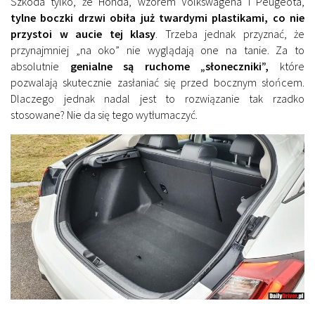
Szkoda tylko, że Honda, wzorem Volkswagena i Peugeota,
tylne boczki drzwi obiła już twardymi plastikami, co nie
przystoi w aucie tej klasy
. Trzeba jednak przyznać, że
przynajmniej „na oko” nie wyglądają one na tanie. Za to
absolutnie
genialne są ruchome „słoneczniki”,
które
pozwalają skutecznie zasłaniać się przed bocznym słońcem.
Dlaczego jednak nadal jest to rozwiązanie tak rzadko
stosowane? Nie da się tego wytłumaczyć.