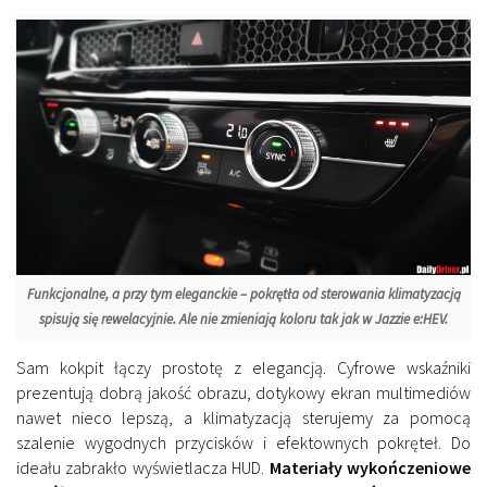
Funkcjonalne, a przy tym eleganckie – pokrętła od sterowania klimatyzacją
spisują się rewelacyjnie. Ale nie zmieniają koloru tak jak w Jazzie e:HEV.
Sam kokpit łączy prostotę z elegancją. Cyfrowe wskaźniki
prezentują dobrą jakość obrazu, dotykowy ekran multimediów
nawet nieco lepszą, a klimatyzacją sterujemy za pomocą
szalenie wygodnych przycisków i efektownych pokręteł. Do
ideału zabrakło wyświetlacza HUD.
Materiały wykończeniowe