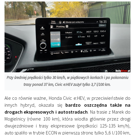
Przy średniej prędkości tylko 30 km/h, w piątkowych korkach i po pokonaniu
trasy ponad 37 km, Civic e:HEV zużył tylko 3,7 l/100 km.
Ale co równie ważne, Honda Civic e:HEV, w przeciwieństwie do
innych hybryd, okazała się
bardzo oszczędna także na
drogach ekspresowych i autostradach
. Na trasie z Marek do
Mogielnicy (równe 100 km), która wiodła głównie przez drogi
dwujezdniowe i trasy ekspresowe (prędkości 125-135 km/h),
auto spaliło w trybie ECON w pierwszą stronę tylko 5,6 l/100 km,