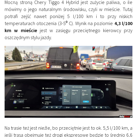
Mocną stroną Chery Tiggo 4 Hybrid jest zużycie paliwa, o ile
mówimy o jego naturalnym środowisku, czyli w mieście. Tutaj
potrafi zejść nawet poniżej 5 l/100 km i to przy niskich
temperaturach otoczenia (3-5⁰ C). Wynik na poziomie
4,3 l/100
km w mieście
jest w zasięgu przeciętnego kierowcy przy
oszczędnym stylu jazdy.
Na trasie też jest nieźle, bo przeciętnie jest to ok. 5,5 l/100 km, a
jeśli trasa obejmuje też drogi ekspresowe będzie to średnio 6,6