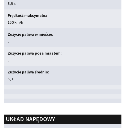
8,9 s
Prędkość maksymalna:
150 km/h
Zużycie paliwa w mieście:
l
Zużycie paliwa poza miastem:
l
Zużycie paliwa średnio:
5,3 l
UKŁAD NAPĘDOWY