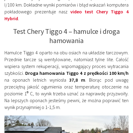
l/100 km. Dokładne wyniki pomiarów i błąd wskazań komputera
pokładowego prezentuje nasz
video test Chery Tiggo 4
Hybrid
.
Test Chery Tiggo 4 – hamulce i droga
hamowania
Hamulce Tiggo 4 oparto na obu osiach na układzie tarczowym.
Przednie tarcze są wentylowane, natomiast tylne lite. Całość
wspiera system rekuperacji, wspomagający proces wytracania
szybkości.
Droga hamowania Tiggo 4 z prędkości 100 km/h
na oponach letnich wyniosła
37,8 m
. Biorąc pod uwagę
przeciętną jakość ogumienia oraz temperaturę otoczenie na
poziomie 1⁰ C, to wynik trzeba uznać za naprawdę przyzwoity.
Na lepszych oponach jesteśmy pewni, że można poprawić ten
wynik przynajmniej o 1-1,5 m.