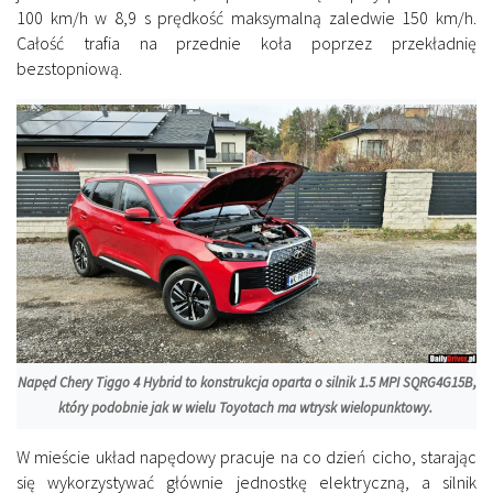
100 km/h w 8,9 s prędkość maksymalną zaledwie 150 km/h.
Całość trafia na przednie koła poprzez przekładnię
bezstopniową.
Napęd Chery Tiggo 4 Hybrid to konstrukcja oparta o silnik 1.5 MPI SQRG4G15B,
który podobnie jak w wielu Toyotach ma wtrysk wielopunktowy.
W mieście układ napędowy pracuje na co dzień cicho, starając
się wykorzystywać głównie jednostkę elektryczną, a silnik