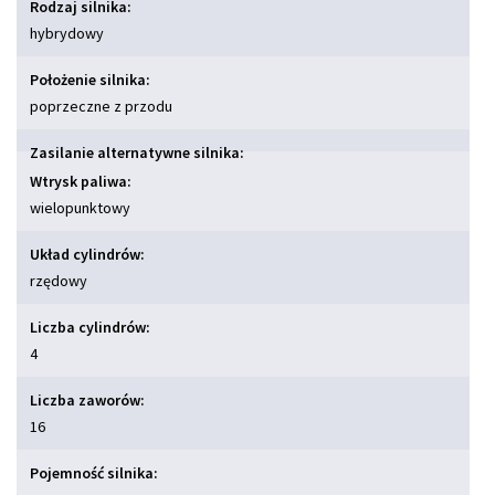
Rodzaj silnika:
hybrydowy
Położenie silnika:
poprzeczne z przodu
Zasilanie alternatywne silnika:
Wtrysk paliwa:
wielopunktowy
Układ cylindrów:
rzędowy
Liczba cylindrów:
4
Liczba zaworów:
16
Pojemność silnika: