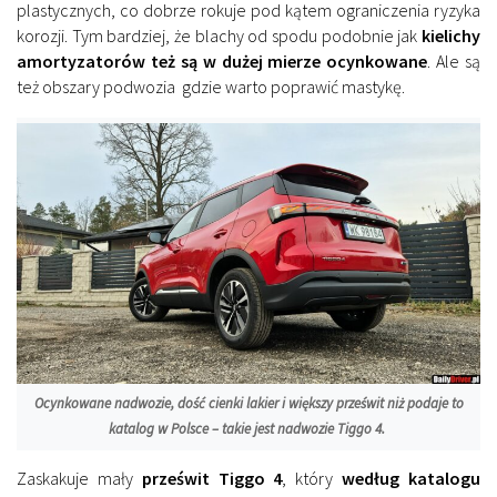
plastycznych, co dobrze rokuje pod kątem ograniczenia ryzyka
korozji. Tym bardziej, że blachy od spodu podobnie jak
kielichy
amortyzatorów też są w dużej mierze ocynkowane
. Ale są
też obszary podwozia gdzie warto poprawić mastykę.
Ocynkowane nadwozie, dość cienki lakier i większy prześwit niż podaje to
katalog w Polsce – takie jest nadwozie Tiggo 4.
Zaskakuje mały
prześwit Tiggo 4
, który
według katalogu