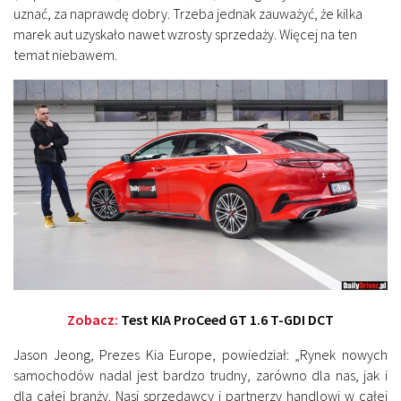
uznać, za naprawdę dobry. Trzeba jednak zauważyć, że kilka
marek aut uzyskało nawet wzrosty sprzedaży. Więcej na ten
temat niebawem.
Zobacz:
Test KIA ProCeed GT 1.6 T-GDI DCT
Jason Jeong, Prezes Kia Europe, powiedział: „Rynek nowych
samochodów nadal jest bardzo trudny, zarówno dla nas, jak i
dla całej branży. Nasi sprzedawcy i partnerzy handlowi w całej