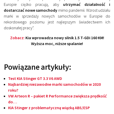
Europie ciężko pracują, aby
utrzymać działalność i
dostarczać nowe samochody
mimo pandemii. Wzrost udziału
marki w sprzedaży nowych samochodów w Europie do
rekordowego poziomu jest najlepszym świadectwem ich
doskonałej pracy”.
Zobacz:
Kia wprowadza nowy silnik 1.5 T-GDi 160 KM!
Wyższa moc, niższe spalanie!
Powiązane artykuły:
Test KIA Stinger GT 3.3 V6 AWD
Najbardziej niezawodne marki samochodów w 2020
roku?
VW Arteon R – pakiet R Performance zwiększa prędkość
do…
KIA Stinger z problematyczną wiązką ABS/ESP