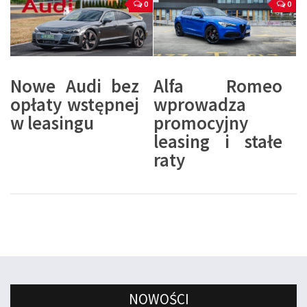
0
0
Nowe Audi bez
Alfa Romeo
opłaty wstępnej
wprowadza
w leasingu
promocyjny
leasing i stałe
raty
NOWOŚCI