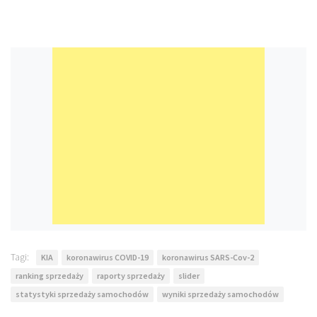
Tagi:
KIA
koronawirus COVID-19
koronawirus SARS-Cov-2
ranking sprzedaży
raporty sprzedaży
slider
statystyki sprzedaży samochodów
wyniki sprzedaży samochodów