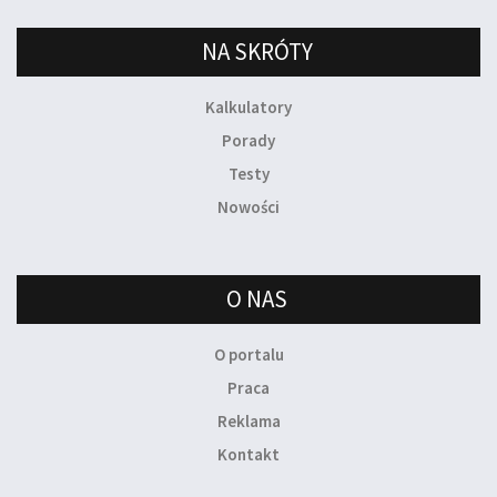
NA SKRÓTY
Kalkulatory
Porady
Testy
Nowości
O NAS
O portalu
Praca
Reklama
Kontakt