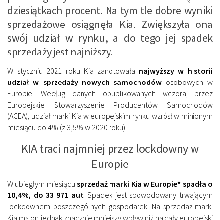
dziesiątkach procent. Na tym tle dobre wyniki
sprzedażowe osiągnęła Kia. Zwiększyła ona
swój udział w rynku, a do tego jej spadek
sprzedaży jest najniższy.
W styczniu 2021 roku Kia zanotowała
najwyższy w historii
udział w sprzedaży nowych samochodów
osobowych w
Europie. Według danych opublikowanych wczoraj przez
Europejskie Stowarzyszenie Producentów Samochodów
(ACEA), udział marki Kia w europejskim rynku wzrósł w minionym
miesiącu do 4% (z 3,5% w 2020 roku).
KIA traci najmniej przez lockdowny w
Europie
W ubiegłym miesiącu
sprzedaż marki Kia w Europie* spadła o
10,4%, do 33 971 aut
. Spadek jest spowodowany trwającym
lockdownem poszczególnych gospodarek. Na sprzedaż marki
Kia ma on jednak znacznie mniejszy wpływ niż na cały europejski