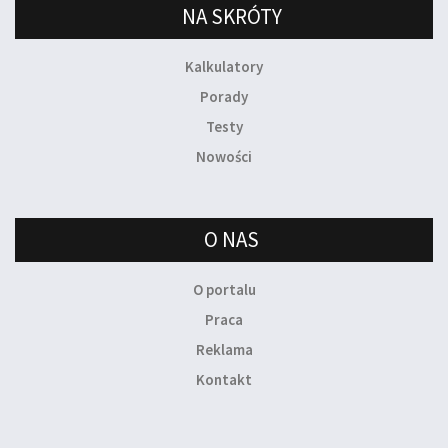
NA SKRÓTY
Kalkulatory
Porady
Testy
Nowości
O NAS
O portalu
Praca
Reklama
Kontakt