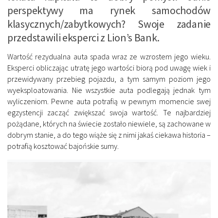
perspektywy ma rynek samochodów
klasycznych/zabytkowych? Swoje zadanie
przedstawili eksperci z Lion’s Bank.
Wartość rezydualna auta spada wraz ze wzrostem jego wieku.
Eksperci obliczając utratę jego wartości biorą pod uwagę wiek i
przewidywany przebieg pojazdu, a tym samym poziom jego
wyeksploatowania. Nie wszystkie auta podlegają jednak tym
wyliczeniom. Pewne auta potrafią w pewnym momencie swej
egzystencji zacząć zwiększać swoja wartość. Te najbardziej
pożądane, których na świecie zostało niewiele, są zachowane w
dobrym stanie, a do tego wiąże się z nimi jakaś ciekawa historia –
potrafią kosztować bajońskie sumy.