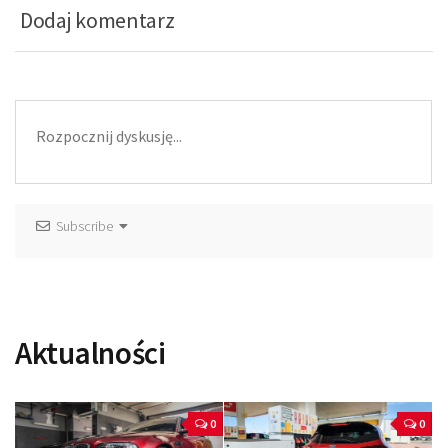
Dodaj komentarz
Subscribe
Aktualności
0
0