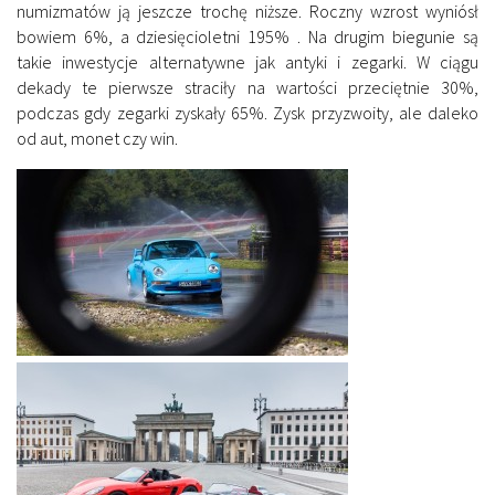
numizmatów ją jeszcze trochę niższe. Roczny wzrost wyniósł
bowiem 6%, a dziesięcioletni 195% . Na drugim biegunie są
takie inwestycje alternatywne jak antyki i zegarki. W ciągu
dekady te pierwsze straciły na wartości przeciętnie 30%,
podczas gdy zegarki zyskały 65%. Zysk przyzwoity, ale daleko
od aut, monet czy win.