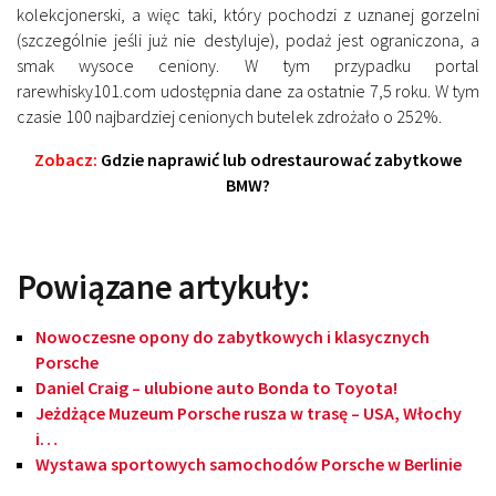
kolekcjonerski, a więc taki, który pochodzi z uznanej gorzelni
(szczególnie jeśli już nie destyluje), podaż jest ograniczona, a
smak wysoce ceniony. W tym przypadku portal
rarewhisky101.com udostępnia dane za ostatnie 7,5 roku. W tym
czasie 100 najbardziej cenionych butelek zdrożało o 252%.
Zobacz:
Gdzie naprawić lub odrestaurować zabytkowe
BMW?
Powiązane artykuły:
Nowoczesne opony do zabytkowych i klasycznych
Porsche
Daniel Craig – ulubione auto Bonda to Toyota!
Jeżdżące Muzeum Porsche rusza w trasę – USA, Włochy
i…
Wystawa sportowych samochodów Porsche w Berlinie