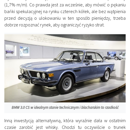
(1,7% m/m). Co prawda jest za wcześnie, aby mówić o pękaniu
bańki spekulacyjnej na rynku czterech kółek, ale bez wątpienia
przed decyzją o ulokowaniu w ten sposób pieniędzy, trzeba
dobrze rozpoznać rynek, aby ograniczyć ryzyko strat.
BMW 3.0 CS w idealnym stanie technicznym i blacharskim to rzadkość
Inną inwestycją alternatywną, która wyraźnie dała w ostatnim
czasie zarobić jest whisky. Chodzi tu oczywiście o trunek