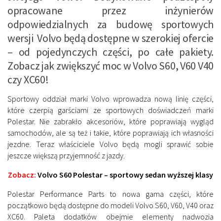
opracowane przez inżynierów
odpowiedzialnych za budowę sportowych
wersji Volvo będą dostępne w szerokiej ofercie
– od pojedynczych części, po całe pakiety.
Zobacz jak zwiększyć moc w Volvo S60, V60 V40
czy XC60!
Sportowy oddział marki Volvo wprowadza nową linię części,
które czerpią garściami ze sportowych doświadczeń marki
Polestar. Nie zabrakło akcesoriów, które poprawiają wygląd
samochodów, ale są też i takie, które poprawiają ich własności
jezdne. Teraz właściciele Volvo będą mogli sprawić sobie
jeszcze większą przyjemność z jazdy.
Zobacz:
Volvo S60 Polestar – sportowy sedan wyższej klasy
Polestar Performance Parts to nowa gama części, które
początkowo będą dostępne do modeli Volvo S60, V60, V40 oraz
XC60. Paleta dodatków obejmie elementy nadwozia