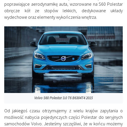
poprawiające aerodynamikę auta, wzorowane na S60 Polestar
obręcze kół ze stopów lekkich, dedykowane układy
wydechowe oraz elementy wykończenia wnętrza.
Volvo S60 Polestar 3.0 T6 B6304T4 2015
Od jakiegoś czasu otrzymujemy z wielu krajów zapytania o
możliwość nabycia pojedynczych części Polestar do seryjnych
samochodów Volvo. Jesteśmy szczęśliwi, że w końcu możemy