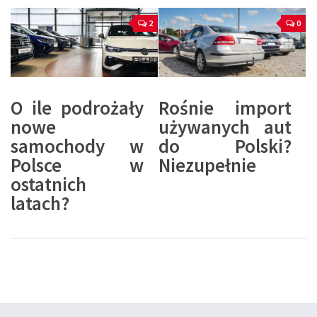
2
0
O ile podrożały
Rośnie import
nowe
używanych aut
samochody w
do Polski?
Polsce w
Niezupełnie
ostatnich
latach?