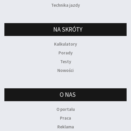
Technika jazdy
NA SKRÓTY
Kalkulatory
Porady
Testy
Nowości
O NAS
O portalu
Praca
Reklama