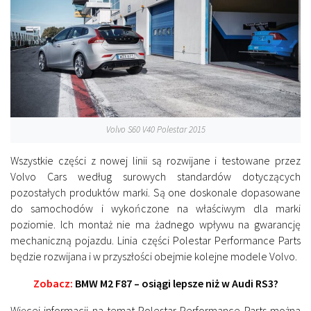
Volvo S60 V40 Polestar 2015
Wszystkie części z nowej linii są rozwijane i testowane przez
Volvo Cars według surowych standardów dotyczących
pozostałych produktów marki. Są one doskonale dopasowane
do samochodów i wykończone na właściwym dla marki
poziomie. Ich montaż nie ma żadnego wpływu na gwarancję
mechaniczną pojazdu. Linia części Polestar Performance Parts
będzie rozwijana i w przyszłości obejmie kolejne modele Volvo.
Zobacz:
BMW M2 F87 – osiągi lepsze niż w Audi RS3?
Więcej informacji na temat Polestar Performance Parts można