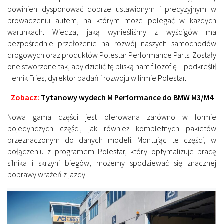
powinien dysponować dobrze ustawionym i precyzyjnym w
prowadzeniu autem, na którym może polegać w każdych
warunkach. Wiedza, jaką wynieśliśmy z wyścigów ma
bezpośrednie przełożenie na rozwój naszych samochodów
drogowych oraz produktów Polestar Performance Parts. Zostały
one stworzone tak, aby dzielić tę bliską nam filozofię
– podkreślił
Henrik Fries, dyrektor badań i rozwoju w firmie Polestar.
Zobacz:
Tytanowy wydech M Performance do BMW M3/M4
Nowa gama części jest oferowana zarówno w formie
pojedynczych części, jak również kompletnych pakietów
przeznaczonym do danych modeli. Montując te części, w
połączeniu z programem Polestar, który optymalizuje pracę
silnika i skrzyni biegów, możemy spodziewać się znacznej
poprawy wrażeń z jazdy.