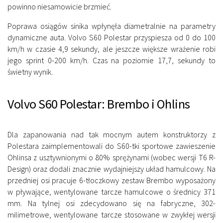
powinno niesamowicie brzmieć.
Poprawa osiągów sinika wpłynęła diametralnie na parametry
dynamiczne auta. Volvo S60 Polestar przyspiesza od 0 do 100
km/h w czasie 4,9 sekundy, ale jeszcze większe wrażenie robi
jego sprint 0-200 km/h. Czas na poziomie 17,7, sekundy to
świetny wynik.
Volvo S60 Polestar: Brembo i Ohlins
Dla zapanowania nad tak mocnym autem konstruktorzy z
Polestara zaimplementowali do S60-tki sportowe zawieszenie
Ohlinsa z usztywnionymi o 80% sprężynami (wobec wersji T6 R-
Design) oraz dodali znacznie wydajniejszy układ hamulcowy. Na
przedniej osi pracuje 6-tłoczkowy zestaw Brembo wyposażony
w pływające, wentylowane tarcze hamulcowe o średnicy 371
mm. Na tylnej osi zdecydowano się na fabryczne, 302-
milimetrowe, wentylowane tarcze stosowane w zwykłej wersji