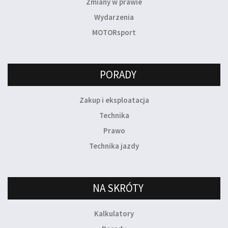
Zmiany w prawie
Wydarzenia
MOTORsport
PORADY
Zakup i eksploatacja
Technika
Prawo
Technika jazdy
NA SKRÓTY
Kalkulatory