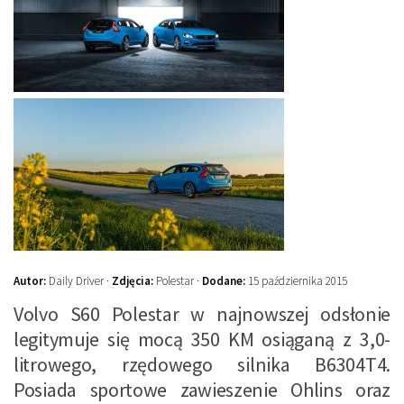
Autor:
Daily Driver ·
Zdjęcia:
Polestar ·
Dodane:
15 października 2015
Volvo S60 Polestar w najnowszej odsłonie
legitymuje się mocą 350 KM osiąganą z 3,0-
litrowego, rzędowego silnika B6304T4.
Posiada sportowe zawieszenie Ohlins oraz