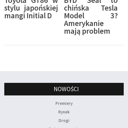
stylu japońskiej
chińska Tesla
mangi Initial D
Model 3?
Amerykanie
mają problem
NOWOŚCI
Premiery
Rynek
Drogi