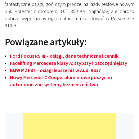
fantastyczne osiągi, goń czym prędzej na jazdy testowe nowym
S60 Polester z motorem 3.0T 350 KM. Najtańszy, ale bardzo
dobrze wyposażony egzemplarz ma kosztować w Polsce 313
910 zł.
Powiązane artykuły:
Ford Focus RS III – osiągi, dane techniczne i cennik
Facelifting Mercedesa klasy A: szybszy i oszczędniejszy
BMW M2 F87 – osiągi lepsze niż w Audi RS3?
Nowy Mercedes C Coupe: aluminiowe poszycie i
autonomiczne systemy bezpieczeństwa