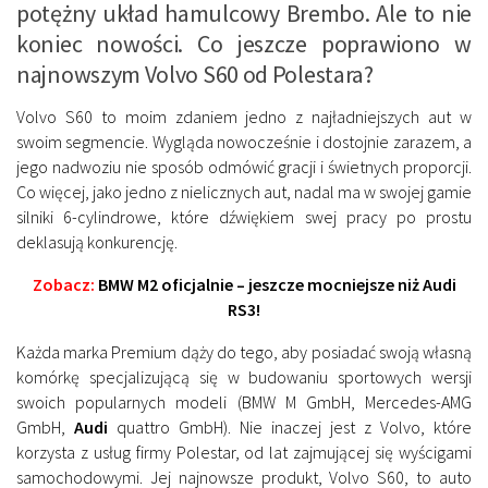
potężny układ hamulcowy Brembo. Ale to nie
koniec nowości. Co jeszcze poprawiono w
najnowszym Volvo S60 od Polestara?
Volvo S60 to moim zdaniem jedno z najładniejszych aut w
swoim segmencie. Wygląda nowocześnie i dostojnie zarazem, a
jego nadwoziu nie sposób odmówić gracji i świetnych proporcji.
Co więcej, jako jedno z nielicznych aut, nadal ma w swojej gamie
silniki 6-cylindrowe, które dźwiękiem swej pracy po prostu
deklasują konkurencję.
Zobacz:
BMW M2 oficjalnie – jeszcze mocniejsze niż Audi
RS3!
Każda marka Premium dąży do tego, aby posiadać swoją własną
komórkę specjalizującą się w budowaniu sportowych wersji
swoich popularnych modeli (
BMW M GmbH
,
Mercedes-AMG
GmbH
,
Audi
quattro GmbH
). Nie inaczej jest z Volvo, które
korzysta z usług firmy Polestar, od lat zajmującej się wyścigami
samochodowymi. Jej najnowsze produkt, Volvo S60, to auto