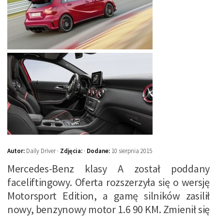
Autor:
Daily Driver ·
Zdjęcia:
·
Dodane:
10 sierpnia 2015
Mercedes-Benz klasy A został poddany
faceliftingowy. Oferta rozszerzyła się o wersję
Motorsport Edition, a gamę silników zasilił
nowy, benzynowy motor 1.6 90 KM
.
Zmienił się