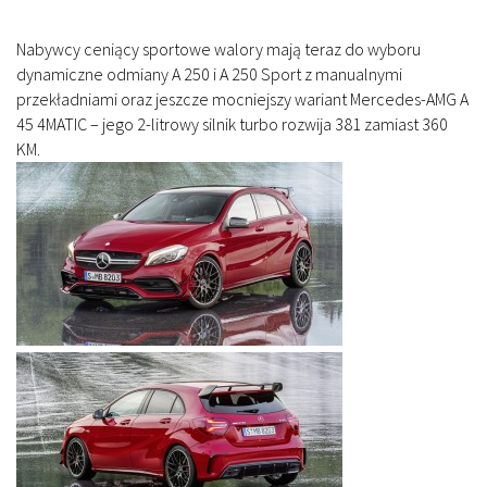
Nabywcy ceniący sportowe walory mają teraz do wyboru
dynamiczne odmiany A 250 i A 250 Sport z manualnymi
przekładniami oraz jeszcze mocniejszy wariant Mercedes-AMG A
45 4MATIC – jego 2-litrowy silnik turbo rozwija 381 zamiast 360
KM.