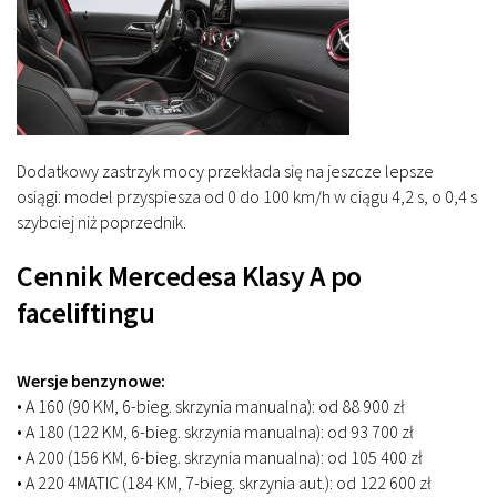
Dodatkowy zastrzyk mocy przekłada się na jeszcze lepsze
osiągi: model przyspiesza od 0 do 100 km/h w ciągu 4,2 s, o 0,4 s
szybciej niż poprzednik.
Cennik Mercedesa Klasy A po
faceliftingu
Wersje benzynowe:
• A 160 (90 KM, 6-bieg. skrzynia manualna): od 88 900 zł
• A 180 (122 KM, 6-bieg. skrzynia manualna): od 93 700 zł
• A 200 (156 KM, 6-bieg. skrzynia manualna): od 105 400 zł
• A 220 4MATIC (184 KM, 7-bieg. skrzynia aut.): od 122 600 zł