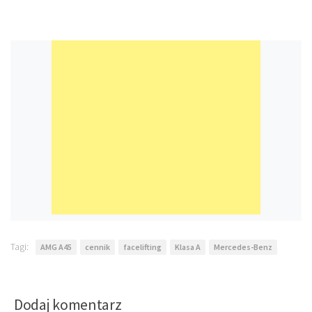
Tagi:
AMG A45
cennik
facelifting
Klasa A
Mercedes-Benz
Dodaj komentarz