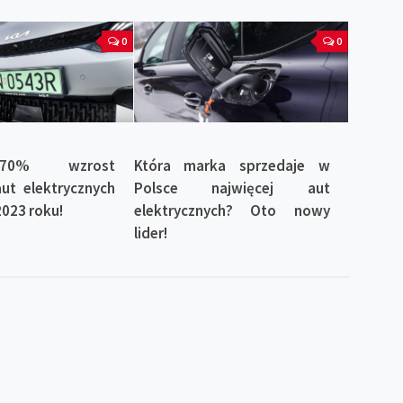
0
0
70% wzrost
Która marka sprzedaje w
ut elektrycznych
Polsce najwięcej aut
2023 roku!
elektrycznych? Oto nowy
lider!