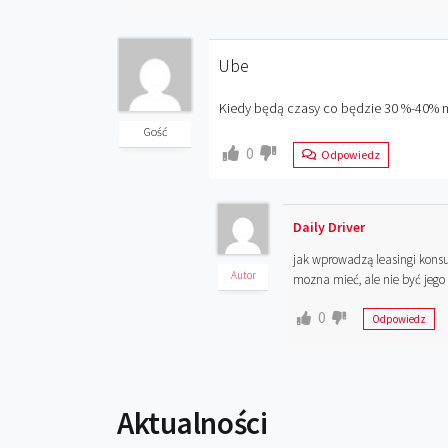
Ube
Kiedy będą czasy co będzie 30 %-40
Gość
0
Odpowiedz
Daily Driver
jak wprowadzą leasingi konsu
Autor
mozna mieć, ale nie być jego w
0
Odpowiedz
Aktualności