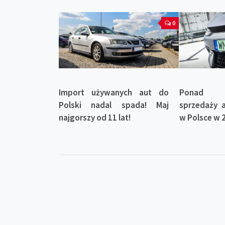
0
Import używanych aut do
Ponad 
Polski nadal spada! Maj
sprzedaży a
najgorszy od 11 lat!
w Polsce w 