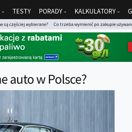
TESTY
PORADY
KALKULATORY
G
 są częściej wybierane?
Co trzeba wymienić po zakupie używan
ne auto w Polsce?