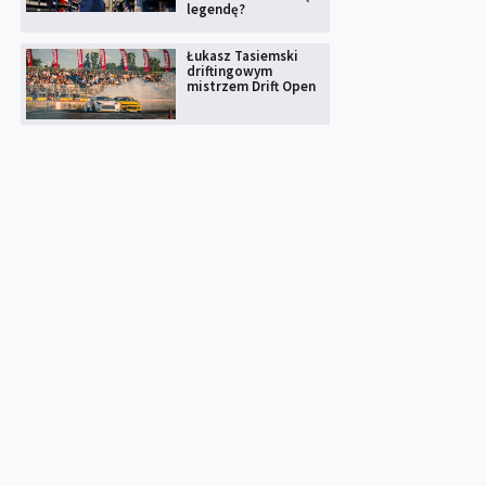
legendę?
Łukasz Tasiemski
driftingowym
mistrzem Drift Open