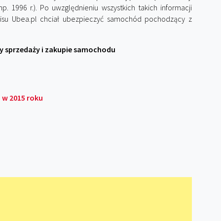
 1996 r.). Po uwzględnieniu wszystkich takich informacji
rwisu Ubea.pl chciał ubezpieczyć samochód pochodzący z
y sprzedaży i zakupie samochodu
 w 2015 roku