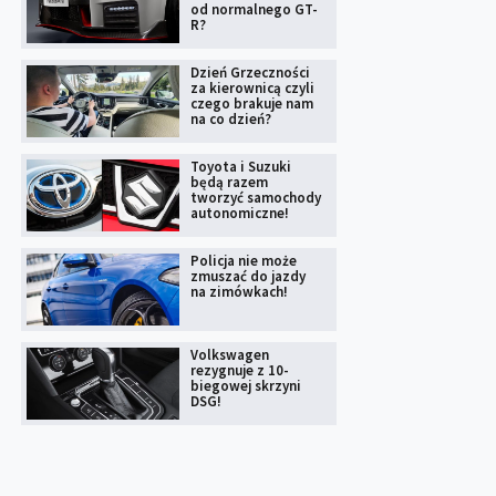
od normalnego GT-
R?
Dzień Grzeczności
za kierownicą czyli
czego brakuje nam
na co dzień?
Toyota i Suzuki
będą razem
tworzyć samochody
autonomiczne!
Policja nie może
zmuszać do jazdy
na zimówkach!
Volkswagen
rezygnuje z 10-
biegowej skrzyni
DSG!