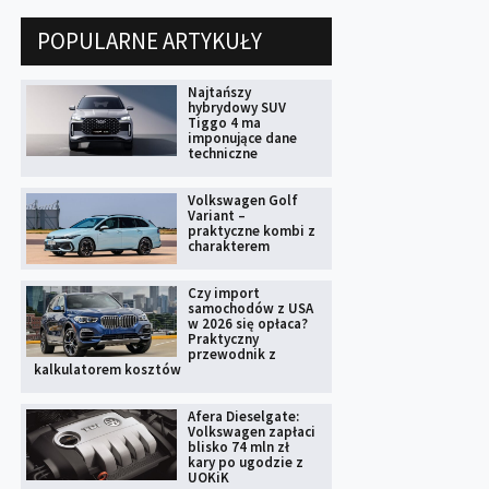
POPULARNE ARTYKUŁY
Najtańszy
hybrydowy SUV
Tiggo 4 ma
imponujące dane
techniczne
Volkswagen Golf
Variant –
praktyczne kombi z
charakterem
Czy import
samochodów z USA
w 2026 się opłaca?
Praktyczny
przewodnik z
kalkulatorem kosztów
Afera Dieselgate:
Volkswagen zapłaci
blisko 74 mln zł
kary po ugodzie z
UOKiK