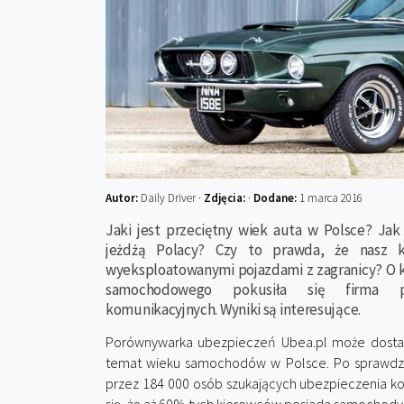
Autor:
Daily Driver ·
Zdjęcia:
·
Dodane:
1 marca 2016
Jaki jest przeciętny wiek auta w Polsce? Jak
jeżdżą Polacy? Czy to prawda, że nasz kr
wyeksploatowanymi pojazdami z zagranicy? O k
samochodowego pokusiła się firma p
komunikacyjnych. Wyniki są interesujące.
Porównywarka ubezpieczeń Ubea.pl może dostar
temat wieku samochodów w Polsce. Po sprawdze
przez 184 000 osób szukających ubezpieczenia k