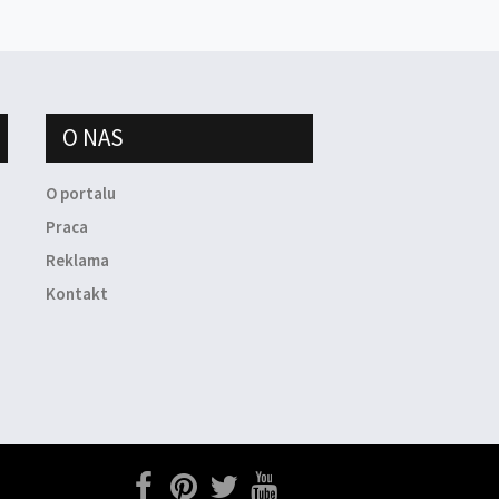
O NAS
O portalu
Praca
Reklama
Kontakt