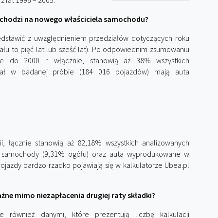
 lat 1996 – 2005.
echodzi na nowego właściciela samochodu?
dstawić z uwzględnieniem przedziałów dotyczących roku
łu to pięć lat lub sześć lat). Po odpowiednim zsumowaniu
e do 2000 r. włącznie, stanowią aż 38% wszystkich
iał w badanej próbie (184 016 pojazdów) mają auta
i, łącznie stanowią aż 82,18% wszystkich analizowanych
e samochody (9,31% ogółu) oraz auta wyprodukowane w
pojazdy bardzo rzadko pojawiają się w kalkulatorze Ubea.pl
żne mimo niezapłacenia drugiej raty składki?
 również danymi, które prezentują liczbę kalkulacji