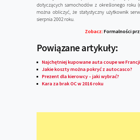
dotyczących samochodów z określonego roku (np.
można obliczyć, że statystyczny użytkownik se
sierpnia 2002 roku.
Zobacz:
Formalności prz
Powiązane artykuły:
Najchętniej kupowane auta coupe we Francji
Jakie koszty można pokryć z autocasco?
Prezent dla kierowcy – jaki wybrać?
Kara za brak OC w 2016 roku