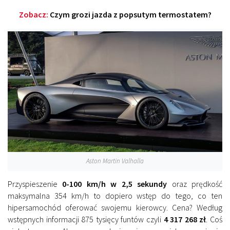
Zobacz:
Czym grozi jazda z popsutym termostatem?
Aston Martin Valhalla
Przyspieszenie
0-100 km/h w 2,5 sekundy
oraz prędkość
maksymalna 354 km/h to dopiero wstęp do tego, co ten
hipersamochód oferować swojemu kierowcy. Cena? Według
wstępnych informacji 875 tysięcy funtów czyli
4 317 268 zł
. Coś