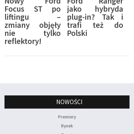
Nowy Ford
Ford Ranger
Focus ST po
jako hybryda
liftingu –
plug-in? Tak i
zmiany objęły
trafi też do
nie tylko
Polski
reflektory!
NOWOŚCI
Premiery
Rynek