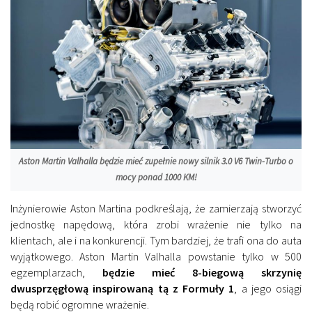
Aston Martin Valhalla będzie mieć zupełnie nowy silnik 3.0 V6 Twin-Turbo o
mocy ponad 1000 KM!
Inżynierowie Aston Martina podkreślają, że zamierzają stworzyć
jednostkę napędową, która zrobi wrażenie nie tylko na
klientach, ale i na konkurencji. Tym bardziej, że trafi ona do auta
wyjątkowego. Aston Martin Valhalla powstanie tylko w 500
egzemplarzach,
będzie mieć 8-biegową skrzynię
dwusprzęgłową inspirowaną tą z Formuły 1
, a jego osiągi
będą robić ogromne wrażenie.