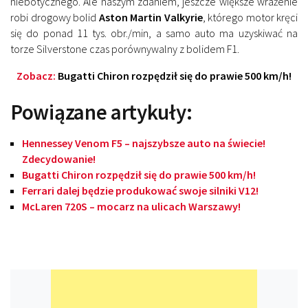
niebotycznego. Ale naszym zdaniem, jeszcze większe wrażenie
robi drogowy bolid
Aston Martin Valkyrie
, którego motor kręci
się do ponad 11 tys. obr./min, a samo auto ma uzyskiwać na
torze Silverstone czas porównywalny z bolidem F1.
Zobacz:
Bugatti Chiron rozpędził się do prawie 500 km/h!
Powiązane artykuły:
Hennessey Venom F5 – najszybsze auto na świecie!
Zdecydowanie!
Bugatti Chiron rozpędził się do prawie 500 km/h!
Ferrari dalej będzie produkować swoje silniki V12!
McLaren 720S – mocarz na ulicach Warszawy!