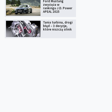
Ford Mustang
zwycięża w
rankingu J.D. Power
APEAL 2025
Tania turbina, drogi
błąd – 3 decyzje,
które niszczą silnik