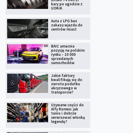
kary po ugodzie z
UOKiK
Auta z LPG bez
zakazu wjazdu do
centrów miast
BAIC umacnia
pozycję na polskim
rynku – 10 000
sprzedanych
samochodów
Jakie faktury
kwalifikują się do
zwrotu podatku
akcyzowego w
transporcie?
Używane części do
Alfy Romeo: jak
tanio i dobrze
serwisować włoską
legendę?