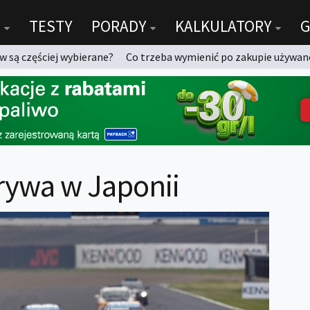
TESTY
PORADY
KALKULATORY
G
 są częściej wybierane?
Co trzeba wymienić po zakupie używan
ywa w Japonii