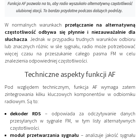
Funkcja AF pozwala na to, aby radio wyszukało alternatywną częstotliwość
ulubionej stacji. To bardzo przydatne podczas dalszych podróży.
W normalnych warunkach
przełączanie na alternatywną
częstotliwość odbywa się płynnie i niezauważalnie dla
słuchacza
. Jednak w przypadku trudnych warunków odbioru
lub znacznych różnic w sile sygnału, radio może potrzebować
więcej czasu na przeszukanie całego pasma FM w celu
znalezienia odpowiedniej częstotliwości.
Techniczne aspekty funkcji AF
Pod względem technicznym, funkcja AF wymaga zatem
zintegrowania kilku kluczowych komponentów w odbiorniku
radiowym. Są to:
dekoder RDS
– odpowiada za odczytywanie danych
przesyłanych w sygnale FM, w tym listy alternatywnych
częstotliwości.
moduł przetwarzania sygnału
– analizuje jakość sygnału