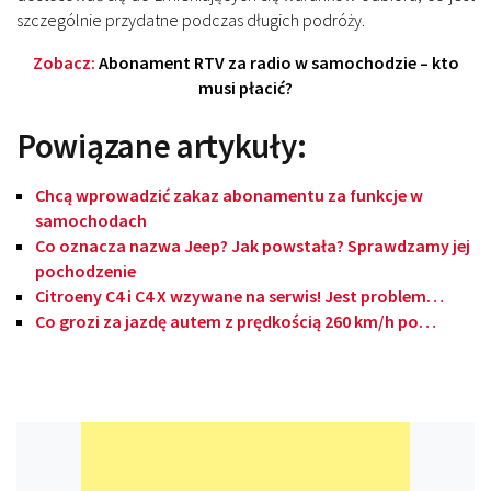
szczególnie przydatne podczas długich podróży.
Zobacz:
Abonament RTV za radio w samochodzie – kto
musi płacić?
Powiązane artykuły:
Chcą wprowadzić zakaz abonamentu za funkcje w
samochodach
Co oznacza nazwa Jeep? Jak powstała? Sprawdzamy jej
pochodzenie
Citroeny C4 i C4 X wzywane na serwis! Jest problem…
Co grozi za jazdę autem z prędkością 260 km/h po…