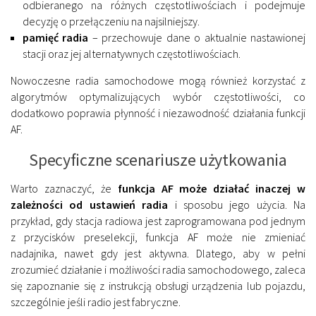
odbieranego na różnych częstotliwościach i podejmuje
decyzję o przełączeniu na najsilniejszy.
pamięć radia
– przechowuje dane o aktualnie nastawionej
stacji oraz jej alternatywnych częstotliwościach.
Nowoczesne radia samochodowe mogą również korzystać z
algorytmów optymalizujących wybór częstotliwości, co
dodatkowo poprawia płynność i niezawodność działania funkcji
AF.
Specyficzne scenariusze użytkowania
Warto zaznaczyć, że
funkcja AF może działać inaczej w
zależności od ustawień radia
i sposobu jego użycia. Na
przykład, gdy stacja radiowa jest zaprogramowana pod jednym
z przycisków preselekcji, funkcja AF może nie zmieniać
nadajnika, nawet gdy jest aktywna. Dlatego, aby w pełni
zrozumieć działanie i możliwości radia samochodowego, zaleca
się zapoznanie się z instrukcją obsługi urządzenia lub pojazdu,
szczególnie jeśli radio jest fabryczne.