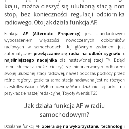
kraju, można cieszyć się ulubioną stacją non
stop, bez konieczności regulacji odbiornika
radiowego. Oto jak działa funkcja AF.
Funkcja
AF (Alternate Frequency)
jest standardowym
wyposażeniem większości nowoczesnych odbiorników
radiowych w samochodach. Jej głównym zadaniem jest
automatyczne
przełączanie się radia na odbiór sygnału z
najsilniejszego nadajnika
dla nastawionej stacji FM. Dzięki
temu słuchacz może cieszyć się nieprzerwanym odbiorem
swojej ulubionej stacji radiowej, nawet podczas podróży przez
różne regiony, gdzie ta sama stacja nadawana jest na różnych
częstotliwościach. Wytłumaczymy Wam działanie tej funkcji na
przykładzie naszej redakcyjnej Toyoty Avensis T25.
Jak działa funkcja AF w radiu
samochodowym?
Działanie funkcji AF
opiera się na wykorzystaniu technologii