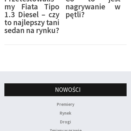
my Fiata Tipo
nagrywanie w
1.3 Diesel – czy
pętli?
to najlepszy tani
sedan na rynku?
NOWOŚCI
Premiery
Rynek
Drogi
Zmiany w prawie