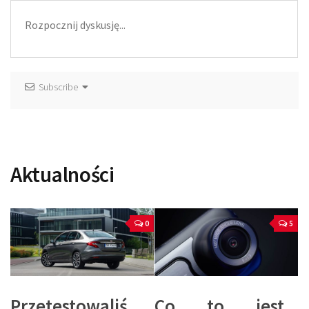
Subscribe
Aktualności
0
5
Przetestowaliś
Co to jest