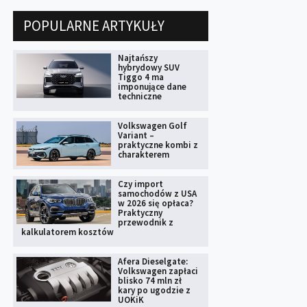
POPULARNE ARTYKUŁY
Najtańszy
hybrydowy SUV
Tiggo 4 ma
imponujące dane
techniczne
Volkswagen Golf
Variant –
praktyczne kombi z
charakterem
Czy import
samochodów z USA
w 2026 się opłaca?
Praktyczny
przewodnik z
kalkulatorem kosztów
Afera Dieselgate:
Volkswagen zapłaci
blisko 74 mln zł
kary po ugodzie z
UOKiK