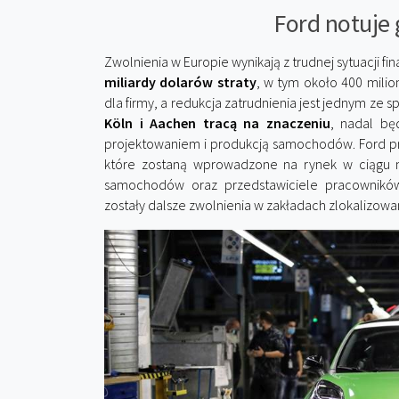
Ford notuje 
Zwolnienia w Europie wynikają z trudnej sytuacji fi
miliardy dolarów straty
, w tym około 400 milio
dla firmy, a redukcja zatrudnienia jest jednym ze
Köln i Aachen tracą na znaczeniu
, nadal bę
projektowaniem i produkcją samochodów. Ford 
które zostaną wprowadzone na rynek w ciągu na
samochodów oraz przedstawiciele pracowników
zostały dalsze zwolnienia w zakładach zlokalizowan