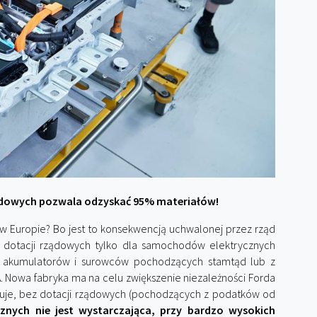
odowych pozwala odzyskać 95% materiałów!
 w Europie? Bo jest to konsekwencją uchwalonej przez rząd
la dotacji rządowych tylko dla samochodów elektrycznych
 akumulatorów i surowców pochodzących stamtąd lub z
 Nowa fabryka ma na celu zwiększenie niezależności Forda
uje, bez dotacji rządowych (pochodzących z podatków od
znych nie jest wystarczająca, przy bardzo wysokich