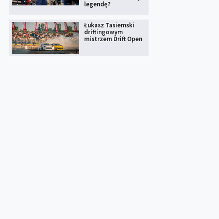
legendę?
Łukasz Tasiemski
driftingowym
mistrzem Drift Open