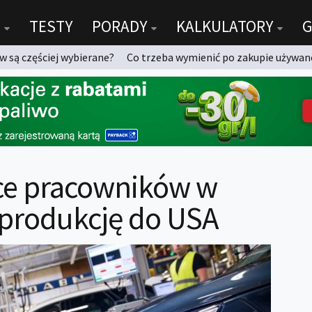
TESTY
PORADY
KALKULATORY
G
 są częściej wybierane?
Co trzeba wymienić po zakupie używan
ące pracowników w
i produkcję do USA