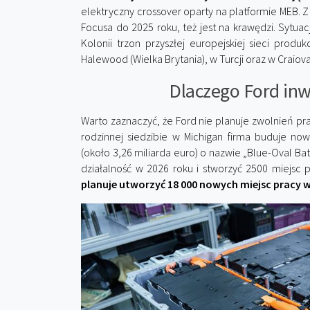
elektryczny crossover oparty na platformie MEB. Z
Focusa do 2025 roku, też jest na krawędzi. Sytuacj
Kolonii trzon przyszłej europejskiej sieci produ
Halewood (Wielka Brytania), w Turcji oraz w Craiov
Dlaczego Ford inw
Warto zaznaczyć, że Ford nie planuje zwolnień p
rodzinnej siedzibie w Michigan firma buduje no
(około 3,26 miliarda euro) o nazwie „Blue-Oval Ba
działalność w 2026 roku i stworzyć 2500 miejsc 
planuje utworzyć 18 000 nowych miejsc pracy