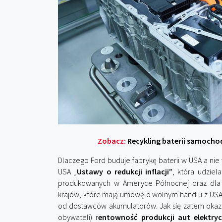
Zobacz:
Recykling baterii samoch
Dlaczego Ford buduje fabrykę baterii w USA a nie
USA „
Ustawy o redukcji inflacji”
, która udzie
produkowanych w Ameryce Północnej oraz dla
krajów, które mają umowę o wolnym handlu z USA.
od dostawców akumulatorów. Jak się zatem okaz
obywateli) r
entowność produkcji aut elektryc