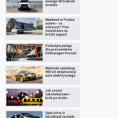
nowego Mitsubishi
Grandis
Weekend w Pradze
autem – co
zobaczyć? Plan
zwiedzania na
krótki wyjazd
Podwójna pensja
dla pracowników
Volkswagen Poznań
Wykonali symulację
400 lat eksploatacji
auta elektrycznego
Jak zostać
taksówkarzem –
krok po kroku
Opel Astra G
hatchback żarówki