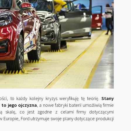
ości, to każdy kolejny kryzys weryfikuję tę teorię.
Stany
 to jego ojczyzna
, a nowe fabryki baterii umożliwią firmie
ą skalę, co jest zgodne z celami firmy dotyczącymi
w Europie, Ford utrzymuje swoje plany dotyczące produkcji