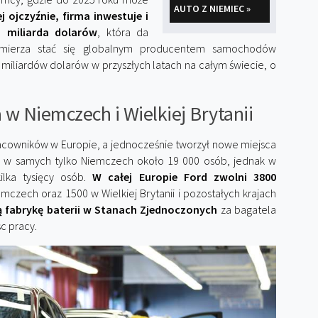
AUTO Z NIEMIEC »
j ojczyźnie, firma inwestuje i
5 miliarda dolarów
, która da
amierza stać się globalnym producentem samochodów
 miliardów dolarów w przyszłych latach na całym świecie, o
w Niemczech i Wielkiej Brytanii
acowników w Europie, a jednocześnie tworzył nowe miejsca
ia w samych tylko Niemczech około 19 000 osób, jednak w
ilka tysięcy osób.
W całej Europie Ford zwolni 3800
mczech oraz 1500 w Wielkiej Brytanii i pozostałych krajach
 fabrykę baterii w Stanach Zjednoczonych
za bagatela
c pracy.