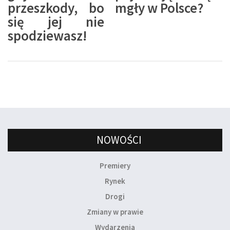
przeszkody, bo
mgły w Polsce?
się jej nie
spodziewasz!
NOWOŚCI
Premiery
Rynek
Drogi
Zmiany w prawie
Wydarzenia