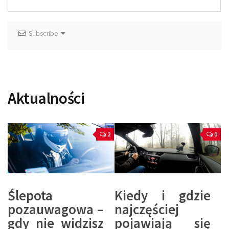
Subscribe
Aktualności
2
0
Ślepota
Kiedy i gdzie
pozauwagowa –
najczęściej
gdy nie widzisz
pojawiają się