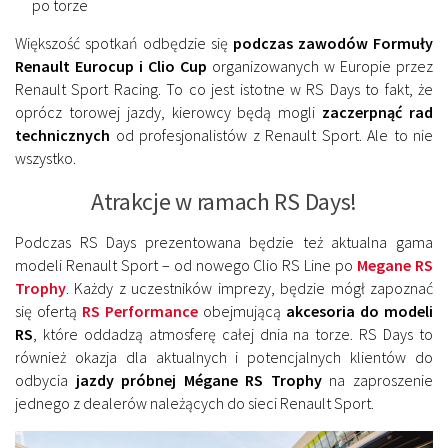
po torze
Większość spotkań odbędzie się
podczas zawodów Formuły
Renault Eurocup i Clio Cup
organizowanych w Europie przez
Renault Sport Racing. To co jest istotne w RS Days to fakt, że
oprócz torowej jazdy, kierowcy będą mogli
zaczerpnąć rad
technicznych
od profesjonalistów z Renault Sport. Ale to nie
wszystko.
Atrakcje w ramach RS Days!
Podczas RS Days prezentowana będzie też aktualna gama
modeli Renault Sport – od nowego Clio RS Line po
Megane RS
Trophy
. Każdy z uczestników imprezy, będzie mógł zapoznać
się ofertą
RS Performance
obejmującą
akcesoria do modeli
RS
, które oddadzą atmosferę całej dnia na torze. RS Days to
również okazja dla aktualnych i potencjalnych klientów do
odbycia
jazdy próbnej Mégane RS Trophy
na zaproszenie
jednego z dealerów należących do sieci Renault Sport.