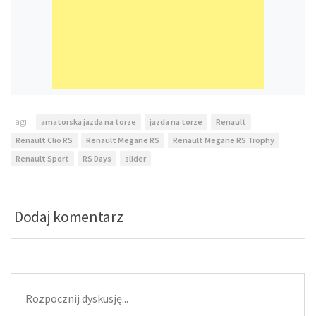
Tagi:
amatorska jazda na torze
jazda na torze
Renault
Renault Clio RS
Renault Megane RS
Renault Megane RS Trophy
Renault Sport
RS Days
slider
Dodaj komentarz