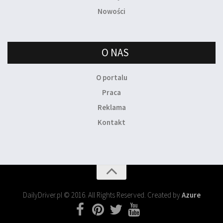
Nowości
O NAS
O portalu
Praca
Reklama
Kontakt
DailyDriver.pl © 2016. All Rights Reserved. Created by
Azure