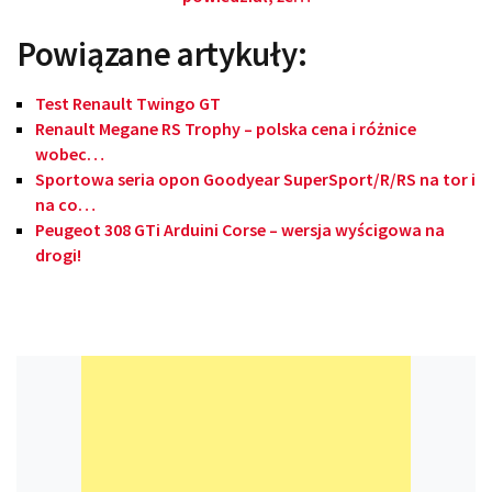
Powiązane artykuły:
Test Renault Twingo GT
Renault Megane RS Trophy – polska cena i różnice
wobec…
Sportowa seria opon Goodyear SuperSport/R/RS na tor i
na co…
Peugeot 308 GTi Arduini Corse – wersja wyścigowa na
drogi!