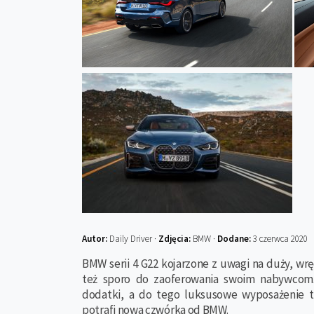
Autor:
Daily Driver ·
Zdjęcia:
BMW ·
Dodane:
3 czerwca 2020
BMW serii 4 G22 kojarzone z uwagi na duży, wrę
też sporo do zaoferowania swoim nabywcom.
dodatki, a do tego luksusowe wyposażenie to
potrafi nowa czwórka od BMW.