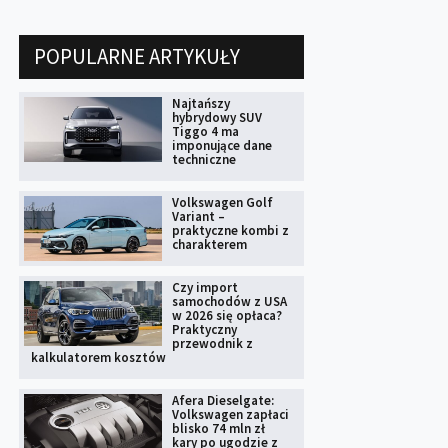
POPULARNE ARTYKUŁY
Najtańszy
hybrydowy SUV
Tiggo 4 ma
imponujące dane
techniczne
Volkswagen Golf
Variant –
praktyczne kombi z
charakterem
Czy import
samochodów z USA
w 2026 się opłaca?
Praktyczny
przewodnik z
kalkulatorem kosztów
Afera Dieselgate:
Volkswagen zapłaci
blisko 74 mln zł
kary po ugodzie z