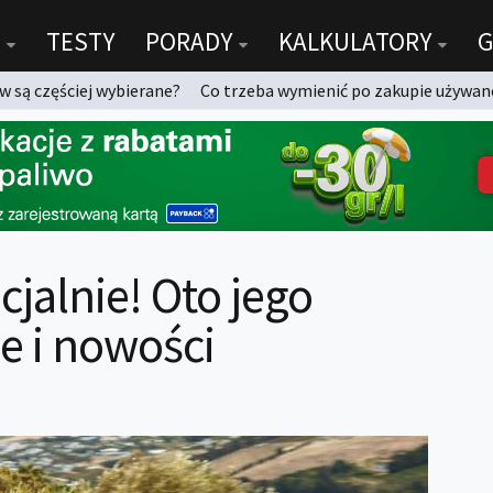
TESTY
PORADY
KALKULATORY
G
 są częściej wybierane?
Co trzeba wymienić po zakupie używan
cjalnie! Oto jego
e i nowości