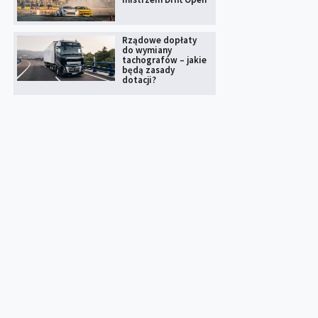
Rządowe dopłaty
do wymiany
tachografów – jakie
będą zasady
dotacji?