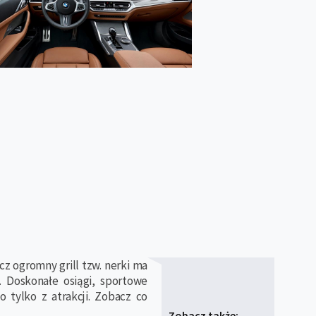
cz ogromny grill tzw. nerki ma
 Doskonałe osiągi, sportowe
 tylko z atrakcji. Zobacz co
Zobacz także: