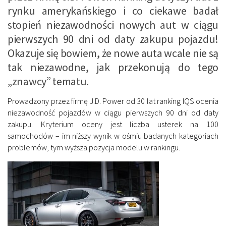
rynku amerykańskiego i co ciekawe badał
stopień niezawodności nowych aut w ciągu
pierwszych 90 dni od daty zakupu pojazdu!
Okazuje się bowiem, że nowe auta wcale nie są
tak niezawodne, jak przekonują do tego
„znawcy” tematu.
Prowadzony przez firmę J.D. Power od 30 lat ranking IQS ocenia
niezawodność pojazdów w ciągu pierwszych 90 dni od daty
zakupu. Kryterium oceny jest liczba usterek na 100
samochodów – im niższy wynik w ośmiu badanych kategoriach
problemów, tym wyższa pozycja modelu w rankingu.