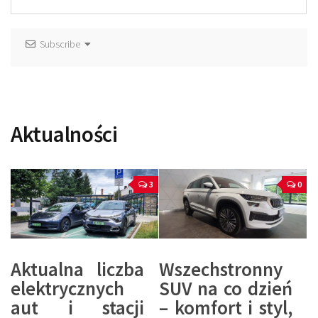
Subscribe
Aktualności
3
0
Aktualna liczba
Wszechstronny
elektrycznych
SUV na co dzień
aut i stacji
– komfort i styl,