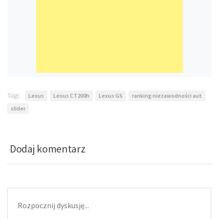
Tagi:
Lexus
Lexus CT200h
Lexus GS
ranking niezawodności aut
slider
Dodaj komentarz