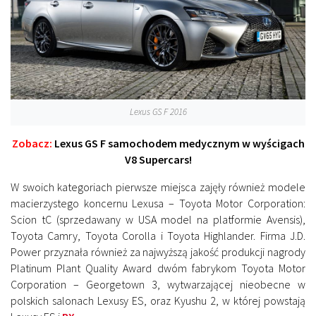
Lexus GS F 2016
Zobacz:
Lexus GS F samochodem medycznym w wyścigach
V8 Supercars!
W swoich kategoriach pierwsze miejsca zajęły również modele
macierzystego koncernu Lexusa – Toyota Motor Corporation:
Scion tC (sprzedawany w USA model na platformie Avensis),
Toyota Camry, Toyota Corolla i Toyota Highlander. Firma J.D.
Power przyznała również za najwyższą jakość produkcji nagrody
Platinum Plant Quality Award dwóm fabrykom Toyota Motor
Corporation – Georgetown 3, wytwarzającej nieobecne w
polskich salonach Lexusy ES, oraz Kyushu 2, w której powstają