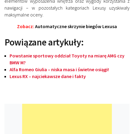
elementów wyposażenia wnętrza oraz wygody korzystania z
nawigacji – w pozostałych kategoriach Lexusy uzyskiwały
maksymalne oceny.
Zobacz:
Automatyczne skrzynie biegów Lexusa
Powiązane artykuły:
Powstanie sportowy oddział Toyoty na miarę AMG czy
BMW M?
Alfa Romeo Giulia – niska masa i świetne osiągi!
Lexus RX – najciekawsze dane i fakty