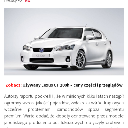
Lexusy ES i
RX
.
Zobacz:
Używany Lexus CT 200h – ceny części i przeglądów
Autorzy raportu podkreślili, że w minionych kilku latach nastąpił
ogromny wzrost jakości pojazdów, zwłaszcza wśród trapionych
wcześniej problemami samochodów spoza segmentu
premium. Warto dodać, że kłopoty odnotowane przez modele
japońskiego producenta aut luksusowych dotyczyły drobnych