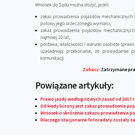
Wniosek do Sądu można złożyć, jeżeli:
zakaz prowadzenia pojazdów mechanicznych 
połowy jego orzeczonego wymiaru,
zakaz prowadzenia pojazdów mechanicznych
najmniej 10 lat,
postawa, właściwości i warunki osobiste spra
uzasadniają przekonanie, że prowadzenie 
komunikacji.
Zobacz:
Zatrzymane praw
Powiązane artykuły:
Prawo jazdy według nowych zasad od 2017 
Od kiedy liczony jest zakaz prowadzenia po
Wniosek o skrócenie zakazu prowadzenia 
Dlaczego stacjonarne fotoradary zostały zak