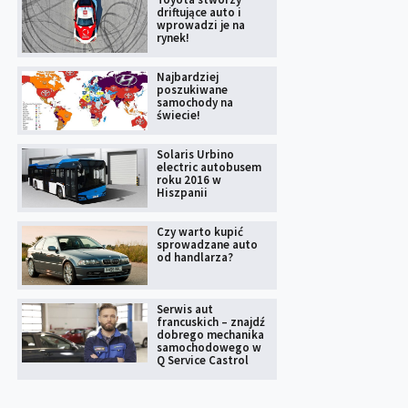
driftujące auto i
wprowadzi je na
rynek!
Najbardziej
poszukiwane
samochody na
świecie!
Solaris Urbino
electric autobusem
roku 2016 w
Hiszpanii
Czy warto kupić
sprowadzane auto
od handlarza?
Serwis aut
francuskich – znajdź
dobrego mechanika
samochodowego w
Q Service Castrol