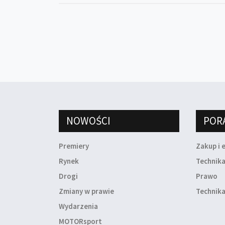
NOWOŚCI
POR
Premiery
Zakup i 
Rynek
Technik
Drogi
Prawo
Zmiany w prawie
Technika
Wydarzenia
MOTORsport