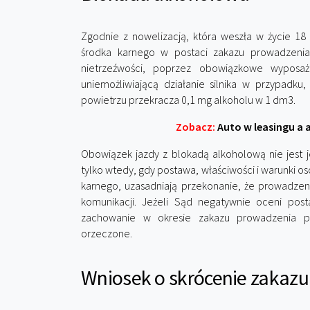
Zgodnie z nowelizacją, która weszła w życie 
środka karnego w postaci zakazu prowadzeni
nietrzeźwości, poprzez obowiązkowe wyposa
uniemożliwiającą działanie silnika w przypadk
powietrzu przekracza 0,1 mg alkoholu w 1 dm3.
Zobacz:
Auto w leasingu a 
Obowiązek jazdy z blokadą alkoholową nie jest 
tylko wtedy, gdy postawa, właściwości i warunki 
karnego, uzasadniają przekonanie, że prowadze
komunikacji. Jeżeli Sąd negatywnie oceni post
zachowanie w okresie zakazu prowadzenia p
orzeczone.
Wniosek o skrócenie zakazu