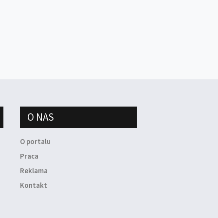
O NAS
O portalu
Praca
Reklama
Kontakt