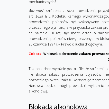
mechanicznych?
Możliwość skrócenia zakazu prowadzenia pojaz
art. 182a § 1 Kodeksu karnego wykonawczego, k
prowadzenia pojazdów był wykonywany prze
orzeczonego wymiaru, a w przypadku zakazu pro
co najmniej 10 lat, sąd może orzec o dalsz
prowadzenia pojazdów niewyposażonych w blokadę
20 czerwca 1997 r. – Prawo o ruchu drogowym.
Zobacz:
Wniosek o skrócenie zakazu prowadz
Trzeba jednak wyraźnie podkreślić, że skrócenie 
nie skraca zakazu prowadzenia pojazdów mec
pozostałego okresu zakazu korzystając z samoch
kierowca będzie mógł prowadzić wyłącznie 
alkoholową.
Blokada alkoholowa