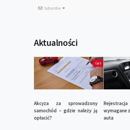
Subscribe
Aktualności
5
Akcyza za sprowadzony
Rejestra
samochód – gdzie należy ją
wymagane zm
opłacić?
auta