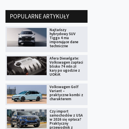
POPULARNE ARTYKUŁY
Najtańszy
hybrydowy SUV
Tiggo 4 ma
imponujące dane
techniczne
Afera Dieselgate:
Volkswagen zapłaci
blisko 74 mln zł
kary po ugodzie z
UOKiK
Volkswagen Golf
Variant –
praktyczne kombi z
charakterem
Czy import
samochodów z USA
w 2026 się opłaca?
Praktyczny
przewodnik z