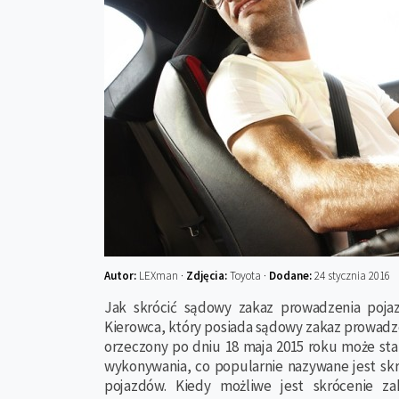
Autor:
LEXman ·
Zdjęcia:
Toyota ·
Dodane:
24 stycznia 2016
Jak skrócić sądowy zakaz prowadzenia poj
Kierowca, który posiada sądowy zakaz prowad
orzeczony po dniu 18 maja 2015 roku może sta
wykonywania, co popularnie nazywane jest s
pojazdów. Kiedy możliwe jest skrócenie z