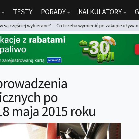
TESTY
PORADY
KALKULATORY
G
 są częściej wybierane?
Co trzeba wymienić po zakupie używan
 prowadzenia
cznych po
 18 maja 2015 roku