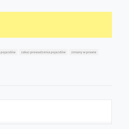
a pojazdów
zakaz prowadzenia pojazdów
zmiany w prawie