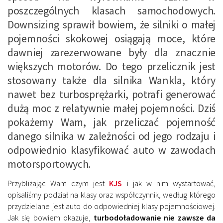
poszczególnych klasach samochodowych.
Downsizing sprawił bowiem, że silniki o małej
pojemności skokowej osiągają moce, które
dawniej zarezerwowane były dla znacznie
większych motorów. Do tego przelicznik jest
stosowany także dla silnika Wankla, który
nawet bez turbosprężarki, potrafi generować
dużą moc z relatywnie małej pojemności. Dziś
pokażemy Wam, jak przeliczać pojemność
danego silnika w zależności od jego rodzaju i
odpowiednio klasyfikować auto w zawodach
motorsportowych.
Przybliżając Wam czym jest
KJS
i jak w nim wystartować,
opisaliśmy podział na klasy oraz współczynnik, według którego
przydzielane jest auto do odpowiedniej klasy pojemnościowej.
Jak się bowiem okazuje,
turbodoładowanie nie zawsze da