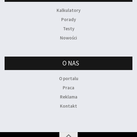
Kalkulatory
Porady
Testy
Nowości
O NAS
O portalu
Praca
Reklama
Kontakt