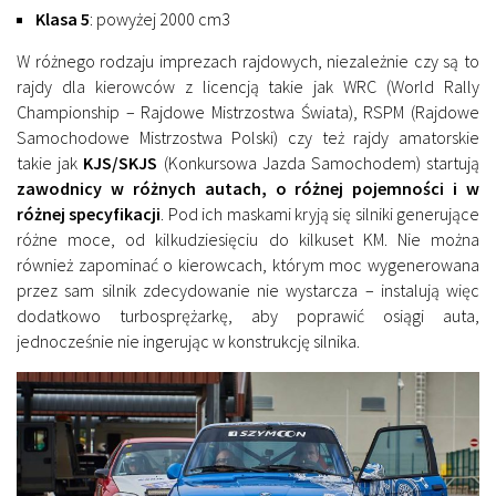
Klasa 5
: powyżej 2000 cm3
W różnego rodzaju imprezach rajdowych, niezależnie czy są to
rajdy dla kierowców z licencją takie jak WRC (World Rally
Championship – Rajdowe Mistrzostwa Świata), RSPM (Rajdowe
Samochodowe Mistrzostwa Polski) czy też rajdy amatorskie
takie jak
KJS/SKJS
(Konkursowa Jazda Samochodem) startują
zawodnicy w różnych autach, o różnej pojemności i w
różnej specyfikacji
. Pod ich maskami kryją się silniki generujące
różne moce, od kilkudziesięciu do kilkuset KM. Nie można
również zapominać o kierowcach, którym moc wygenerowana
przez sam silnik zdecydowanie nie wystarcza – instalują więc
dodatkowo turbosprężarkę, aby poprawić osiągi auta,
jednocześnie nie ingerując w konstrukcję silnika.