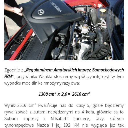
Zgodnie z
„
Regulaminem Amatorskich Imprez Samochodowych
PZM
”
, przy silniku Wankla stosujemy współczynnik, czyli w tym
wypadku moc silnika mnożymy razy dwa:
1308 cm³ x 2,0 = 2616 cm³
Wynik 2616 cm³ kwalifikuje nas do klasy 5, gdzie będziemy
rywalizować z autami napędzanymi na 4 koła, głównie są to
Subaru Imprezy i Mitsubishi Lancery, przy których
tylnonapędowa Mazda i jej 192 KM nie wygląda już tak