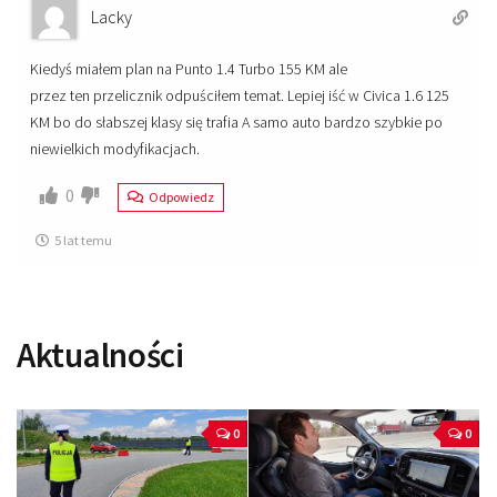
Lacky
Kiedyś miałem plan na Punto 1.4 Turbo 155 KM ale
przez ten przelicznik odpuściłem temat. Lepiej iść w Civica 1.6 125
KM bo do słabszej klasy się trafia A samo auto bardzo szybkie po
niewielkich modyfikacjach.
0
Odpowiedz
5 lat temu
Aktualności
0
0