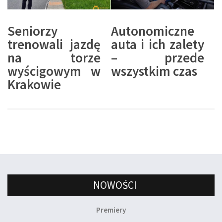
Seniorzy
Autonomiczne
trenowali jazdę
auta i ich zalety
na torze
– przede
wyścigowym w
wszystkim czas
Krakowie
NOWOŚCI
Premiery