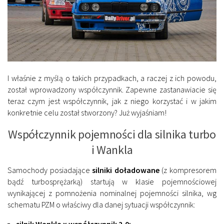
I właśnie z myślą o takich przypadkach, a raczej z ich powodu,
został wprowadzony współczynnik. Zapewne zastanawiacie się
teraz czym jest współczynnik, jak z niego korzystać i w jakim
konkretnie celu został stworzony? Już wyjaśniam!
Współczynnik pojemności dla silnika turbo
i Wankla
Samochody posiadające
silniki doładowane
(z kompresorem
bądź turbosprężarką) startują w klasie pojemnościowej
wynikającej z pomnożenia nominalnej pojemności silnika, wg
schematu PZM o właściwy dla danej sytuacji współczynnik: