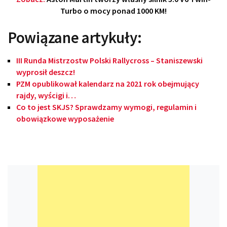
Turbo o mocy ponad 1000 KM!
Powiązane artykuły:
III Runda Mistrzostw Polski Rallycross – Staniszewski
wyprosił deszcz!
PZM opublikował kalendarz na 2021 rok obejmujący
rajdy, wyścigi i…
Co to jest SKJS? Sprawdzamy wymogi, regulamin i
obowiązkowe wyposażenie