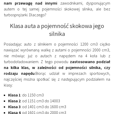
nam przewagę nad innymi
zawodnikami, dysponującym
autem o tej samej pojemności skokowej silnika, ale bez
turbosprężarki. Dlaczego?
Klasa auta a pojemność skokowa jego
silnika
Posiadając auto z silnikiem o pojemności 1200 cm3 ciężko
nawiązać wyrównaną walkę z autami o pojemności 2000 cm3,
nie mówiąc już o autach z napędem na 4 koła lub z
turbodoładowaniem. Z tego powodu
zastosowano podział
na kilka klas, w zależności od pojemności silnika, czy
rodzaju napędu
.Biorąc udział w imprezach sportowych,
najczęściej można spotkać się z następującym podziałem na
klasy:
Klasa 1
: do 1150 cm3
Klasa 2
: od 1151 cm3 do 14003
Klasa 3
: od 1401 cm3 do 1600 cm3
Klasa 4
: od 1601 cm3 do 2000 cm3