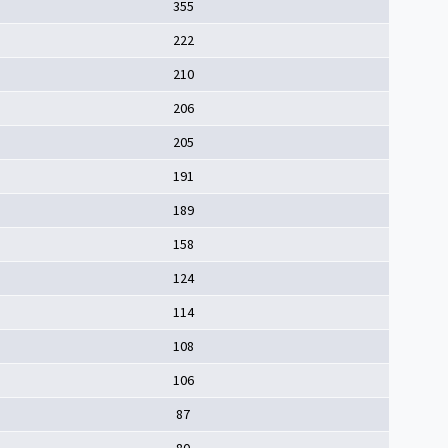
355
222
210
206
205
191
189
158
124
114
108
106
87