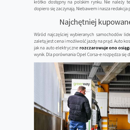
krótko dostępny na polskim rynku. Nie należy t
dopiero się zaczynają. Niebawem i nasza redakcja p
Najchętniej kupowane
Wśród najczęściej wybieranych samochodów lid
zaletą jest cena i możliwość jazdy na prąd. Auto ko
jak na auto elektryczne
rozczarowuje ono osią
wynik. Dla porównania Opel Corsa-e rozpędza się d