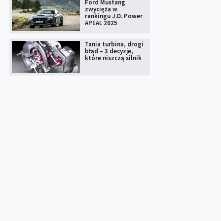
Ford Mustang
zwycięża w
rankingu J.D. Power
APEAL 2025
Tania turbina, drogi
błąd – 3 decyzje,
które niszczą silnik