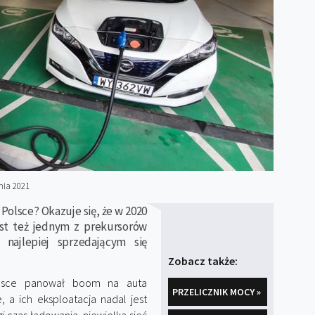
nia 2021
 Polsce? Okazuje się, że w 2020
est też jednym z prekursorów
najlepiej sprzedającym się
Zobacz także:
lsce panował boom na auta
PRZELICZNIK MOCY »
 a ich eksploatacja nadal jest