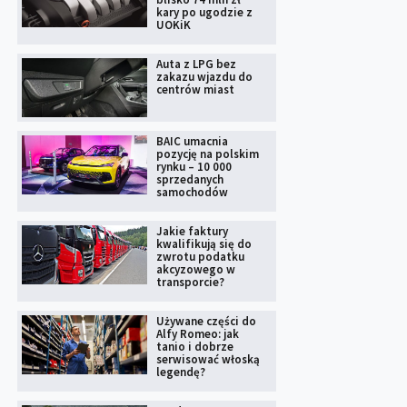
kary po ugodzie z
UOKiK
Auta z LPG bez
zakazu wjazdu do
centrów miast
BAIC umacnia
pozycję na polskim
rynku – 10 000
sprzedanych
samochodów
Jakie faktury
kwalifikują się do
zwrotu podatku
akcyzowego w
transporcie?
Używane części do
Alfy Romeo: jak
tanio i dobrze
serwisować włoską
legendę?