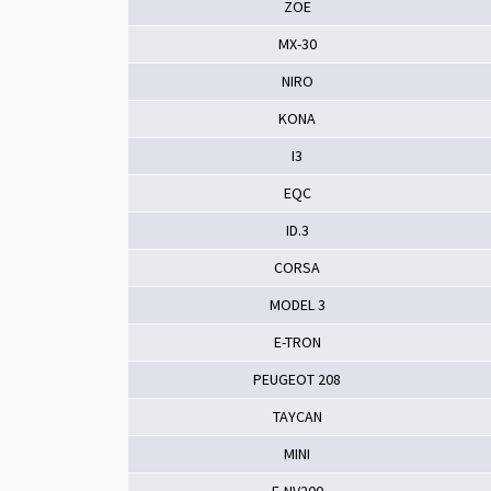
ZOE
MX-30
NIRO
KONA
I3
EQC
ID.3
CORSA
MODEL 3
E-TRON
PEUGEOT 208
TAYCAN
MINI