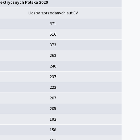
lektrycznych Polska 2020
Liczba sprzedanych aut EV
571
516
373
263
246
237
222
207
205
182
158