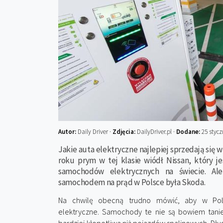
Autor:
Daily Driver ·
Zdjęcia:
DailyDriver.pl ·
Dodane:
25 stycz
Jakie auta elektryczne najlepiej sprzedają się w
roku prym w tej klasie wiódł Nissan, który j
samochodów elektrycznych na świecie. Ale 
samochodem na prąd w Polsce była Skoda.
Na chwilę obecną trudno mówić, aby w Po
elektryczne. Samochody te nie są bowiem tanie,