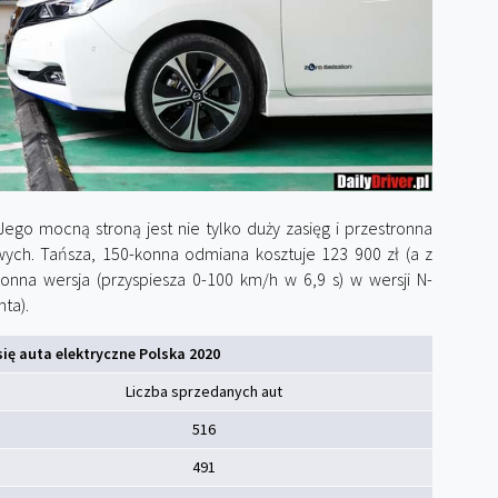
 Jego mocną stroną jest nie tylko duży zasięg i przestronna
wych. Tańsza, 150-konna odmiana kosztuje 123 900 zł (a z
onna wersja (przyspiesza 0-100 km/h w 6,9 s) w wersji N-
nta).
się auta elektryczne Polska 2020
Liczba sprzedanych aut
516
491