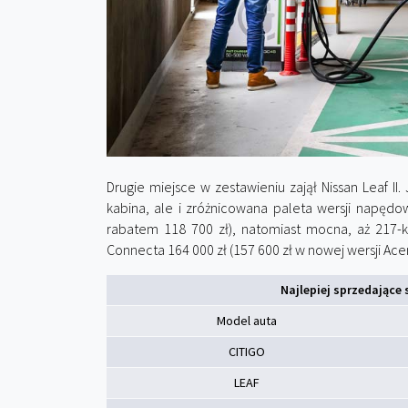
Drugie miejsce w zestawieniu zajął Nissan Leaf II.
kabina, ale i zróżnicowana paleta wersji napędo
rabatem 118 700 zł), natomiast mocna, aż 217-k
Connecta 164 000 zł (157 600 zł w nowej wersji Ace
Najlepiej sprzedające 
Model auta
CITIGO
LEAF