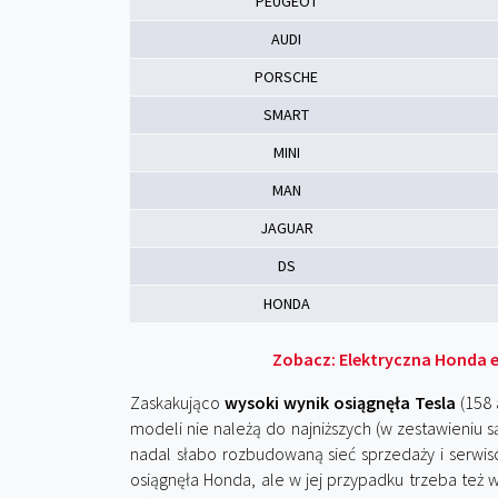
PEUGEOT
AUDI
PORSCHE
SMART
MINI
MAN
JAGUAR
DS
HONDA
Zobacz: Elektryczna Honda 
Zaskakująco
wysoki wynik osiągnęła Tesla
(158 
modeli nie należą do najniższych (w zestawieniu 
nadal słabo rozbudowaną sieć sprzedaży i serwis
osiągnęła Honda, ale w jej przypadku trzeba też 