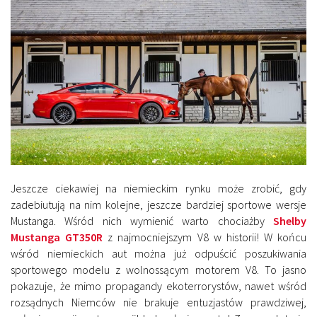
Jeszcze ciekawiej na niemieckim rynku może zrobić, gdy
zadebiutują na nim kolejne, jeszcze bardziej sportowe wersje
Mustanga. Wśród nich wymienić warto chociażby
Shelby
Mustanga GT350R
z najmocniejszym V8 w historii! W końcu
wśród niemieckich aut można już odpuścić poszukiwania
sportowego modelu z wolnossącym motorem V8. To jasno
pokazuje, że mimo propagandy ekoterrorystów, nawet wśród
rozsądnych Niemców nie brakuje entuzjastów prawdziwej,