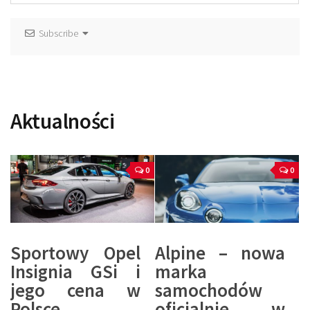
Subscribe
Aktualności
0
0
Sportowy Opel
Alpine – nowa
Insignia GSi i
marka
jego cena w
samochodów
Polsce
oficjalnie w