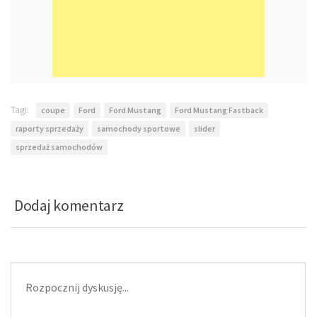
Tagi:
coupe
Ford
Ford Mustang
Ford Mustang Fastback
raporty sprzedaży
samochody sportowe
slider
sprzedaż samochodów
Dodaj komentarz