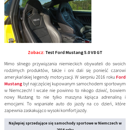
Zobacz:
Test Ford Mustang 5.0 V8 GT
Mimo silnego przywiązania niemieckich obywateli do swoich
rodzimych produktów, także i oni dali się ponieść czarowi
amerykańskiej legendy motoryzacji. W sierpniu 2016 roku
Ford
Mustang
był najczęściej kupowanym samochodem sportowym
w Niemczech! I wcale nie powinno to nikogo dziwić, bowiem
nowy Mustang to nie tylko maszyna kipiąca adrenaliną i
emocjami. To wspaniałe auto do jazdy na co dzień, które
zapewnia zaskakująco wysoki komfort jazdy.
Najlepiej sprzedające się samochody sportowe w Niemczech w
2016 roku