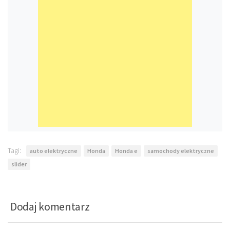
Tagi:
auto elektryczne
Honda
Honda e
samochody elektryczne
slider
Dodaj komentarz