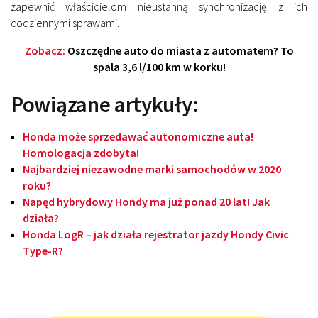
zapewnić właścicielom nieustanną synchronizację z ich
codziennymi sprawami.
Zobacz:
Oszczędne auto do miasta z automatem? To
spala 3,6 l/100 km w korku!
Powiązane artykuły:
Honda może sprzedawać autonomiczne auta!
Homologacja zdobyta!
Najbardziej niezawodne marki samochodów w 2020
roku?
Napęd hybrydowy Hondy ma już ponad 20 lat! Jak
działa?
Honda LogR – jak działa rejestrator jazdy Hondy Civic
Type-R?