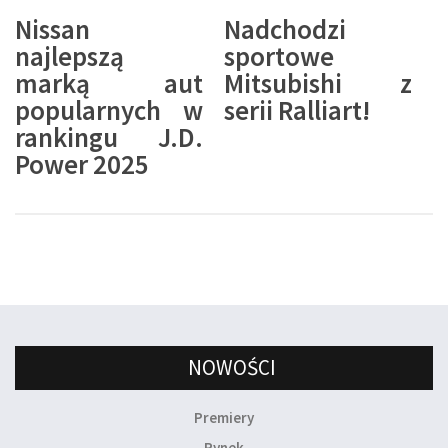
Nissan
Nadchodzi
najlepszą
sportowe
marką aut
Mitsubishi z
popularnych w
serii Ralliart!
rankingu J.D.
Power 2025
NOWOŚCI
Premiery
Rynek