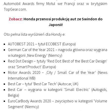
Automobil Awards firmy Motul we Francji oraz w brytyjskim
TopGear.com.
Zobacz:
Honda przenosi produkcję aut ze Swindon do
Japonii!
Oto pełna lista wyróżnień dla Hondy e:
AUTOBEST 2021 – tytuł ECOBEST (Europa)
German Car of the Year 2021 – nagroda główna oraz wygrana
w kategorii ‚New Energy’ (Niemcy)
Red Dot Design – tytuły ‘Red Dot: Best of the Best Car Design’
oraz ’Smart Product’ (Europa)
Motor Awards 2020 – ‚City / Small Car of the Year’ (News
International WB)
Best Car – tytuł ‘Best Car Tech’ (Autocar, UK)
Best Car – wygrana w kategorii ‘Small Electric’ (Autogids,
Belgia)
EuroCarBody Awards 2020 – zwycięstwo w kategorii ‘Volume
Segment’ (Niemcy)