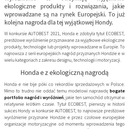
ekologiczne produkty i rozwiązania, jakie
wprowadzane są na rynek Europejski. To już
kolejna nagroda dla tej wyjątkowej Hondy.
W konkursie AUTOBEST 2021, Honda e zdobyła tytuł ECOBEST,
prestiżowe wyróżnienie przyznawane za wyjątkowe ekologiczne
produkty, technologie lub projekty wprowadzane w Europie. To
najnowsza z serii europejskich nagród przyznanych Hondzie e w
wielu kategoriach z zakresu designu, technologii i motoryzacji.
Honda e z ekologiczną nagrodą
Honda e nie bije póki co rekordów sprzedażowych w Polsce.
Mimo to trudno nie oddać temu modelowi naprawdę
bogate
portfolio nagród
i wyróżnień
, jakie ten samochód otrzymał w
relatywnie krótkim czasie. Tytuł ECOBEST, pierwszy w historii
sukces Hondy w konkursie AUTOBEST, to najnowsze prestiżowe
wyróżnienie przyznane Hondzie e przez czołowe europejskie
organizacje motoryzacyjne od momentu wprowadzenia tego