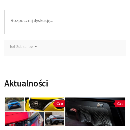
Subscribe
Aktualności
0
0