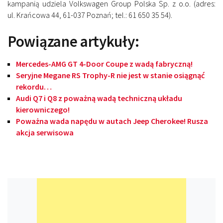
kampanią udziela Volkswagen Group Polska Sp. z o.o. (adres:
ul. Krańcowa 44, 61-037 Poznań; tel.: 61 650 35 54).
Powiązane artykuły:
Mercedes-AMG GT 4-Door Coupe z wadą fabryczną!
Seryjne Megane RS Trophy-R nie jest w stanie osiągnąć
rekordu…
Audi Q7 i Q8 z poważną wadą techniczną układu
kierowniczego!
Poważna wada napędu w autach Jeep Cherokee! Rusza
akcja serwisowa