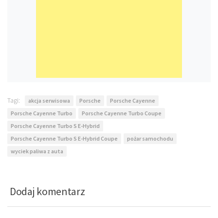
Tagi:
akcja serwisowa
Porsche
Porsche Cayenne
Porsche Cayenne Turbo
Porsche Cayenne Turbo Coupe
Porsche Cayenne Turbo S E-Hybrid
Porsche Cayenne Turbo S E-Hybrid Coupe
pożar samochodu
wyciek paliwa z auta
Dodaj komentarz