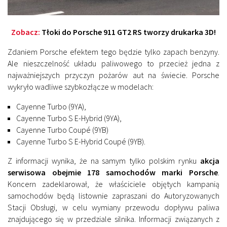
Zobacz:
Tłoki do Porsche 911 GT2 RS tworzy drukarka 3D!
Zdaniem Porsche efektem tego będzie tylko zapach benzyny.
Ale nieszczelność układu paliwowego to przecież jedna z
najważniejszych przyczyn pożarów aut na świecie. Porsche
wykryło wadliwe szybkozłącze w modelach:
Cayenne Turbo (9YA),
Cayenne Turbo S E-Hybrid (9YA),
Cayenne Turbo Coupé (9YB)
Cayenne Turbo S E-Hybrid Coupé (9YB).
Z informacji wynika, że na samym tylko polskim rynku
akcja
serwisowa obejmie 178 samochodów marki Porsche
.
Koncern zadeklarował, że właściciele objętych kampanią
samochodów będą listownie zapraszani do Autoryzowanych
Stacji Obsługi, w celu wymiany przewodu dopływu paliwa
znajdującego się w przedziale silnika. Informacji związanych z