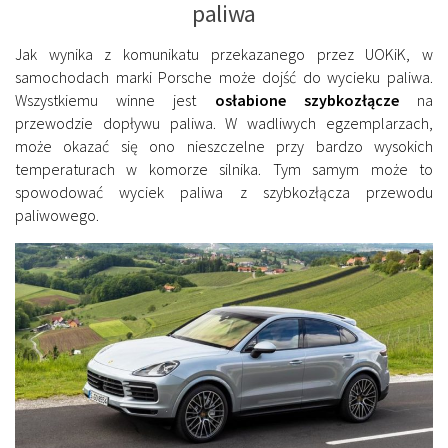
paliwa
Jak wynika z komunikatu przekazanego przez UOKiK, w
samochodach marki Porsche może dojść do wycieku paliwa.
Wszystkiemu winne jest
osłabione szybkozłącze
na
przewodzie dopływu paliwa. W wadliwych egzemplarzach,
może okazać się ono nieszczelne przy bardzo wysokich
temperaturach w komorze silnika. Tym samym może to
spowodować wyciek paliwa z szybkozłącza przewodu
paliwowego.