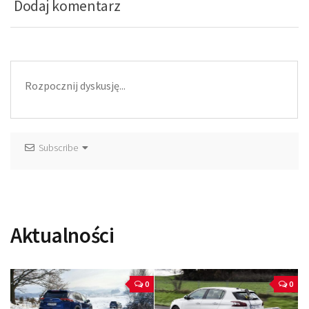
Dodaj komentarz
Subscribe
Aktualności
0
0