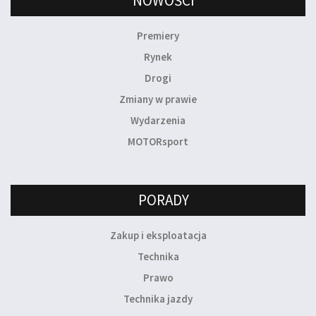
NOWOŚCI
Premiery
Rynek
Drogi
Zmiany w prawie
Wydarzenia
MOTORsport
PORADY
Zakup i eksploatacja
Technika
Prawo
Technika jazdy