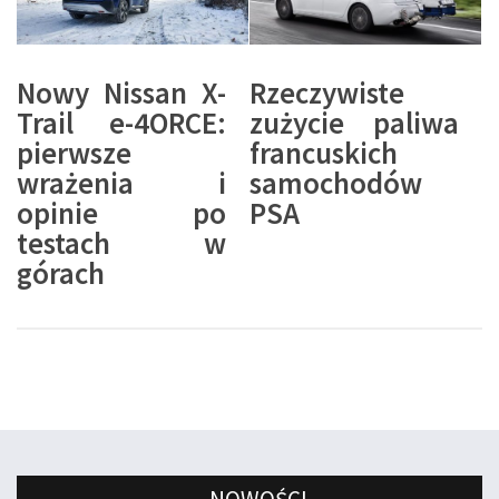
Nowy Nissan X-
Rzeczywiste
Trail e-4ORCE:
zużycie paliwa
pierwsze
francuskich
wrażenia i
samochodów
opinie po
PSA
testach w
górach