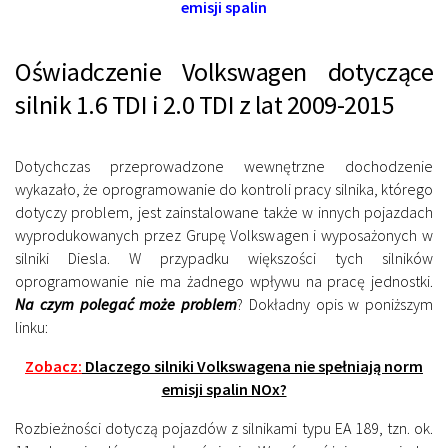
emisji spalin
Oświadczenie Volkswagen dotyczące
silnik 1.6 TDI i 2.0 TDI z lat 2009-2015
Dotychczas przeprowadzone wewnętrzne dochodzenie
wykazało, że oprogramowanie do kontroli pracy silnika, którego
dotyczy problem, jest zainstalowane także w innych pojazdach
wyprodukowanych przez Grupę Volkswagen i wyposażonych w
silniki Diesla. W przypadku większości tych silników
oprogramowanie nie ma żadnego wpływu na pracę jednostki.
Na czym polegać może problem
? Dokładny opis w poniższym
linku:
Zobacz:
Dlaczego silniki Volkswagena nie spełniają norm
emisji spalin NOx?
Rozbieżności dotyczą pojazdów z silnikami typu EA 189, tzn. ok.