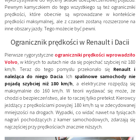
Pewnym kamyczkiem do tego wszystkiego są też ograniczniki
prędkości, które obecnie są wprowadzane w kontekście
prędkości maksymalnej, ale z czasem zostaną rozszerzone na
inne obszary jazdy. Tego możecie być pewni.
Ogranicznik prędkości w Renault i Dacii
Pierwsze rygorystyczne
ograniczniki prędkości wprowadziło
Volvo
, w których to autach nie da się pojechać szybciej niż 180
km/h. Teraz do tego pomysłu przekonało się
Renault i
należąca do niego Dacia
. Ich
spalinowe samochody
nie
pojadą szybciej niż 180 km/h
, a elektryczne rozpędzą się
maksymalnie do 160 km/h. W teorii wydawać się może, że
chodzi o bezpieczeństwo, ale to raczej tylko pretekst. Kierowcy
jeżdżący z prędkościami powyżej 180 km/h są w zdecydowanej
mniejszości na drogach. Wypadki, co widać nawet na tysiącach
nagrań pochodzących z kamer samochodowych, zdarzają się
najczęściej przy prędkościach znacznie niższych.