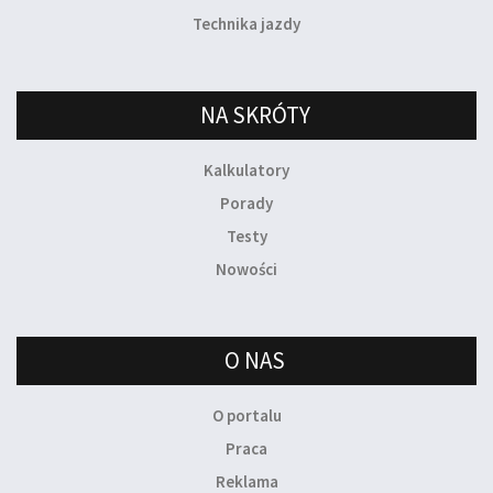
Technika jazdy
NA SKRÓTY
Kalkulatory
Porady
Testy
Nowości
O NAS
O portalu
Praca
Reklama