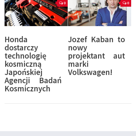
0
0
Honda
Jozef Kaban to
dostarczy
nowy
technologię
projektant aut
kosmiczną
marki
Japońskiej
Volkswagen!
Agencji Badań
Kosmicznych