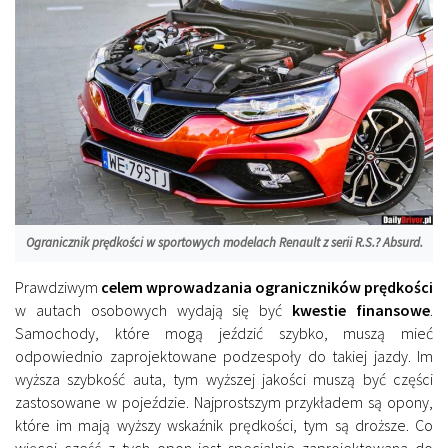
Ogranicznik prędkości w sportowych modelach Renault z serii R.S.? Absurd.
Prawdziwym
celem wprowadzania ograniczników prędkości
w autach osobowych wydają się być
kwestie finansowe
.
Samochody, które mogą jeździć szybko, muszą mieć
odpowiednio zaprojektowane podzespoły do takiej jazdy. Im
wyższa szybkość auta, tym wyższej jakości muszą być części
zastosowane w pojeździe. Najprostszym przykładem są opony,
które im mają wyższy wskaźnik prędkości, tym są droższe. Co