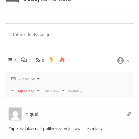
3
2
1
0
Subscribe
najnowszy
najstarszy
oceniany
Miguel
Zupełnie jakby nasi politycy zaprejoktowali te zmiany.