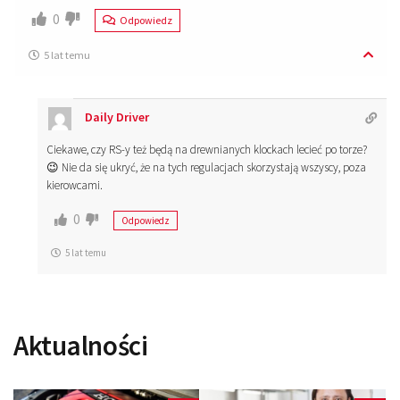
0
Odpowiedz
5 lat temu
Daily Driver
Ciekawe, czy RS-y też będą na drewnianych klockach lecieć po torze?
😉 Nie da się ukryć, że na tych regulacjach skorzystają wszyscy, poza
kierowcami.
0
Odpowiedz
5 lat temu
Aktualności