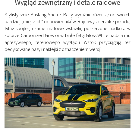
Wygląd zewnętrzny i detale rajdowe
Stylistycznie Mustang Mach-E Rally wyraźnie różni się od swoich
bardziej „miejskich” odpowiedników. Rajdowy zderzak z przodu,
tylny spojler, czarne matowe wstawki, poszerzone nadkola w
kolorze Carbonized Grey oraz białe felgi Gloss White nadają mu
agresywnego, terenowego wyglądu. Wzrok przyciągają też
dedykowane pasy i naklejki z oznaczeniem wersji.