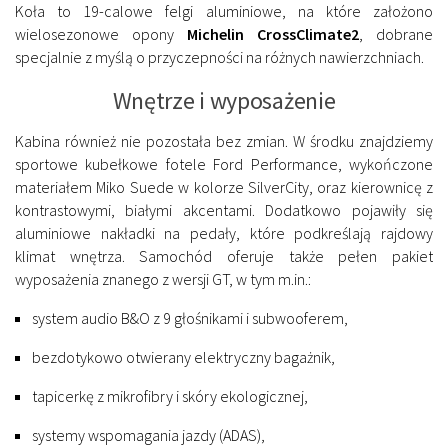
Koła to 19-calowe felgi aluminiowe, na które założono
wielosezonowe opony
Michelin CrossClimate2
, dobrane
specjalnie z myślą o przyczepności na różnych nawierzchniach.
Wnętrze i wyposażenie
Kabina również nie pozostała bez zmian. W środku znajdziemy
sportowe kubełkowe fotele Ford Performance, wykończone
materiałem Miko Suede w kolorze SilverCity, oraz kierownicę z
kontrastowymi, białymi akcentami. Dodatkowo pojawiły się
aluminiowe nakładki na pedały, które podkreślają rajdowy
klimat wnętrza. Samochód oferuje także pełen pakiet
wyposażenia znanego z wersji GT, w tym m.in.:
system audio B&O z 9 głośnikami i subwooferem,
bezdotykowo otwierany elektryczny bagażnik,
tapicerkę z mikrofibry i skóry ekologicznej,
systemy wspomagania jazdy (ADAS),