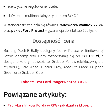
elektrycznie regulowane fotele,
duży ekran multimedialny z systemem SYNC 4.
W standardzie znalazła się również
ładowarka Wallbox 22 kW
oraz
pakiet Ford Protect
– gwarancja do 8 lat lub 160 tys. km.
Dostępność i cena
Mustang Mach-E Rally dostępny jest w Polsce w limitowanej
liczbie egzemplarzy. Ceny rozpoczynają się od
321 100 zł
, a
dostępne kolory nadwozia to: Grabber Yellow (ekskluzywny dla
tej wersji), Star White, Glacier Grey, Absolute Black, Eruption
Green oraz Grabber Blue.
Zobacz: Test Ford Ranger Raptor 3.0 V6
Powiązane artykuły:
Fabryka silników Forda w RPA – jak działa i które…