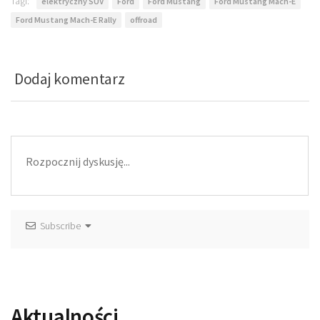
Tagi:
elektryczny SUV
Ford
Ford Mustang
Ford Mustang Mach-E
Ford Mustang Mach-E Rally
offroad
Dodaj komentarz
Subscribe
Aktualności