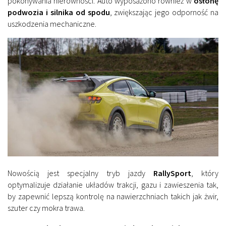
pokonywania nierówności. Auto wyposażono również w
osłonę
podwozia i silnika od spodu
, zwiększając jego odporność na
uszkodzenia mechaniczne.
Nowością jest specjalny tryb jazdy
RallySport
, który
optymalizuje działanie układów trakcji, gazu i zawieszenia tak,
by zapewnić lepszą kontrolę na nawierzchniach takich jak żwir,
szuter czy mokra trawa.