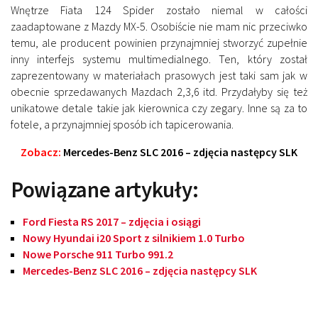
Wnętrze Fiata 124 Spider zostało niemal w całości
zaadaptowane z Mazdy MX-5. Osobiście nie mam nic przeciwko
temu, ale producent powinien przynajmniej stworzyć zupełnie
inny interfejs systemu multimedialnego. Ten, który został
zaprezentowany w materiałach prasowych jest taki sam jak w
obecnie sprzedawanych Mazdach 2,3,6 itd. Przydałyby się też
unikatowe detale takie jak kierownica czy zegary. Inne są za to
fotele, a przynajmniej sposób ich tapicerowania.
Zobacz:
Mercedes-Benz SLC 2016 – zdjęcia następcy SLK
Powiązane artykuły:
Ford Fiesta RS 2017 – zdjęcia i osiągi
Nowy Hyundai i20 Sport z silnikiem 1.0 Turbo
Nowe Porsche 911 Turbo 991.2
Mercedes-Benz SLC 2016 – zdjęcia następcy SLK