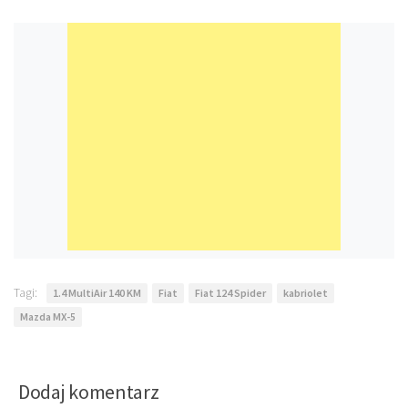
Tagi:
1.4 MultiAir 140 KM
Fiat
Fiat 124 Spider
kabriolet
Mazda MX-5
Dodaj komentarz