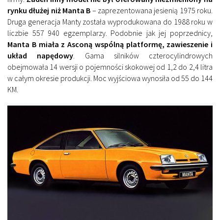
rynku dłużej niż Manta B
– zaprezentowana jesienią 1975 roku.
Druga generacja Manty została wyprodukowana do 1988 roku w
liczbie 557 940 egzemplarzy. Podobnie jak jej poprzednicy,
Manta B miała z Asconą wspólną platformę, zawieszenie i
układ napędowy
. Gama silników czterocylindrowych
obejmowała 14 wersji o pojemności skokowej od 1,2 do 2,4 litra
w całym okresie produkcji. Moc wyjściowa wynosiła od 55 do 144
KM.