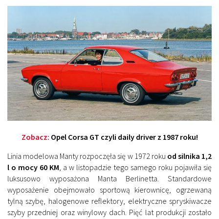
Zobacz:
Opel Corsa GT czyli daily driver z 1987 roku!
Linia modelowa Manty rozpoczęła się w 1972 roku
od silnika 1,2
l o mocy 60 KM
, a w listopadzie tego samego roku pojawiła się
luksusowo wyposażona Manta Berlinetta. Standardowe
wyposażenie obejmowało sportową kierownicę, ogrzewaną
tylną szybę, halogenowe reflektory, elektryczne spryskiwacze
szyby przedniej oraz winylowy dach. Pięć lat produkcji zostało