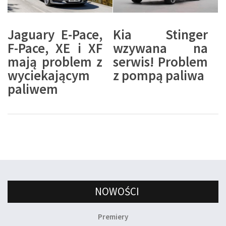
Jaguary E-Pace,
Kia Stinger
F-Pace, XE i XF
wzywana na
mają problem z
serwis! Problem
wyciekającym
z pompą paliwa
paliwem
NOWOŚCI
Premiery