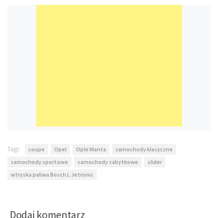
Tagi:
coupe
Opel
Ople Manta
samochody klasyczne
samochody sportowe
samochody zabytkowe
slider
wtryska paliwa Bosch L Jetronic
Dodaj komentarz