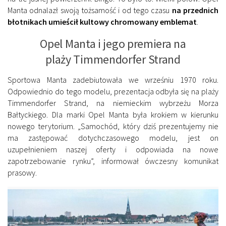
Manta odnalazł swoją tożsamość i od tego czasu
na przednich
błotnikach umieścił kultowy chromowany emblemat
.
Opel Manta i jego premiera na
plaży Timmendorfer Strand
Sportowa Manta zadebiutowała we wrześniu 1970 roku.
Odpowiednio do tego modelu, prezentacja odbyła się na plaży
Timmendorfer Strand, na niemieckim wybrzeżu Morza
Bałtyckiego. Dla marki Opel Manta była krokiem w kierunku
nowego terytorium. „Samochód, który dziś prezentujemy nie
ma zastępować dotychczasowego modelu, jest on
uzupełnieniem naszej oferty i odpowiada na nowe
zapotrzebowanie rynku”, informował ówczesny komunikat
prasowy.