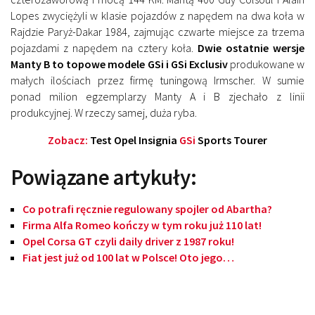
Lopes zwyciężyli w klasie pojazdów z napędem na dwa koła w
Rajdzie Paryż-Dakar 1984, zajmując czwarte miejsce za trzema
pojazdami z napędem na cztery koła.
Dwie ostatnie wersje
Manty B to topowe modele GSi i GSi Exclusiv
produkowane w
małych ilościach przez firmę tuningową Irmscher. W sumie
ponad milion egzemplarzy Manty A i B zjechało z linii
produkcyjnej. W rzeczy samej, duża ryba.
Zobacz:
Test Opel Insignia
GSi
Sports Tourer
Powiązane artykuły:
Co potrafi ręcznie regulowany spojler od Abartha?
Firma Alfa Romeo kończy w tym roku już 110 lat!
Opel Corsa GT czyli daily driver z 1987 roku!
Fiat jest już od 100 lat w Polsce! Oto jego…