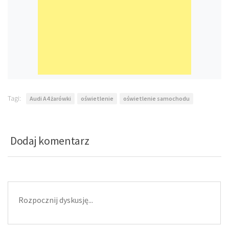
Tagi:
Audi A4 żarówki
oświetlenie
oświetlenie samochodu
Dodaj komentarz