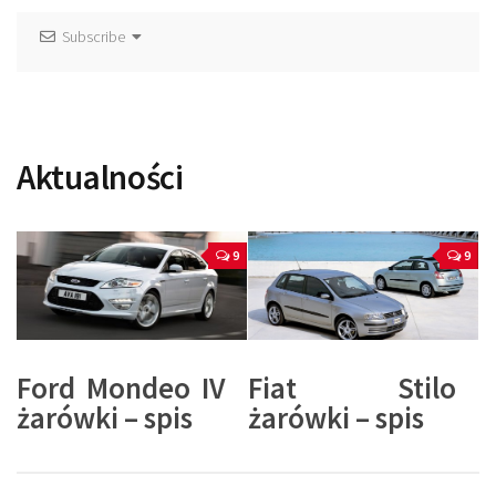
Subscribe
Aktualności
9
9
Ford Mondeo IV
Fiat Stilo
żarówki – spis
żarówki – spis