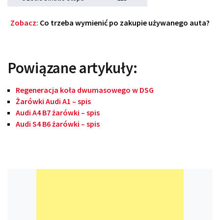
Zobacz:
Co trzeba wymienić po zakupie używanego auta?
Powiązane artykuły:
Regeneracja koła dwumasowego w DSG
Żarówki Audi A1 – spis
Audi A4 B7 żarówki – spis
Audi S4 B6 żarówki – spis