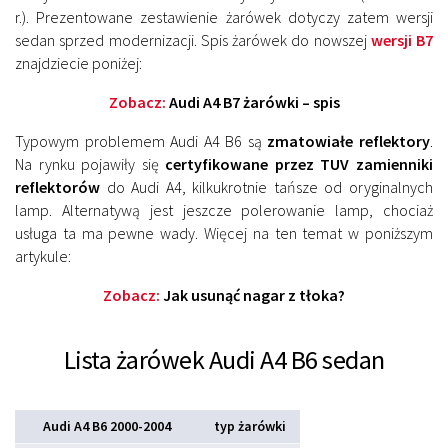
r.). Prezentowane zestawienie żarówek dotyczy zatem wersji
sedan sprzed modernizacji. Spis żarówek do nowszej
wersji B7
znajdziecie poniżej:
Zobacz:
Audi A4 B7 żarówki – spis
Typowym problemem Audi A4 B6 są
zmatowiałe reflektory
.
Na rynku pojawiły się
certyfikowane przez TUV zamienniki
reflektorów
do Audi A4, kilkukrotnie tańsze od oryginalnych
lamp. Alternatywą jest jeszcze polerowanie lamp, chociaż
usługa ta ma pewne wady. Więcej na ten temat w poniższym
artykule:
Zobacz:
Jak usunąć nagar z tłoka?
Lista żarówek Audi A4 B6 sedan
Audi A4 B6 2000-2004
typ żarówki