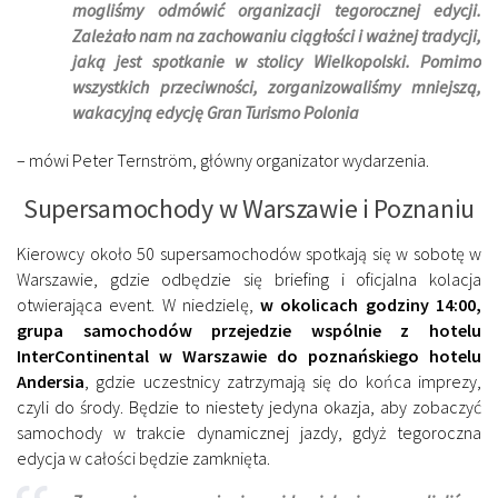
mogliśmy odmówić organizacji tegorocznej edycji.
Zależało nam na zachowaniu ciągłości i ważnej tradycji,
jaką jest spotkanie w stolicy Wielkopolski. Pomimo
wszystkich przeciwności, zorganizowaliśmy mniejszą,
wakacyjną edycję Gran Turismo Polonia
– mówi Peter Ternström, główny organizator wydarzenia.
Supersamochody w Warszawie i Poznaniu
Kierowcy około 50 supersamochodów spotkają się w sobotę w
Warszawie, gdzie odbędzie się briefing i oficjalna kolacja
otwierająca event. W niedzielę,
w okolicach godziny 14:00,
grupa samochodów przejedzie wspólnie z hotelu
InterContinental w Warszawie do poznańskiego hotelu
Andersia
, gdzie uczestnicy zatrzymają się do końca imprezy,
czyli do środy. Będzie to niestety jedyna okazja, aby zobaczyć
samochody w trakcie dynamicznej jazdy, gdyż tegoroczna
edycja w całości będzie zamknięta.