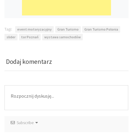
Tagi:
event motoryzacyjny
Gran Turismo
Gran Turismo Polonia
slider
tor Poznań
wystawa samochodów
Dodaj komentarz
Subscribe