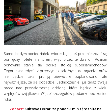
Samochody w poniedziałek i wtorek będą też przemieszczać się
pomiędzy hotelem a torem, więc przez te dwa dni Poznań
ponownie stanie się polską stolicą supersamochodów.
Tegoroczna edycja z przyczyn niezależnych od organizatorów
nie będzie taka, jak ją pierwotnie zaplanowano, ale
najważniejsze, że się odbędzie. Jednocześnie, już teraz trwają
prace nad przyszłoroczną odsłoną, która będzie z wielu
względów wyjątkowa. Więcej szczegółów podamy pod koniec
roku.
Zobacz:
Kultowe Ferrari za ponad 5 mln zł rozbite na