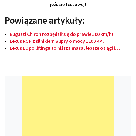
jeździe testowej!
Powiązane artykuły:
Bugatti Chiron rozpędził się do prawie 500 km/h!
Lexus RC F z silnikiem Supry o mocy 1200 KM…
Lexus LC po liftingu to niższa masa, lepsze osiągi i…