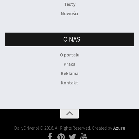
Testy
Nowości
O NAS
O portalu
Praca
Reklama
Kontakt
DailyDriver.pl © 2016. All Rights Reserved. Created by
Azure