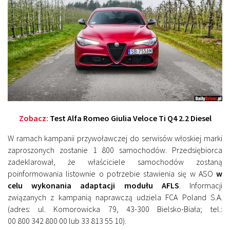
Zobacz:
Test Alfa Romeo Giulia Veloce Ti Q4 2.2 Diesel
W ramach kampanii przywoławczej do serwisów włoskiej marki
zaproszonych zostanie 1 800 samochodów. Przedsiębiorca
zadeklarował, że właściciele samochodów zostaną
poinformowania listownie o potrzebie stawienia się w ASO
w
celu wykonania adaptacji modułu AFLS
. Informacji
związanych z kampanią naprawczą udziela FCA Poland S.A.
(adres: ul. Komorowicka 79, 43-300 Bielsko-Biała; tel.:
00 800 342 800 00 lub 33 813 55 10).