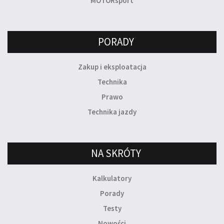
MOTORsport
PORADY
Zakup i eksploatacja
Technika
Prawo
Technika jazdy
NA SKRÓTY
Kalkulatory
Porady
Testy
Nowości