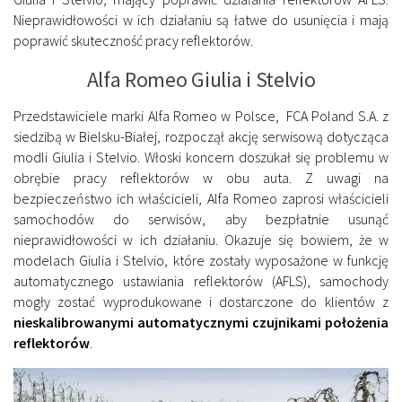
Nieprawidłowości w ich działaniu są łatwe do usunięcia i mają
poprawić skuteczność pracy reflektorów.
Alfa Romeo Giulia i Stelvio
Przedstawiciele marki Alfa Romeo w Polsce, FCA Poland S.A. z
siedzibą w Bielsku-Białej, rozpoczął akcję serwisową dotycząca
modli Giulia i Stelvio. Włoski koncern doszukał się problemu w
obrębie pracy reflektorów w obu auta. Z uwagi na
bezpieczeństwo ich właścicieli, Alfa Romeo zaprosi właścicieli
samochodów do serwisów, aby bezpłatnie usunąć
nieprawidłowości w ich działaniu. Okazuje się bowiem, że w
modelach Giulia i Stelvio, które zostały wyposażone w funkcję
automatycznego ustawiania reflektorów (AFLS), samochody
mogły zostać wyprodukowane i dostarczone do klientów z
nieskalibrowanymi automatycznymi czujnikami położenia
reflektorów
.