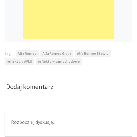
Tagi:
Alfa Romeo
Alfa Romeo Giulia
Alfa Romeo Stelvio
reflektory AFLS
reflektory samochodowe
Dodaj komentarz