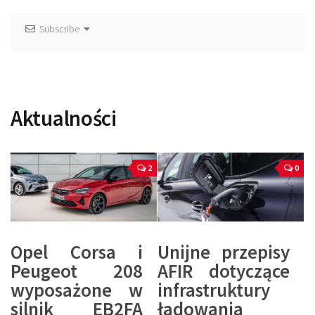
Subscribe
Aktualności
2
0
Opel Corsa i
Unijne przepisy
Peugeot 208
AFIR dotyczące
wyposażone w
infrastruktury
silnik EB2FA
ładowania