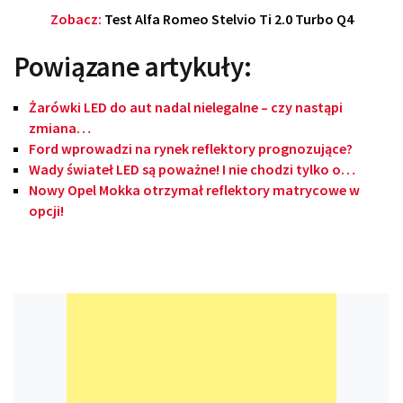
Zobacz:
Test Alfa Romeo Stelvio Ti 2.0 Turbo Q4
Powiązane artykuły:
Żarówki LED do aut nadal nielegalne – czy nastąpi
zmiana…
Ford wprowadzi na rynek reflektory prognozujące?
Wady świateł LED są poważne! I nie chodzi tylko o…
Nowy Opel Mokka otrzymał reflektory matrycowe w
opcji!