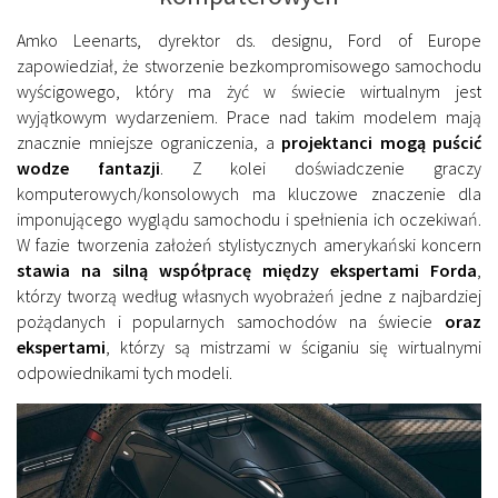
Amko Leenarts, dyrektor ds. designu, Ford of Europe
zapowiedział, że stworzenie bezkompromisowego samochodu
wyścigowego, który ma żyć w świecie wirtualnym jest
wyjątkowym wydarzeniem. Prace nad takim modelem mają
znacznie mniejsze ograniczenia, a
projektanci mogą puścić
wodze fantazji
. Z kolei doświadczenie graczy
komputerowych/konsolowych ma kluczowe znaczenie dla
imponującego wyglądu samochodu i spełnienia ich oczekiwań.
W fazie tworzenia założeń stylistycznych amerykański koncern
stawia na silną współpracę między ekspertami Forda
,
którzy tworzą według własnych wyobrażeń jedne z najbardziej
pożądanych i popularnych samochodów na świecie
oraz
ekspertami
, którzy są mistrzami w ściganiu się wirtualnymi
odpowiednikami tych modeli.