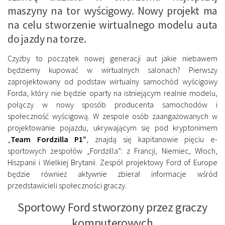
maszyny na tor wyścigowy. Nowy projekt ma
na celu stworzenie wirtualnego modelu auta
do jazdy na torze.
Czyżby to początek nowej generacji aut jakie niebawem
będziemy kupować w wirtualnych salonach? Pierwszy
zaprojektowany od podstaw wirtualny samochód wyścigowy
Forda, który nie będzie oparty na istniejącym realnie modelu,
połączy w nowy sposób producenta samochodów i
społeczność wyścigową. W zespole osób zaangażowanych w
projektowanie pojazdu, ukrywającym się pod kryptonimem
„
Team Fordzilla P1”
, znajdą się kapitanowie pięciu e-
sportowych zespołów „Fordzilla”: z Francji, Niemiec, Włoch,
Hiszpanii i Wielkiej Brytanii. Zespół projektowy Ford of Europe
będzie również aktywnie zbierał informacje wśród
przedstawicieli społeczności graczy.
Sportowy Ford stworzony przez graczy
komputerowych