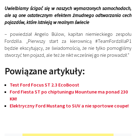
Uwielbiamy ścigać się w naszych wymarzonych samochodach,
ale są one ostatecznym efektem żmudnego odtwarzania cech
pojazdów, które istnieją w realnym świecie
– powiedział Angelo Bülow, kapitan niemieckiego zespołu
Fordzilla. „Pierwszy start za kierownicą #TeamFordzillaP1
będzie ekscytujący, ze świadomością, że nie tylko pomogliśmy
stworzyć ten pojazd, ale też że nikt wcześniej go nie prowadził.”
Powiązane artykuły:
Test Ford Focus ST 2.3 EcoBoost
Ford Fiesta ST po chiptuningu Mountune ma ponad 230
KM!
Elektryczny Ford Mustang to SUV a nie sportowe coupe!