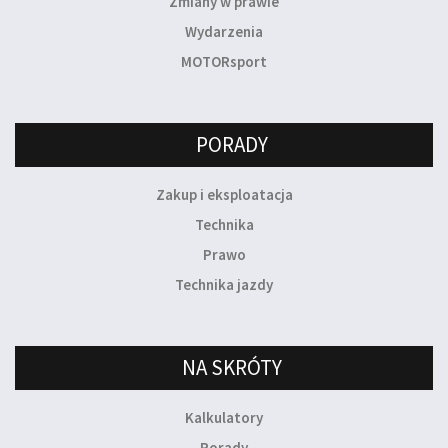
Zmiany w prawie
Wydarzenia
MOTORsport
PORADY
Zakup i eksploatacja
Technika
Prawo
Technika jazdy
NA SKRÓTY
Kalkulatory
Porady