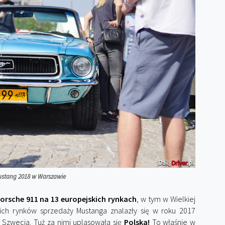
Mustang 2018 w Warszawie
orsche 911 na 13 europejskich rynkach
, w tym w Wielkiej
skich rynków sprzedaży Mustanga znalazły się w roku 2017
 Szwecja. Tuż za nimi uplasowała się
Polska!
To właśnie w