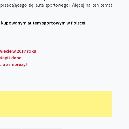
 sprzedającego się auta sportowego! Więcej na ten temat
ej kupowanym autem sportowym w Polsce!
wiecie w 2017 roku
siągi i dane…
ia z imprezy!