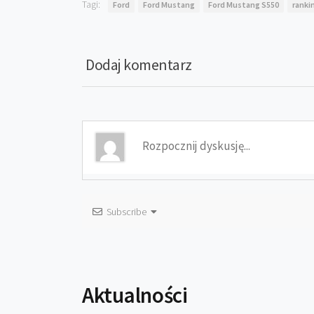
Tagi:
Ford
Ford Mustang
Ford Mustang S550
ranki
Dodaj komentarz
Subscribe
Aktualności