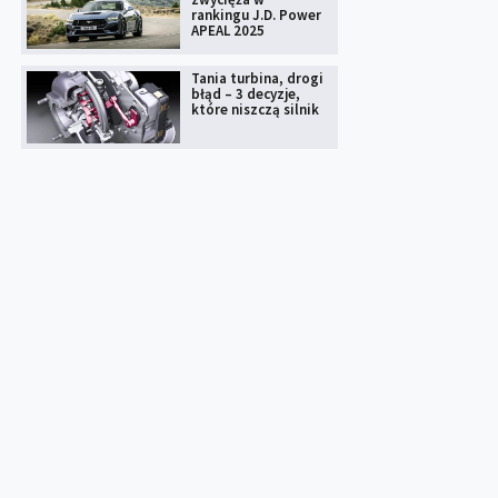
rankingu J.D. Power
APEAL 2025
Tania turbina, drogi
błąd – 3 decyzje,
które niszczą silnik