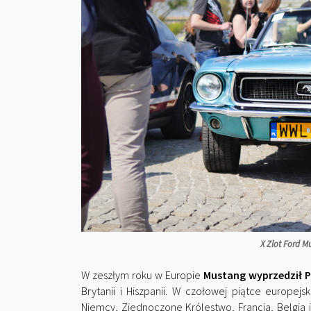
X Zlot Ford 
W zeszłym roku w Europie
Mustang wyprzedził P
Brytanii i Hiszpanii. W czołowej piątce europej
Niemcy, Zjednoczone Królestwo, Francja, Belgia i