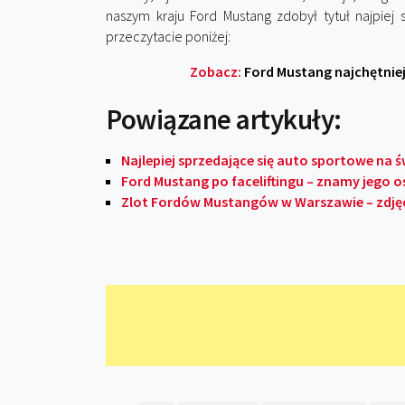
naszym kraju Ford Mustang zdobył tytuł najpiej
przeczytacie poniżej:
Zobacz:
Ford Mustang najchętni
Powiązane artykuły:
Najlepiej sprzedające się auto sportowe na ś
Ford Mustang po faceliftingu – znamy jego o
Zlot Fordów Mustangów w Warszawie – zdjęc