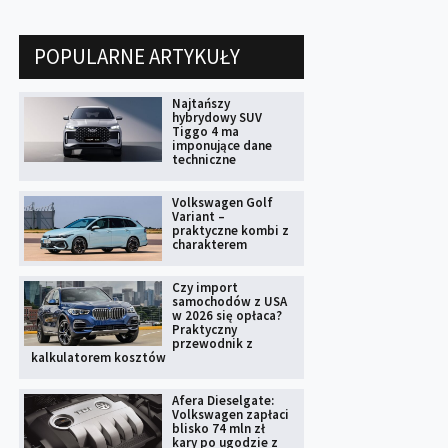
POPULARNE ARTYKUŁY
Najtańszy
hybrydowy SUV
Tiggo 4 ma
imponujące dane
techniczne
Volkswagen Golf
Variant –
praktyczne kombi z
charakterem
Czy import
samochodów z USA
w 2026 się opłaca?
Praktyczny
przewodnik z
kalkulatorem kosztów
Afera Dieselgate:
Volkswagen zapłaci
blisko 74 mln zł
kary po ugodzie z