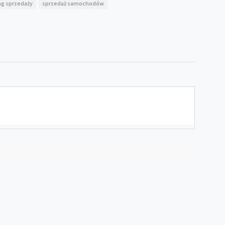
ng sprzedaży
sprzedaż samochodów