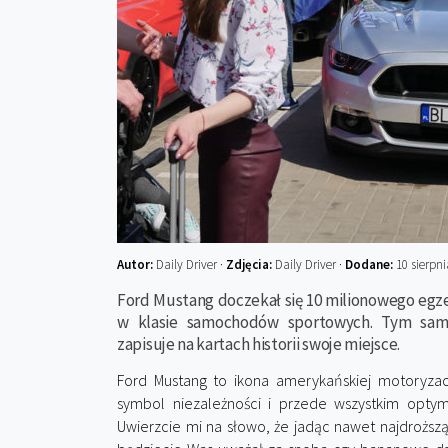
Autor:
Daily Driver ·
Zdjęcia:
Daily Driver ·
Dodane:
10 sierpni
Ford Mustang doczekał się 10 milionowego egz
w klasie samochodów sportowych. Tym sam
zapisuje na kartach historii swoje miejsce.
Ford Mustang to ikona amerykańskiej motoryzacj
symbol niezależności i przede wszystkim optym
Uwierzcie mi na słowo, że jadąc nawet najdroższą