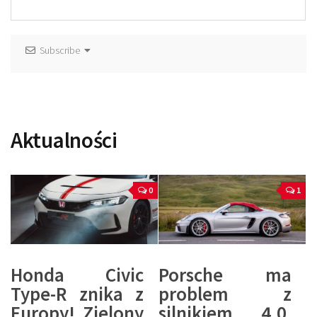
Subscribe
Aktualności
0
1
Honda Civic
Porsche ma
Type-R znika z
problem z
Europy! Zielony
silnikiem 4.0,