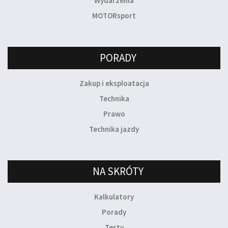
Wydarzenia
MOTORsport
PORADY
Zakup i eksploatacja
Technika
Prawo
Technika jazdy
NA SKRÓTY
Kalkulatory
Porady
Testy