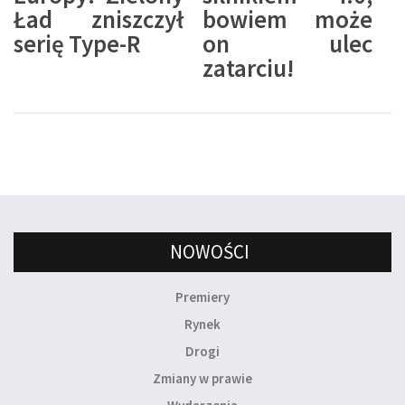
Ład zniszczył
bowiem może
serię Type-R
on ulec
zatarciu!
NOWOŚCI
Premiery
Rynek
Drogi
Zmiany w prawie