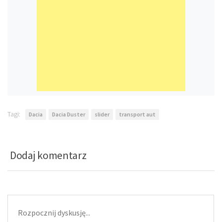
Tagi:
Dacia
Dacia Duster
slider
transport aut
Dodaj komentarz