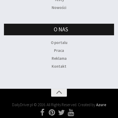
Nowości
O NAS
O portalu
Praca
Reklama
Kontakt
DailyDriver.pl © 2016. All Rights Reserved. Created by
Azure