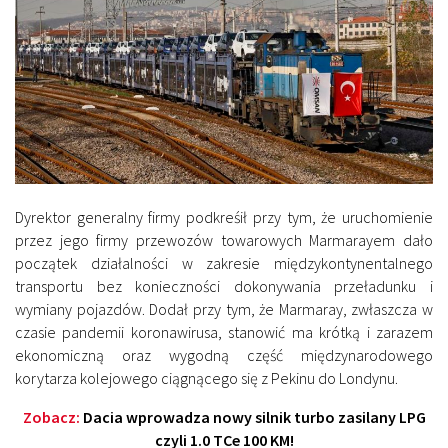
Dyrektor generalny firmy podkreśił przy tym, że uruchomienie
przez jego firmy przewozów towarowych Marmarayem dało
początek działalności w zakresie międzykontynentalnego
transportu bez konieczności dokonywania przeładunku i
wymiany pojazdów. Dodał przy tym, że Marmaray, zwłaszcza w
czasie pandemii koronawirusa, stanowić ma krótką i zarazem
ekonomiczną oraz wygodną część międzynarodowego
korytarza kolejowego ciągnącego się z Pekinu do Londynu.
Zobacz:
Dacia wprowadza nowy silnik turbo zasilany LPG
czyli 1.0 TCe 100 KM!