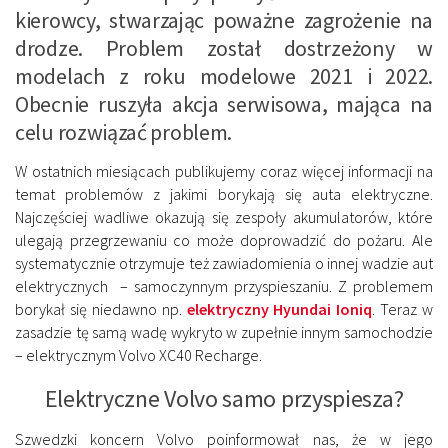
kierowcy, stwarzając poważne zagrożenie na
drodze. Problem został dostrzeżony w
modelach z roku modelowe 2021 i 2022.
Obecnie ruszyła akcja serwisowa, mająca na
celu rozwiązać problem.
W ostatnich miesiącach publikujemy coraz więcej informacji na
temat problemów z jakimi borykają się auta elektryczne.
Najczęściej wadliwe okazują się zespoły akumulatorów, które
ulegają przegrzewaniu co może doprowadzić do pożaru. Ale
systematycznie otrzymuje też zawiadomienia o innej wadzie aut
elektrycznych – samoczynnym przyspieszaniu. Z problemem
borykał się niedawno np.
elektryczny Hyundai Ioniq
. Teraz w
zasadzie tę samą wadę wykryto w zupełnie innym samochodzie
– elektrycznym Volvo XC40 Recharge.
Elektryczne Volvo samo przyspiesza?
Szwedzki koncern Volvo poinformował nas, że w jego