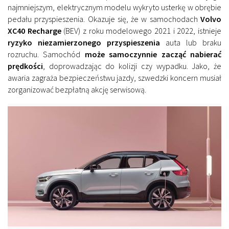
najmniejszym, elektrycznym modelu wykryto usterkę w obrębie
pedału przyspieszenia. Okazuje się, że w samochodach
Volvo
XC40 Recharge
(BEV) z roku modelowego 2021 i 2022, istnieje
ryzyko niezamierzonego przyspieszenia
auta lub braku
rozruchu. Samochód
może samoczynnie zacząć nabierać
prędkości
, doprowadzając do kolizji czy wypadku. Jako, że
awaria zagraża bezpieczeństwu jazdy, szwedzki koncern musiał
zorganizować bezpłatną akcję serwisową.