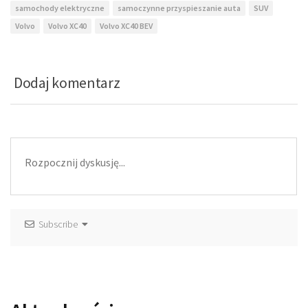
samochody elektryczne
samoczynne przyspieszanie auta
SUV
Volvo
Volvo XC40
Volvo XC40 BEV
Dodaj komentarz
Subscribe