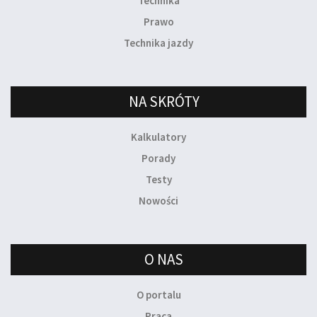
Technika
Prawo
Technika jazdy
NA SKRÓTY
Kalkulatory
Porady
Testy
Nowości
O NAS
O portalu
Praca