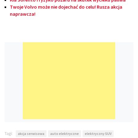
Twoje Volvo może nie dojechać do celu! Rusza akcja
naprawcza!
Tagi:
akcja serwisowa
auto elektryczne
elektryczny SUV