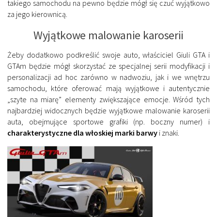
takiego samochodu na pewno będzie mógł się czuć wyjątkowo
za jego kierownicą.
Wyjątkowe malowanie karoserii
Żeby dodatkowo podkreślić swoje auto, właściciel Giuli GTA i
GTAm będzie mógł skorzystać ze specjalnej serii modyfikacji i
personalizacji ad hoc zarówno w nadwoziu, jak i we wnętrzu
samochodu, które oferować mają wyjątkowe i autentycznie
„szyte na miarę” elementy zwiększające emocje. Wśród tych
najbardziej widocznych będzie wyjątkowe malowanie karoserii
auta, obejmujące sportowe grafiki (np. boczny numer) i
charakterystyczne dla włoskiej marki barwy
i znaki.