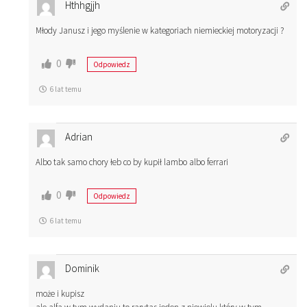
Hthhgjjh
Młody Janusz i jego myślenie w kategoriach niemieckiej motoryzacji ?
0
Odpowiedz
6 lat temu
Adrian
Albo tak samo chory łeb co by kupił lambo albo ferrari
0
Odpowiedz
6 lat temu
Dominik
może i kupisz