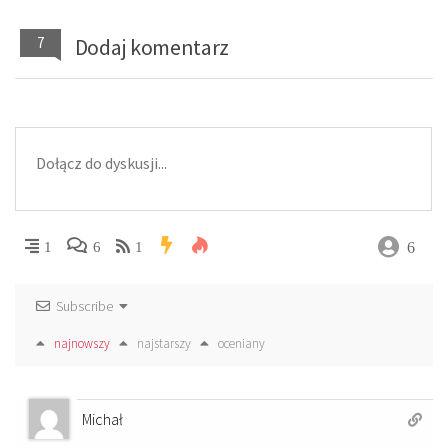
7
Dodaj komentarz
6
1
6
1
Subscribe
najnowszy
najstarszy
oceniany
Michał