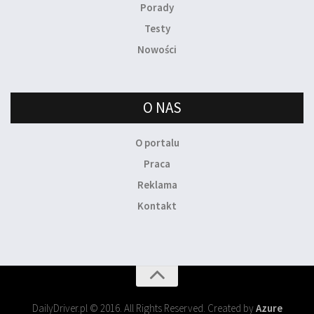
Porady
Testy
Nowości
O NAS
O portalu
Praca
Reklama
Kontakt
DailyDriver.pl © 2016. All Rights Reserved. Created by
Azure