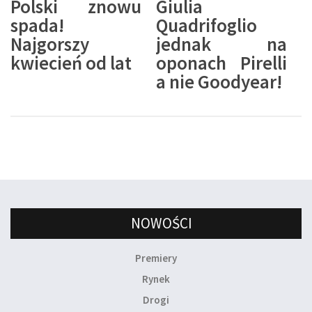
Polski znowu
Giulia
spada!
Quadrifoglio
Najgorszy
jednak na
kwiecień od lat
oponach Pirelli
a nie Goodyear!
NOWOŚCI
Premiery
Rynek
Drogi