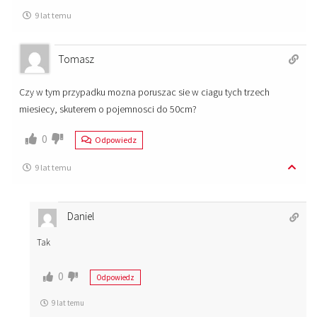
9 lat temu
Tomasz
Czy w tym przypadku mozna poruszac sie w ciagu tych trzech
miesiecy, skuterem o pojemnosci do 50cm?
0
Odpowiedz
9 lat temu
Daniel
Tak
0
Odpowiedz
9 lat temu