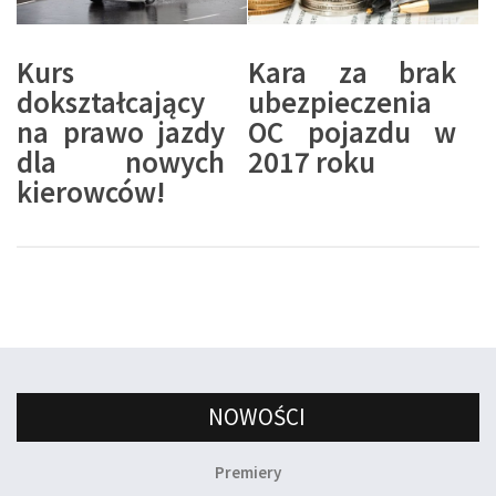
Kurs
Kara za brak
dokształcający
ubezpieczenia
na prawo jazdy
OC pojazdu w
dla nowych
2017 roku
kierowców!
NOWOŚCI
Premiery