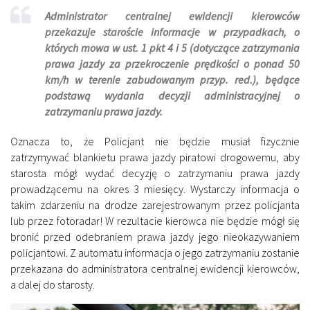
Administrator centralnej ewidencji kierowców
przekazuje staroście informacje w przypadkach, o
których mowa w ust. 1 pkt 4 i 5 (dotyczące zatrzymania
prawa jazdy za przekroczenie prędkości o ponad 50
km/h w terenie zabudowanym przyp. red.), będące
podstawą wydania decyzji administracyjnej o
zatrzymaniu prawa jazdy.
Oznacza to, że Policjant nie będzie musiał fizycznie
zatrzymywać blankietu prawa jazdy piratowi drogowemu, aby
starosta mógł wydać decyzję o zatrzymaniu prawa jazdy
prowadzącemu na okres 3 miesięcy. Wystarczy informacja o
takim zdarzeniu na drodze zarejestrowanym przez policjanta
lub przez fotoradar! W rezultacie kierowca nie będzie mógł się
bronić przed odebraniem prawa jazdy jego nieokazywaniem
policjantowi. Z automatu informacja o jego zatrzymaniu zostanie
przekazana do administratora centralnej ewidencji kierowców,
a dalej do starosty.