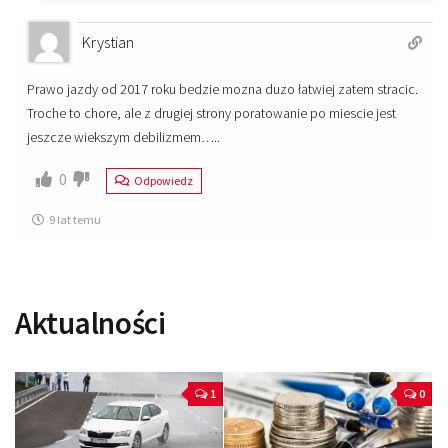
Krystian
Prawo jazdy od 2017 roku bedzie mozna duzo łatwiej zatem stracic.
Troche to chore, ale z drugiej strony poratowanie po miescie jest
jeszcze wiekszym debilizmem…..
0
Odpowiedz
9 lat temu
Aktualności
1
0