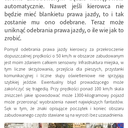
automatycznie. Nawet jeśli kierowca nie
będzie mieć blankietu prawa jazdy, to i tak
zostanie mu ono odebrane. Teraz może
uniknąć odebrania prawa jazdy, o ile wie jak to
zrobić.
Pomysł odebrania prawa jazdy kierowcy za przekroczenie
dopuszczalnej prędkości o 50 km/h w obszarze zabudowanym
jest moim zdaniem całkiem sensowny. Infrastruktura miejska, w
tym liczne skrzyżowania, przejścia dla pieszych, przystanki
komunikacyjnej i liczne słupy oświetleniowe nie sprzyjają
szybkiej jeździe. Ewentualny błąd prowadzącego może
zakończyć się tragedią. Przy prędkości ponad 100 km/h skala
zniszczeń jakie spowodować może 1300-kilogramowy pojazd
może przerosnąć wyobrażenia nawet największych fantastów.
Sęk w tym, że znaki opisujące początek i koniec obszaru
zabudowanego często stawiane są na wyrost i bez uzasadnienia.