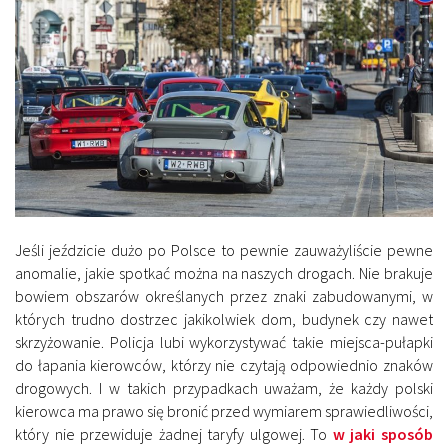
Jeśli jeździcie dużo po Polsce to pewnie zauważyliście pewne
anomalie, jakie spotkać można na naszych drogach. Nie brakuje
bowiem obszarów określanych przez znaki zabudowanymi, w
których trudno dostrzec jakikolwiek dom, budynek czy nawet
skrzyżowanie. Policja lubi wykorzystywać takie miejsca-pułapki
do łapania kierowców, którzy nie czytają odpowiednio znaków
drogowych. I w takich przypadkach uważam, że każdy polski
kierowca ma prawo się bronić przed wymiarem sprawiedliwości,
który nie przewiduje żadnej taryfy ulgowej. To
w jaki sposób