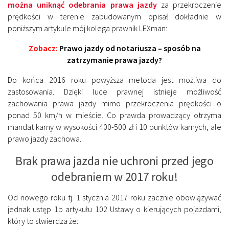
można uniknąć odebrania prawa jazdy
za przekroczenie
prędkości w terenie zabudowanym opisał dokładnie w
poniższym artykule mój kolega prawnik LEXman:
Zobacz:
Prawo jazdy od notariusza – sposób na
zatrzymanie prawa jazdy?
Do końca 2016 roku powyższa metoda jest możliwa do
zastosowania. Dzięki luce prawnej istnieje możliwość
zachowania prawa jazdy mimo przekroczenia prędkości o
ponad 50 km/h w mieście. Co prawda prowadzący otrzyma
mandat karny w wysokości 400-500 zł i 10 punktów karnych, ale
prawo jazdy zachowa.
Brak prawa jazda nie uchroni przed jego
odebraniem w 2017 roku!
Od nowego roku tj. 1 stycznia 2017 roku zacznie obowiązywać
jednak ustęp 1b artykułu 102 Ustawy o kierujących pojazdami,
który to stwierdza że: