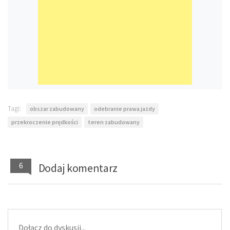
Tagi:
obszar zabudowany
odebranie prawa jazdy
przekroczenie prędkości
teren zabudowany
6
Dodaj komentarz