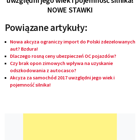
uwzględni jego wiek i pojemność silnika!
NOWE STAWKI
Powiązane artykuły:
Nowa akcyza ograniczy import do Polski zdezelowanych
aut? Bzdura!
Dlaczego rosną ceny ubezpieczeń OC pojazdów?
Czy brak opon zimowych wpływa na uzyskanie
odszkodowania z autocasco?
Akcyza za samochód 2017 uwzględni jego wiek i
pojemność silnika!