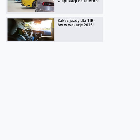
w aplikacji na telefon!
Zakaz jazdy dla TIR-
ów w wakacje 2016!