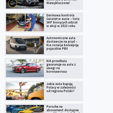
Niewykluczone!
Darmowa kontrola
świateł w aucie – lista
SKP biorących udział
w akcji w 2023 roku
Autonomiczne auta
dostawcze na prąd –
Kia rozwija koncepcję
pojazdów PBV
KIA przedłuża
gwarancje na auta z
uwagi na
koronawirusa
Jakie auta kupują
Polacy w zależności
od regionu Polski?
Porsche na
abonament dostępne