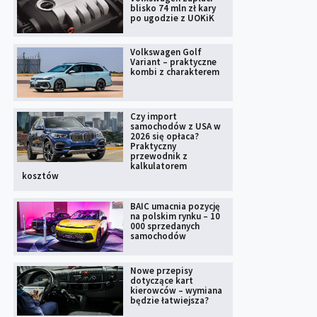
blisko 74 mln zł kary
po ugodzie z UOKiK
Volkswagen Golf
Variant – praktyczne
kombi z charakterem
Czy import
samochodów z USA w
2026 się opłaca?
Praktyczny
przewodnik z
kalkulatorem
kosztów
BAIC umacnia pozycję
na polskim rynku – 10
000 sprzedanych
samochodów
Nowe przepisy
dotyczące kart
kierowców – wymiana
będzie łatwiejsza?