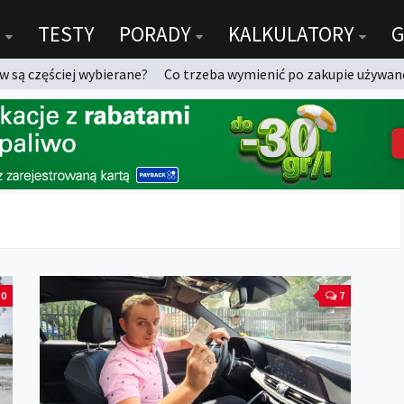
TESTY
PORADY
KALKULATORY
G
 są częściej wybierane?
Co trzeba wymienić po zakupie używan
0
7