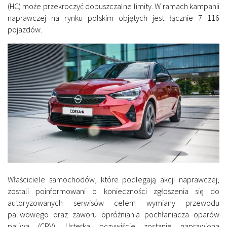
(HC) może przekroczyć dopuszczalne limity. W ramach kampanii
naprawczej na rynku polskim objętych jest łącznie 7 116
pojazdów.
Właściciele samochodów, które podlegają akcji naprawczej,
zostali poinformowani o konieczności zgłoszenia się do
autoryzowanych serwisów celem wymiany przewodu
paliwowego oraz zaworu opróżniania pochłaniacza oparów
paliwa (CPV). Usterka oczywiście zostanie naprawiona