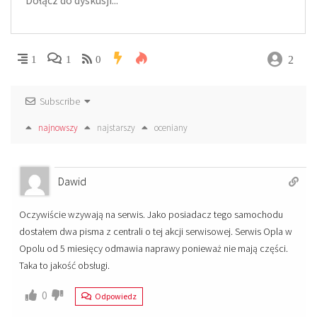
2
1
1
0
Subscribe
najnowszy
najstarszy
oceniany
Dawid
Oczywiście wzywają na serwis. Jako posiadacz tego samochodu
dostałem dwa pisma z centrali o tej akcji serwisowej. Serwis Opla w
Opolu od 5 miesięcy odmawia naprawy ponieważ nie mają części.
Taka to jakość obsługi.
0
Odpowiedz