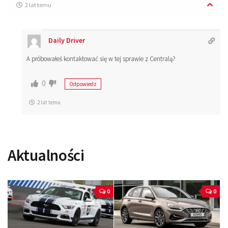
2 lat temu
Daily Driver
A próbowałeś kontaktować się w tej sprawie z Centralą?
0
Odpowiedz
2 lat temu
Aktualności
0
0