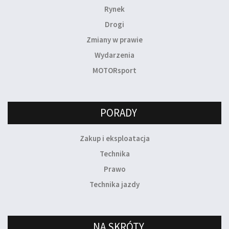
Rynek
Drogi
Zmiany w prawie
Wydarzenia
MOTORsport
PORADY
Zakup i eksploatacja
Technika
Prawo
Technika jazdy
NA SKRÓTY