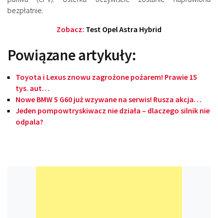
bezpłatnie.
Zobacz:
Test Opel Astra Hybrid
Powiązane artykuły:
Toyota i Lexus znowu zagrożone pożarem! Prawie 15
tys. aut…
Nowe BMW 5 G60 już wzywane na serwis! Rusza akcja…
Jeden pompowtryskiwacz nie działa – dlaczego silnik nie
odpala?