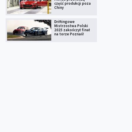
część produkcji poza
Chiny
Driftingowe
Mistrzostwa Polski
2025 zakończył finał
na torze Poznań!