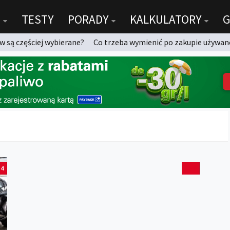
TESTY
PORADY
KALKULATORY
G
 są częściej wybierane?
Co trzeba wymienić po zakupie używan
4
0