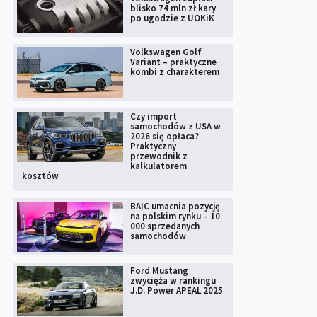
blisko 74 mln zł kary
po ugodzie z UOKiK
Volkswagen Golf
Variant – praktyczne
kombi z charakterem
Czy import
samochodów z USA w
2026 się opłaca?
Praktyczny
przewodnik z
kalkulatorem
kosztów
BAIC umacnia pozycję
na polskim rynku – 10
000 sprzedanych
samochodów
Ford Mustang
zwycięża w rankingu
J.D. Power APEAL 2025