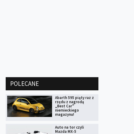
POLECANE
Abarth 595 piąty raz z
rzędu z nagrodą
„Best Car”
niemieckiego
magazynu!
Auto na tor czyli
Mazda MX-5