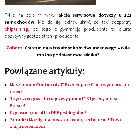
Tylko na polskim rynku
akcja serwisowa dotyczy 8 121
samochodów
. Nie da się jednak ukryć, że taki bezpłatny
chiptuning
, do tego z gwarancją producenta to akurat
pozytywny gest ze strony producenta.
Zobacz:
Chiptuning a trwałość koła dwumasowego – o ile
można podnieść moc silnika?
Powiązane artykuły:
Masz opony Continental? Przysługuje Ci ich wymiana na
nowe!
Toyota wzywa do naprawy ponad 18 tysięcy aut w
Polsce!
Czy usunięcie filtra DPF jest legalne?
7 modeli Mazdy ma poważną wadę techniczną! Trwa
akcja serwisowa