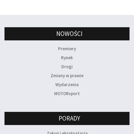
NOWOŚCI
Premiery
Rynek
Drogi
Zmiany w prawie
Wydarzenia
MOTORsport
PORADY
Zakup i eksploatacja