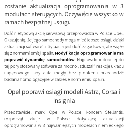
zostanie aktualizacja oprogramowania w 3
modułach sterujących. Oczywiście wszystko w
ramach bezpłatnej usługi.
Dość nietypową akcję serwisową przeprowadza w Polsce Opel.
Okazuje się, że jego samochody mogą mieć lepsze osiągi, dzięki
aktualizacji software’u. Sytuacja jest dość zagadkowa, ale wiąże
się z normami emisji spalin.
Modyfikacja oprogramowania ma
poprawić dynamikę samochodów
. Najprawdopodobniej do
tej pory stosowany software za mocno „zduszał” reakcje układu
napędowego, aby auta mogły bez problemu przechodzić
badania homologacyjne w zakresie norm emisji spalin.
Opel poprawi osiągi modeli Astra, Corsa i
Insignia
Przedstawiciel marki Opel w Polsce, koncern Stellantis,
rozpoczął akcje w Polsce dotyczącą aktualizacji
oprogramowania w 3 najważniejszych modelach niemieckiego