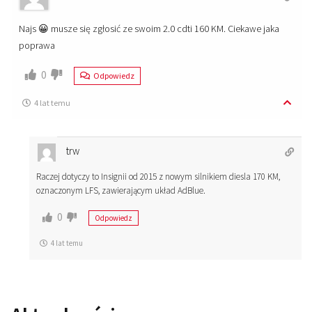
Najs 😀 musze się zgłosić ze swoim 2.0 cdti 160 KM. Ciekawe jaka
poprawa
0
Odpowiedz
4 lat temu
trw
Raczej dotyczy to Insignii od 2015 z nowym silnikiem diesla 170 KM,
oznaczonym LFS, zawierającym układ AdBlue.
0
Odpowiedz
4 lat temu