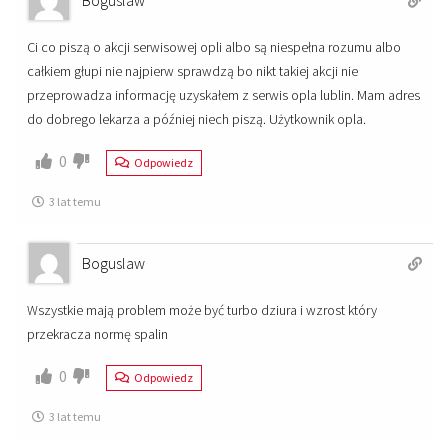
Ci co piszą o akcji serwisowej opli albo są niespełna rozumu albo
całkiem głupi nie najpierw sprawdzą bo nikt takiej akcji nie
przeprowadza informację uzyskałem z serwis opla lublin. Mam adres
do dobrego lekarza a później niech piszą. Użytkownik opla.
0
Odpowiedz
3 lat temu
Boguslaw
Wszystkie mają problem może być turbo dziura i wzrost który
przekracza normę spalin
0
Odpowiedz
3 lat temu