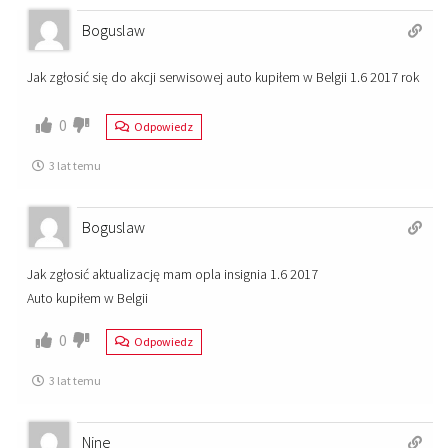
Boguslaw
Jak zgłosić się do akcji serwisowej auto kupiłem w Belgii 1.6 2017 rok
0
Odpowiedz
3 lat temu
Boguslaw
Jak zgłosić aktualizację mam opla insignia 1.6 2017
Auto kupiłem w Belgii
0
Odpowiedz
3 lat temu
Nine