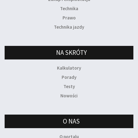
Technika
Prawo
Technika jazdy
NA SKRÓTY
Kalkulatory
Porady
Testy
Nowości
O NAS
O portalu