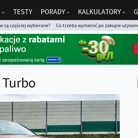
TESTY
PORADY
KALKULATORY
G
 są częściej wybierane?
Co trzeba wymienić po zakupie używan
2 Turbo