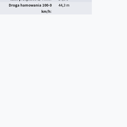
Droga hamowania 100-0
44,3 m
km/h: