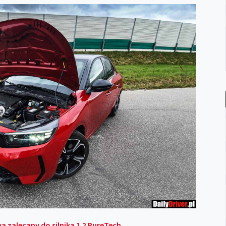
 zalecany do silnika 1.2 PureTech