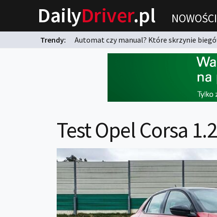
Daily
Driver
.pl
NOWOŚCI
Trendy:
Automat czy manual? Które skrzynie biegów
karnych?
Test Opel Corsa 1.