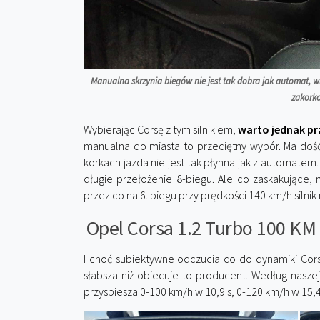
Manualna skrzynia biegów nie jest tak dobra jak automat, wi
zakork
Wybierając Corsę z tym silnikiem,
warto jednak pr
manualna do miasta to przeciętny wybór. Ma dość
korkach jazda nie jest tak płynna jak z automatem.
długie przełożenie 8-biegu. Ale co zaskakujące,
przez co na 6. biegu przy prędkości 140 km/h silni
Opel Corsa 1.2 Turbo 100 KM 
I choć subiektywne odczucia co do dynamiki Cors
słabsza niż obiecuje to producent. Według nasze
przyspiesza 0-100 km/h w 10,9 s, 0-120 km/h w 15,4 