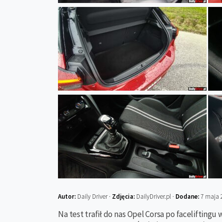
Autor:
Daily Driver ·
Zdjęcia:
DailyDriver.pl ·
Dodane:
7 maja 
Na test trafił do nas Opel Corsa po faceliftingu 