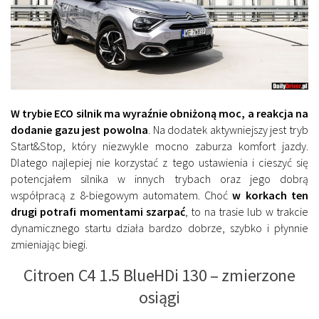
W trybie ECO silnik ma wyraźnie obniżoną moc, a reakcja na
dodanie gazu jest powolna
. Na dodatek aktywniejszy jest tryb
Start&Stop, który niezwykle mocno zaburza komfort jazdy.
Dlatego najlepiej nie korzystać z tego ustawienia i cieszyć się
potencjałem silnika w innych trybach oraz jego dobrą
współpracą z 8-biegowym automatem. Choć
w korkach ten
drugi potrafi momentami szarpać
, to na trasie lub w trakcie
dynamicznego startu działa bardzo dobrze, szybko i płynnie
zmieniając biegi.
Citroen C4 1.5 BlueHDi 130 – zmierzone
osiągi