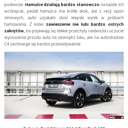
podwozie.
Hamulce działają bardzo stanowczo
na każde ich
wciśnięcie, pedał hamulca ma krótki skok, ale z racji opon
zimowych, auto uzyskało dość kiepski wynik w próbach
hamowania. Z kolei
zawieszenie nie lubi bardzo ostrych
zakrętów
, bo pojawiają się lekkie przechyły nadwozia i uczucie
wynoszenia przodu auta na zewnątrz łuku, ale na autostradzie
C4 zachowuje się bardzo przewidywalnie.