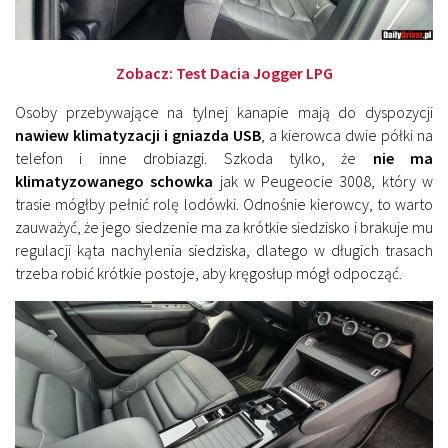
Zobacz:
Test Dacia Jogger LPG
Osoby przebywające na tylnej kanapie mają do dyspozycji
nawiew klimatyzacji i gniazda USB
, a kierowca dwie półki na
telefon i inne drobiazgi. Szkoda tylko, że
nie ma
klimatyzowanego schowka
jak w Peugeocie 3008, który w
trasie mógłby pełnić rolę lodówki. Odnośnie kierowcy, to warto
zauważyć, że jego siedzenie ma za krótkie siedzisko i brakuje mu
regulacji kąta nachylenia siedziska, dlatego w długich trasach
trzeba robić krótkie postoje, aby kręgosłup mógł odpocząć.