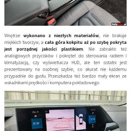
Wnętrze
wykonano z niezłych materiałów
, nie brakuje
miękkich tworzyw, a
cała góra kokpitu aż po szybę pokryta
jest porządnej jakości plastikiem
. Nie zabrakło też
analogowych przycisków i pokręteł do sterowania radiem i
klimatyzacją, czy wyświetlacza HUD, ale ten ostatni jest
prezentowany na osobnej szybie, co akurat nie każdemu
przypadnie do gustu. Przeszkadza też bardzo mały ekran ze
wskaźnikami prędkości i komputera pokładowego.