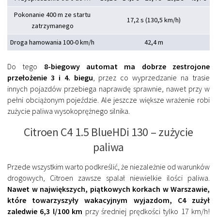
Pokonanie 400 m ze startu
17,2 s (130,5 km/h)
zatrzymanego
Droga hamowania 100-0 km/h
42,4 m
Do tego
8-biegowy automat ma dobrze zestrojone
przełożenie 3 i 4. biegu
, przez co wyprzedzanie na trasie
innych pojazdów przebiega naprawdę sprawnie, nawet przy w
pełni obciążonym pojeździe. Ale jeszcze większe wrażenie robi
zużycie paliwa wysokoprężnego silnika.
Citroen C4 1.5 BlueHDi 130 – zużycie
paliwa
Przede wszystkim warto podkreślić, że niezależnie od warunków
drogowych, Citroen zawsze spalał niewielkie ilości paliwa.
Nawet w największych, piątkowych korkach w Warszawie,
które towarzyszyły wakacyjnym wyjazdom, C4 zużył
zaledwie 6,3 l/100 km
przy średniej prędkości tylko 17 km/h!