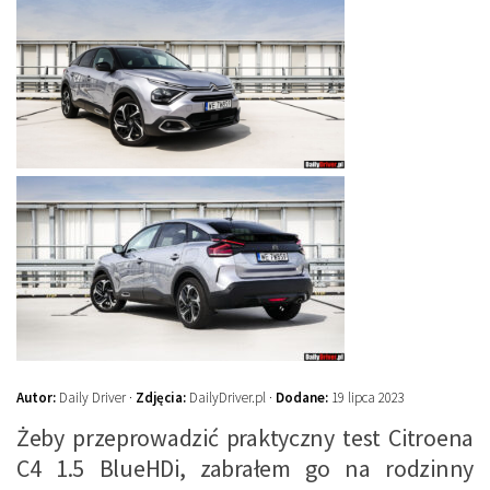
Autor:
Daily Driver ·
Zdjęcia:
DailyDriver.pl ·
Dodane:
19 lipca 2023
Żeby przeprowadzić praktyczny test Citroena
C4 1.5 BlueHDi, zabrałem go na rodzinny