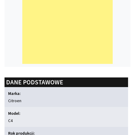
DANE PODSTAWOWE
Marka:
Citroen
Model:
C4
Rok produkcji: