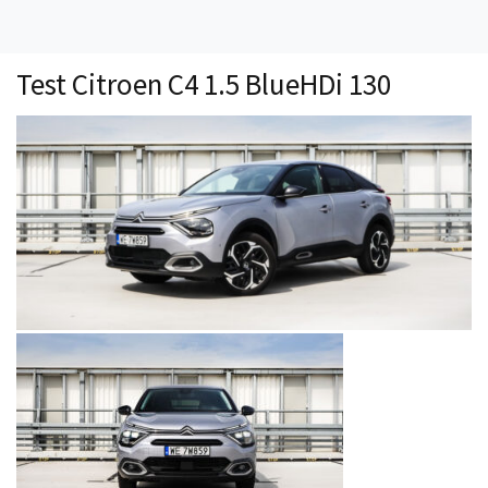
Technika
Prawo
Test Citroen C4 1.5 BlueHDi 130
Technika jazdy
Oświetlenie
Kalkulatory
Przelicznik mocy
Auto z niemiec
Galerie