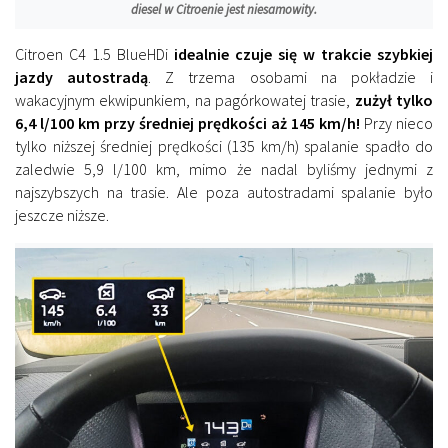
diesel w Citroenie jest niesamowity.
Citroen C4 1.5 BlueHDi
idealnie czuje się w trakcie szybkiej
jazdy autostradą
. Z trzema osobami na pokładzie i
wakacyjnym ekwipunkiem, na pagórkowatej trasie,
zużył tylko
6,4 l/100 km przy średniej prędkości aż 145 km/h!
Przy nieco
tylko niższej średniej prędkości (135 km/h) spalanie spadło do
zaledwie 5,9 l/100 km, mimo że nadal byliśmy jednymi z
najszybszych na trasie. Ale poza autostradami spalanie było
jeszcze niższe.