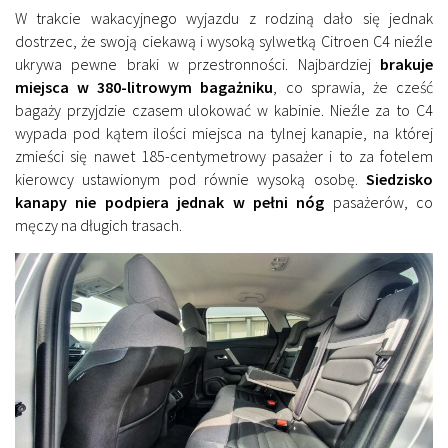
W trakcie wakacyjnego wyjazdu z rodziną dało się jednak
dostrzec, że swoją ciekawą i wysoką sylwetką Citroen C4 nieźle
ukrywa pewne braki w przestronności. Najbardziej
brakuje
miejsca w 380-litrowym bagażniku
, co sprawia, że cześć
bagaży przyjdzie czasem ulokować w kabinie. Nieźle za to C4
wypada pod kątem ilości miejsca na tylnej kanapie, na której
zmieści się nawet 185-centymetrowy pasażer i to za fotelem
kierowcy ustawionym pod równie wysoką osobę.
Siedzisko
kanapy nie podpiera jednak w pełni nóg
pasażerów, co
męczy na długich trasach.