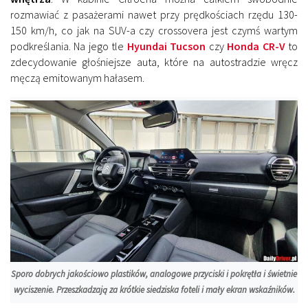
rozmawiać z pasażerami nawet przy prędkościach rzędu 130-
150 km/h, co jak na SUV-a czy crossovera jest czymś wartym
podkreślania. Na jego tle
Hyundai Tucson
czy
Honda CR-V
to
zdecydowanie głośniejsze auta, które na autostradzie wręcz
męczą emitowanym hałasem.
Sporo dobrych jakościowo plastików, analogowe przyciski i pokrętła i świetnie
wyciszenie. Przeszkadzają za krótkie siedziska foteli i mały ekran wskaźników.