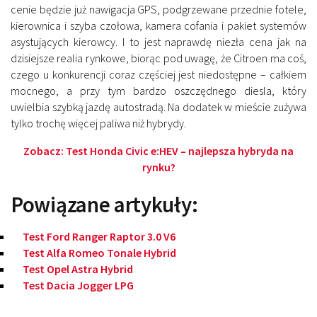
cenie będzie już nawigacja GPS, podgrzewane przednie fotele,
kierownica i szyba czołowa, kamera cofania i pakiet systemów
asystujących kierowcy. I to jest naprawdę niezła cena jak na
dzisiejsze realia rynkowe, biorąc pod uwagę, że Citroen ma coś,
czego u konkurencji coraz częściej jest niedostępne – całkiem
mocnego, a przy tym bardzo oszczędnego diesla, który
uwielbia szybką jazdę autostradą. Na dodatek w mieście zużywa
tylko trochę więcej paliwa niż hybrydy.
Zobacz:
Test Honda Civic e:HEV – najlepsza hybryda na
rynku?
Powiązane artykuły:
Test Ford Ranger Raptor 3.0 V6
Test Alfa Romeo Tonale Hybrid
Test Opel Astra Hybrid
Test Dacia Jogger LPG