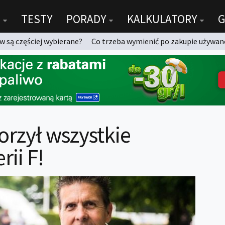
TESTY
PORADY
KALKULATORY
G
 są częściej wybierane?
Co trzeba wymienić po zakupie używan
orzył wszystkie
ii F!