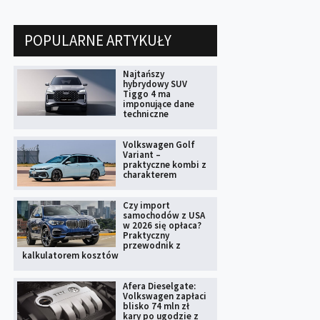
POPULARNE ARTYKUŁY
Najtańszy
hybrydowy SUV
Tiggo 4 ma
imponujące dane
techniczne
Volkswagen Golf
Variant –
praktyczne kombi z
charakterem
Czy import
samochodów z USA
w 2026 się opłaca?
Praktyczny
przewodnik z
kalkulatorem kosztów
Afera Dieselgate:
Volkswagen zapłaci
blisko 74 mln zł
kary po ugodzie z