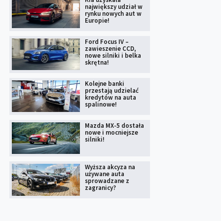
największy udział w
rynku nowych aut w
Europie!
Ford Focus IV –
zawieszenie CCD,
nowe silniki i belka
skrętna!
Kolejne banki
przestają udzielać
kredytów na auta
spalinowe!
Mazda MX-5 dostała
nowe i mocniejsze
silniki!
Wyższa akcyza na
używane auta
sprowadzane z
zagranicy?