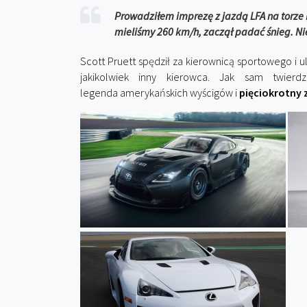
Prowadziłem imprezę z jazdą LFA na torze 
mieliśmy 260 km/h, zaczął padać śnieg. Nie 
Scott Pruett spędził za kierownicą sportowego i 
jakikolwiek inny kierowca. Jak sam twier
legenda amerykańskich wyścigów i
pięciokrotny 