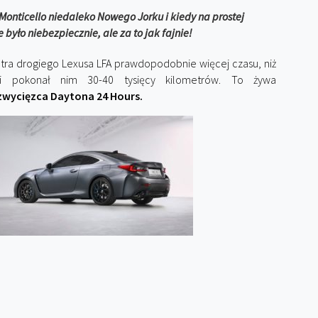
Monticello niedaleko Nowego Jorku i kiedy na prostej
było niebezpiecznie, ale za to jak fajnie!
ultra drogiego Lexusa LFA prawdopodobnie więcej czasu, niż
dzi pokonał nim 30-40 tysięcy kilometrów. To żywa
zwycięzca Daytona 24 Hours.