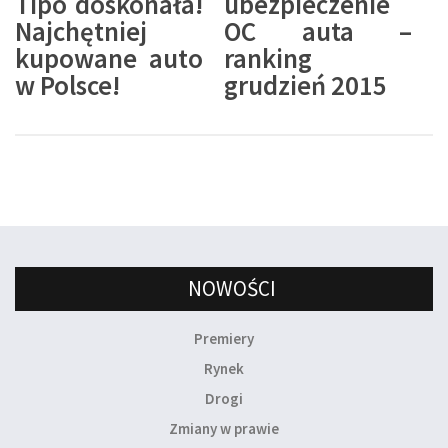
Tipo doskonała!
ubezpieczenie
Najchętniej
OC auta –
kupowane auto
ranking
w Polsce!
grudzień 2015
NOWOŚCI
Premiery
Rynek
Drogi
Zmiany w prawie