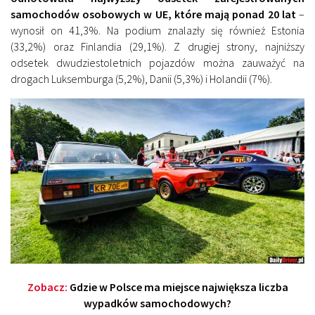
samochodów osobowych w UE, które mają ponad 20 lat
–
wynosił on 41,3%. Na podium znalazły się również Estonia
(33,2%) oraz Finlandia (29,1%). Z drugiej strony, najniższy
odsetek dwudziestoletnich pojazdów można zauważyć na
drogach Luksemburga (5,2%), Danii (5,3%) i Holandii (7%).
Zobacz:
Gdzie w Polsce ma miejsce największa liczba
wypadków samochodowych?