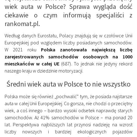
wiek auta w Polsce? Sprawa wygląda dość
ciekawie o czym informują specjaliści z
rankomat.pl.
Według danych Eurostatu, Polacy znajdują się w czołówce Unii
Europejskiej pod względem liczby posiadanych samochodów.
W 2021 roku
Polska zanotowała największą liczbę
zarejestrowanych samochodów osobowych na 1000
mieszkańców w całej UE
(687). To jednak nie jedyny rekord
naszego kraju w dziedzinie motoryzacji.
Średni wiek auta w Polsce to nie wszystko
Polska może się również „pochwalić” tym, że posiada najstarsze
auta w całej Unii Europejskiej. Co gorsza, nie chodzi o przeciętny
wiek, a coś innego – bardzo wysoki odsetek naprawdę starych
samochodów. Aż 41% samochodów w Polsce – ma ponad 20
lat. Perspektywa najbliższych lat przynosi nadzieję na wzrost
liczby nowszych i bardziej ekologicznych pojazdów