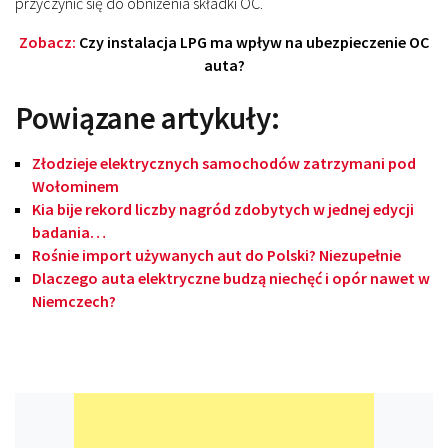
przyczynić się do obniżenia składki OC.
Zobacz:
Czy instalacja LPG ma wpływ na ubezpieczenie OC
auta?
Powiązane artykuły:
Złodzieje elektrycznych samochodów zatrzymani pod
Wołominem
Kia bije rekord liczby nagród zdobytych w jednej edycji
badania…
Rośnie import używanych aut do Polski? Niezupełnie
Dlaczego auta elektryczne budzą niechęć i opór nawet w
Niemczech?