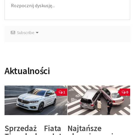
Subscribe
Aktualności
1
0
Sprzedaż Fiata
Najtańsze