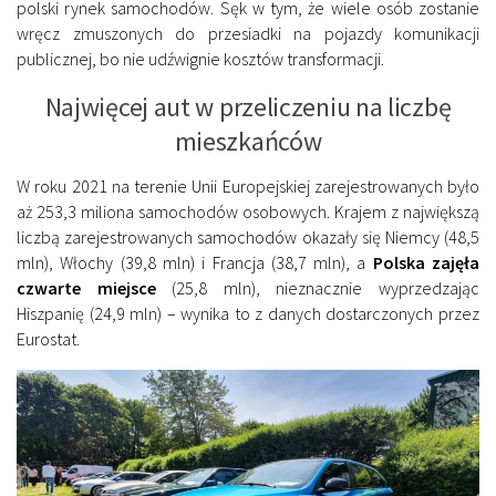
polski rynek samochodów. Sęk w tym, że wiele osób zostanie
wręcz zmuszonych do przesiadki na pojazdy komunikacji
publicznej, bo nie udźwignie kosztów transformacji.
Najwięcej aut w przeliczeniu na liczbę
mieszkańców
W roku 2021 na terenie Unii Europejskiej zarejestrowanych było
aż 253,3 miliona samochodów osobowych. Krajem z największą
liczbą zarejestrowanych samochodów okazały się Niemcy (48,5
mln), Włochy (39,8 mln) i Francja (38,7 mln), a
Polska zajęła
czwarte miejsce
(25,8 mln), nieznacznie wyprzedzając
Hiszpanię (24,9 mln) – wynika to z danych dostarczonych przez
Eurostat.