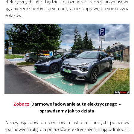
elektrycznych. Ale będzie to oznaczać raczej przymusowe
ograniczenie liczby starych aut, a nie poprawę poziomu życia
Polaków.
Zobacz:
Darmowe ładowanie auta elektrycznego –
sprawdzamy jak to działa
Zakazy wjazdów do centrów miast dla starszych pojazdów
spalinowych i ulgi dla pojazdów elektrycznych, mają odmłodzić