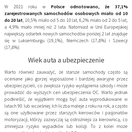
W 2021 roku w
Polsce odnotowano, że 37,1%
zarejestrowanych samochodów osobowych miało od 10
do 20 lat
, 10,5% miało od 5 do 10 lat, 6,2% miało od 2 do 5 lat,
a 4,9% miało mniej niż 2 lata. Natomiast w Unii Europejskiej
największy odsetek nowych samochodów poniżej 2 lat znajduje
się w Luksemburgu (19,1%), Niemczech (17,8%) i Szwecji
(17,8%).
Wiek auta a ubezpieczenie
Warto również zauważyć, że starsze samochody często są
oceniane jako gorzej wyposażone i bardziej awaryjne przez
ubezpieczycieli, co zwiększa ryzyko wystąpienia szkody i może
prowadzić do wyższych cen ubezpieczenia OC. Warto jednak
podkreślić, że wyjątkiem mogą być auta wyprodukowane w
latach 90. lub wcześniej. Ich liczba maleje z roku na rok, a często
są one użytkowane przez starszych kierowców i pasjonatów
motoryzacji, którzy zazwyczaj są ostrożniejsi za kierownicą, co
zmniejsza ryzyko wypadków lub kolizji. To z kolei może