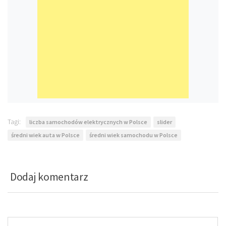
Tagi:
liczba samochodów elektrycznych w Polsce
slider
średni wiek auta w Polsce
średni wiek samochodu w Polsce
Dodaj komentarz