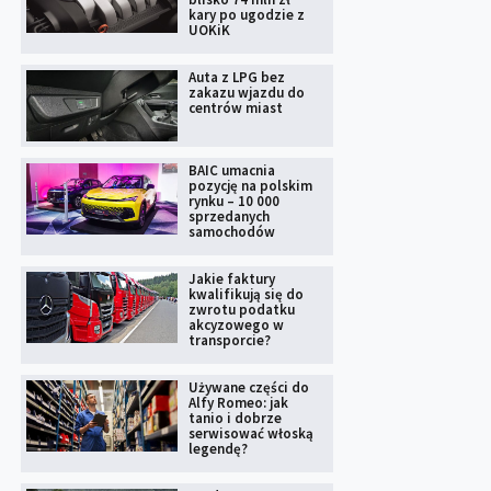
kary po ugodzie z
UOKiK
Auta z LPG bez
zakazu wjazdu do
centrów miast
BAIC umacnia
pozycję na polskim
rynku – 10 000
sprzedanych
samochodów
Jakie faktury
kwalifikują się do
zwrotu podatku
akcyzowego w
transporcie?
Używane części do
Alfy Romeo: jak
tanio i dobrze
serwisować włoską
legendę?