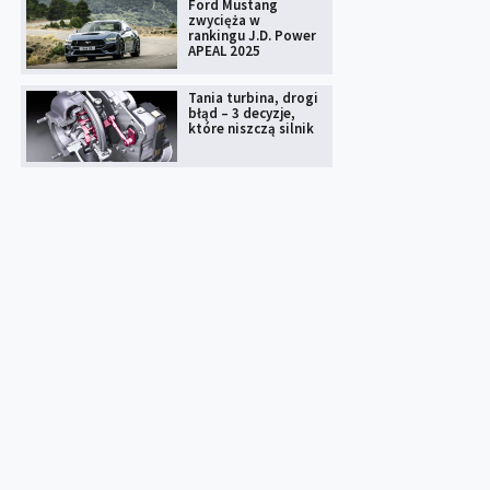
Ford Mustang
zwycięża w
rankingu J.D. Power
APEAL 2025
Tania turbina, drogi
błąd – 3 decyzje,
które niszczą silnik