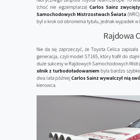
(choć nie egzemplarza)
Carlos Sainz zwycięż
Samochodowych Mistrzostwach Świata
(WRC),
był o krok od obronienia tytułu, jednak wypadek w R
Rajdowa C
Nie da się zaprzeczyć, że Toyota Celica zapisała
generacja, czyli model ST165, który trafił do sta
duże sukcesy w Rajdowych Samochodowych Mistrz
silnik z turbodoładowaniem
była bardzo szybki
dwa lata później
Carlos Sainz wywalczył nią swó
kierowca.