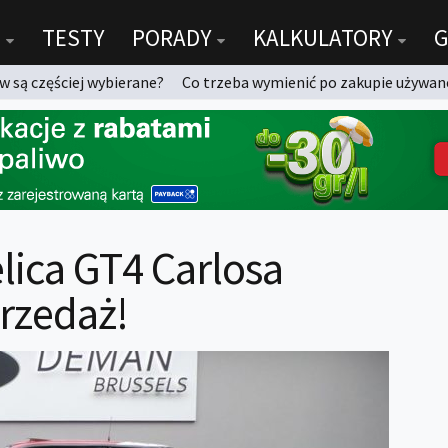
TESTY
PORADY
KALKULATORY
G
 są częściej wybierane?
Co trzeba wymienić po zakupie używan
lica GT4 Carlosa
przedaż!