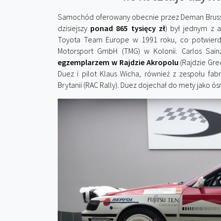
Samochód oferowany obecnie przez Deman Brussels
dzisiejszy
ponad 865 tysięcy zł
) był jednym z 
Toyota Team Europe w 1991 roku, co potwier
Motorsport GmbH (TMG) w Kolonii. Carlos Sainz
egzemplarzem w Rajdzie Akropolu
(Rajdzie Gre
Duez i pilot Klaus Wicha, również z zespołu fab
Brytanii (RAC Rally). Duez dojechał do mety jako ós