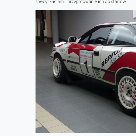
specyfikacjami i przygotowanie ich do startów.