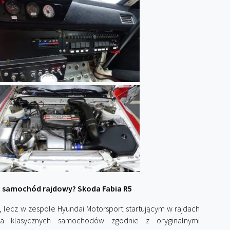
t samochód rajdowy? Skoda Fabia R5
, lecz w zespole Hyundai Motorsport startującym w rajdach
cja klasycznych samochodów zgodnie z oryginalnymi