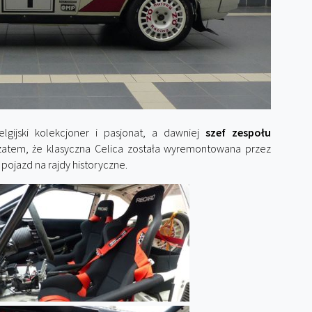
lgijski kolekcjoner i pasjonat, a dawniej
szef zespołu
 zatem, że klasyczna Celica została wyremontowana przez
 pojazd na rajdy historyczne.