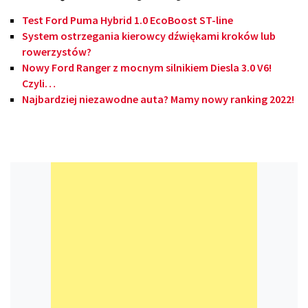
Test Ford Puma Hybrid 1.0 EcoBoost ST-line
System ostrzegania kierowcy dźwiękami kroków lub
rowerzystów?
Nowy Ford Ranger z mocnym silnikiem Diesla 3.0 V6!
Czyli…
Najbardziej niezawodne auta? Mamy nowy ranking 2022!