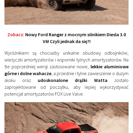
Zobacz:
Nowy Ford Ranger z mocnym silnikiem Diesla 3.0
V6! Czyli jednak da się?!
Wyróżnikiem są chociażby unikalne obudowy odbojników,
wieżyczki amortyzatorów i wsporniki tylnych amortyzatorów. Na
tle poprzedniej wersji zastosowane nowe,
lekkie aluminiowe
górne i dolne wahacze
, a przednie i tylne zawieszenie o dużym
skoku oraz
udoskonalone drążki Watta
zostało
zaprojektowane od początku, aby lepiej wykorzystywać
potencjał amortyzatorów FOX Live Valve.