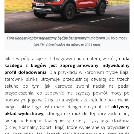
Ford Ranger Raptor napędzany będzie benzynowym motorem 3.0 V6 o mocy
288 KM. Diesel wróci do oferty w 2023 roku.
Silnik współpracuje z 10-biegowym automatem, w którym
dla
każdego z biegów jest zaprogramowany indywidualny
profil doładowania
. Dla przykładu w koronnym trybie Baja,
sterownik silnika utrzymuje przepustnicę otwartą do trzech
sekund po tym, jak kierowca zwolni nacisk na pedał
przyspieszenia, co zapewnić ma szybszy powrót mocy po
ponownym jego wciśnięciu na wyjściu z zakrętu lub po zmianie
biegu. Jakby tego było mało, Ranger otrzymał też
aktywny
układ wydechowy,
którego nie miał do tej pory żaden inny
pickup w Europie. Dostępne są cztery tryby jego działania
(Cichy, Normalny, Sport i Baja), które wybierane są przyciskiem