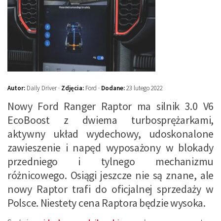
Autor:
Daily Driver ·
Zdjęcia:
Ford ·
Dodane:
23 lutego 2022
Nowy Ford Ranger Raptor ma silnik 3.0 V6
EcoBoost z dwiema turbosprężarkami,
aktywny układ wydechowy, udoskonalone
zawieszenie i napęd wyposażony w blokady
przedniego i tylnego mechanizmu
różnicowego. Osiągi jeszcze nie są znane, ale
nowy Raptor trafi do oficjalnej sprzedaży w
Polsce. Niestety cena Raptora będzie wysoka.