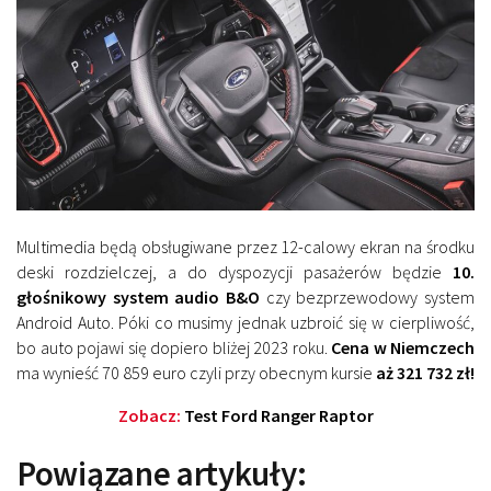
Multimedia będą obsługiwane przez 12-calowy ekran na środku
deski rozdzielczej, a do dyspozycji pasażerów będzie
10.
głośnikowy system audio B&O
czy bezprzewodowy system
Android Auto. Póki co musimy jednak uzbroić się w cierpliwość,
bo auto pojawi się dopiero bliżej 2023 roku.
Cena w Niemczech
ma wynieść 70 859 euro czyli przy obecnym kursie
aż 321 732 zł!
Zobacz:
Test Ford Ranger Raptor
Powiązane artykuły: