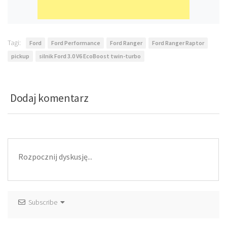
Tagi:
Ford
Ford Performance
Ford Ranger
Ford Ranger Raptor
pickup
silnik Ford 3.0 V6 EcoBoost twin-turbo
Dodaj komentarz
Subscribe