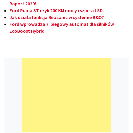
Raport 2020!
Ford Puma ST czyli 200 KM mocy i szpera LSD…
Jak działa funkcja Beosonic w systemie B&O?
Ford wprowadza 7. biegowy automat dla silników
EcoBoost Hybrid