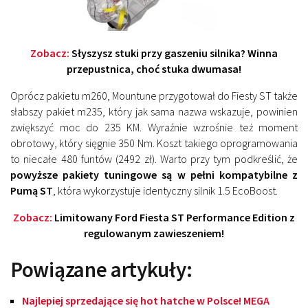
Zobacz:
Słyszysz stuki przy gaszeniu silnika? Winna
przepustnica, choć stuka dwumasa!
Oprócz pakietu m260, Mountune przygotował do Fiesty ST także
słabszy pakiet m235, który jak sama nazwa wskazuje, powinien
zwiększyć moc do 235 KM. Wyraźnie wzrośnie też moment
obrotowy, który sięgnie 350 Nm. Koszt takiego oprogramowania
to niecałe 480 funtów (2492 zł). Warto przy tym podkreślić, że
powyższe pakiety tuningowe są w pełni kompatybilne z
Pumą ST
, która wykorzystuje identyczny silnik 1.5 EcoBoost.
Zobacz:
Limitowany Ford Fiesta ST Performance Edition z
regulowanym zawieszeniem!
Powiązane artykuły:
Najlepiej sprzedające się hot hatche w Polsce! MEGA