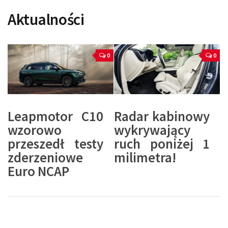
Aktualności
0
0
Leapmotor C10
Radar kabinowy
wzorowo
wykrywający
przeszedł testy
ruch poniżej 1
zderzeniowe
milimetra!
Euro NCAP