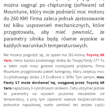
można sięgnąć po chiptuning (software) od
Mountune, który może podnieść moc motoru
do 260 KM! Firma zaleca jednak zastosowanie
też kilku usprawnień mechanicznych, które
przygotowała, aby mieć pewność, że
parametry silnika będą równie wysokie w
każdych warunkach temperaturowych.
Nie możesz pogodzić się, że sąsiad ma 261-konną
Toyotę GR
Yaris
, mimo bardzo podobnego silnika do Twojej Fiesty ST? To
w takim razie masz gotowe rozwiązanie problemu. Firma
Mountune przygotowała pakiet tuningowy, który zwiększy moc
3-cylindrowego silnika 1.5 EcoBoost o 30%! Tym samym,
moc
Fiesty ST może dorównać tej, osiąganej przez Toyotę GR
Yaris
napędzaną 3-cylindrowym silnikiem. Żeby utrzymać jednak
te parametry na wysokim poziomie niezależnie od
temperatury, a przy tym zapewnić większe bezpieczeństwo
jednostce napędowej, warto zamówić też zestaw części