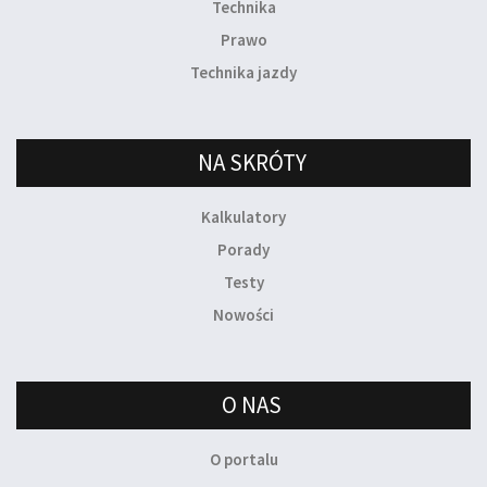
Technika
Prawo
Technika jazdy
NA SKRÓTY
Kalkulatory
Porady
Testy
Nowości
O NAS
O portalu